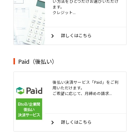
い方法をひとつだけお選びいただけ
ます。
クレジット...
keyboard_arrow_right
詳しくはこちら
Paid（後払い）
後払い決済サービス「Paid」をご利
用いただけます。
ご希望に応じて、月締めの請求...
keyboard_arrow_right
詳しくはこちら