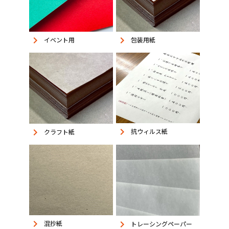
keyboard_arrow_right
keyboard_arrow_right
イベント用
包装用紙
keyboard_arrow_right
keyboard_arrow_right
抗ウィルス紙
クラフト紙
keyboard_arrow_right
keyboard_arrow_right
混抄紙
トレーシングペーパー