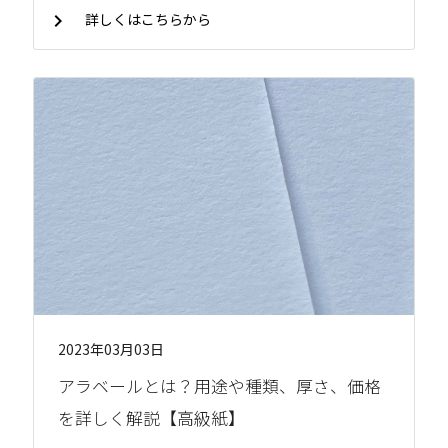
chevron_right
詳しくはこちらから
2023年03月03日
アラベールとは？用途や種類、厚さ、価格
を詳しく解説【高級紙】