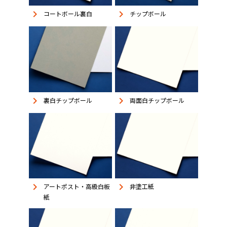
keyboard_arrow_right
keyboard_arrow_right
コートボール裏白
チップボール
keyboard_arrow_right
keyboard_arrow_right
裏白チップボール
両面白チップボール
keyboard_arrow_right
keyboard_arrow_right
アートポスト・高級白板
非塗工紙
紙