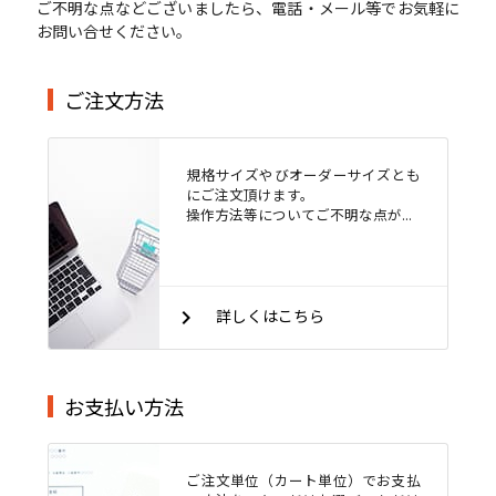
ご不明な点などございましたら、電話・メール等でお気軽に
お問い合せください。
ご注文方法
規格サイズやびオーダーサイズとも
にご注文頂けます。
操作方法等についてご不明な点が...
keyboard_arrow_right
詳しくはこちら
お支払い方法
ご注文単位（カート単位）でお支払