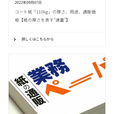
2022年09月07日
コート紙「110kg」の厚さ、用途、通販価
格【紙の厚さを表す”連量”】
chevron_right
詳しくはこちらから