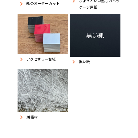
keyboard_arrow_right
ちょっといい感じのパッ
keyboard_arrow_right
紙のオーダーカット
ケージ用紙
keyboard_arrow_right
アクセサリー台紙
keyboard_arrow_right
黒い紙
keyboard_arrow_right
緩衝材