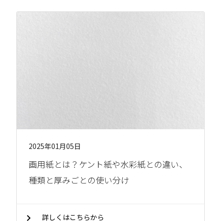
2025年01月05日
画用紙とは？ケント紙や水彩紙との違い、
種類と厚みごとの使い分け
chevron_right
詳しくはこちらから