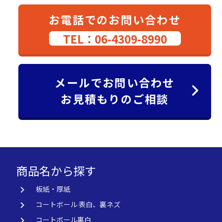
お電話でのお問い合わせ
TEL：06-4309-8990
メールでお問い合わせ
お見積もりのご相談
商品名から探す
keyboard_arrow_right
板紙・厚紙
keyboard_arrow_right
コートボール 表白、裏ネズ
keyboard_arrow_right
コートボール裏白