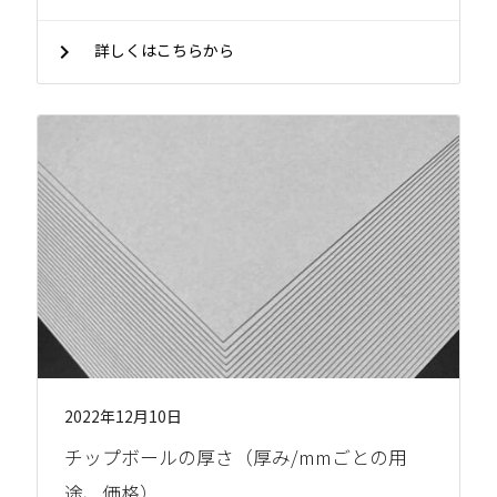
chevron_right
詳しくはこちらから
2022年12月10日
チップボールの厚さ（厚み/mmごとの用
途、価格）