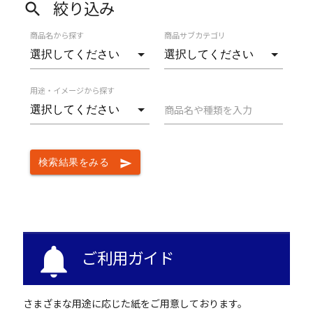
絞り込み
search
商品名から探す
商品サブカテゴリ
用途・イメージから探す
商品名や種類を入力
検索結果をみる
send
notifications
ご利用ガイド
さまざまな用途に応じた紙をご用意しております。