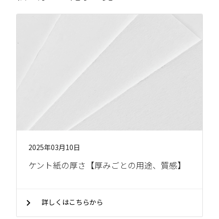
2025年03月10日
ケント紙の厚さ【厚みごとの用途、質感】
chevron_right
詳しくはこちらから