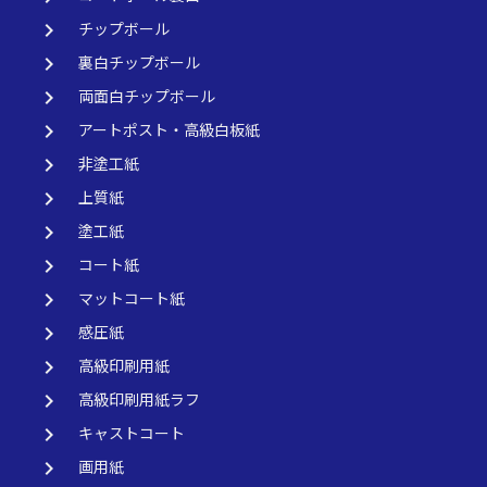
keyboard_arrow_right
チップボール
keyboard_arrow_right
裏白チップボール
keyboard_arrow_right
両面白チップボール
keyboard_arrow_right
アートポスト・高級白板紙
keyboard_arrow_right
非塗工紙
keyboard_arrow_right
上質紙
keyboard_arrow_right
塗工紙
keyboard_arrow_right
コート紙
keyboard_arrow_right
マットコート紙
keyboard_arrow_right
感圧紙
keyboard_arrow_right
高級印刷用紙
keyboard_arrow_right
高級印刷用紙ラフ
keyboard_arrow_right
キャストコート
keyboard_arrow_right
画用紙