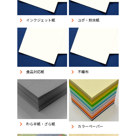
keyboard_arrow_right
keyboard_arrow_right
インクジェット紙
ユポ・耐水紙
keyboard_arrow_right
keyboard_arrow_right
食品対応紙
不織布
keyboard_arrow_right
わら半紙・ざら紙
keyboard_arrow_right
カラーペーパー