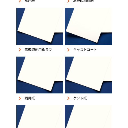
keyboard_arrow_right
keyboard_arrow_right
感圧紙
高級印刷用紙
keyboard_arrow_right
keyboard_arrow_right
高級印刷用紙ラフ
キャストコート
keyboard_arrow_right
keyboard_arrow_right
画用紙
ケント紙