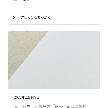
chevron_right
詳しくはこちらから
2022年12月05日
コートボールの厚さ（厚みmmごとの用