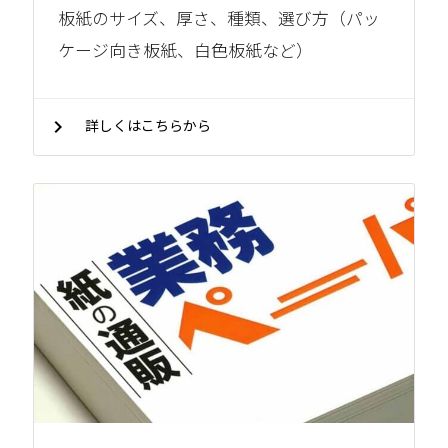
板紙のサイズ、厚さ、種類、選び方（パッ
ケージ向き板紙、白色板紙など）
chevron_right
詳しくはこちらから