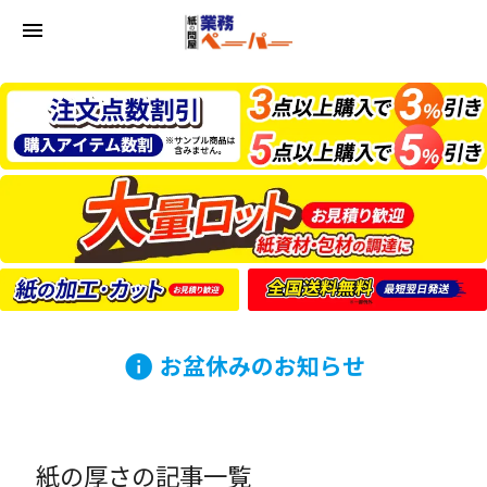
menu
お盆休みのお知らせ
info
紙の厚さの記事一覧