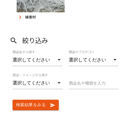
keyboard_arrow_right
緩衝材
絞り込み
search
商品名から探す
商品サブカテゴリ
用途・イメージから探す
商品名や種類を入力
検索結果をみる
send