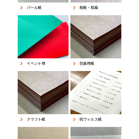
keyboard_arrow_right
keyboard_arrow_right
パール紙
和紙・和風
keyboard_arrow_right
keyboard_arrow_right
イベント用
包装用紙
keyboard_arrow_right
keyboard_arrow_right
抗ウィルス紙
クラフト紙