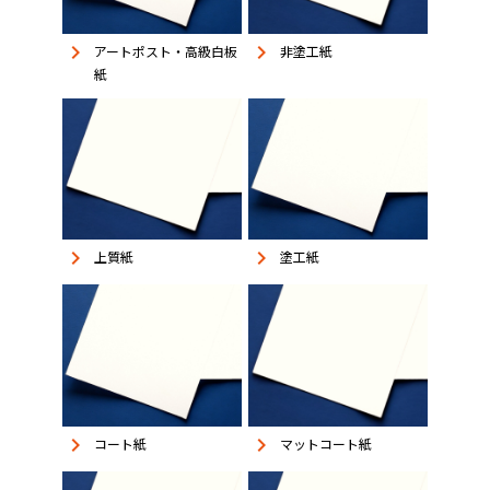
keyboard_arrow_right
keyboard_arrow_right
アートポスト・高級白板
非塗工紙
紙
keyboard_arrow_right
keyboard_arrow_right
上質紙
塗工紙
keyboard_arrow_right
keyboard_arrow_right
コート紙
マットコート紙