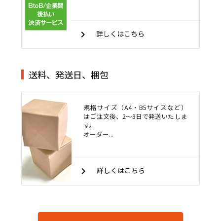
keyboard_arrow_right
詳しくはこちら
送料、発送日、梱包
規格サイズ（A4・B5サイズなど）
はご注文後、2～3日で発送いたしま
す。
オーダー...
keyboard_arrow_right
詳しくはこちら