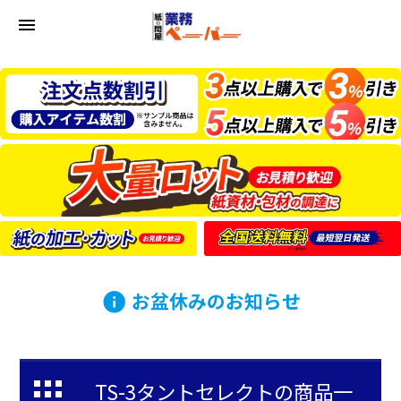
menu
お盆休みのお知らせ
info
TS-3タントセレクトの商品一