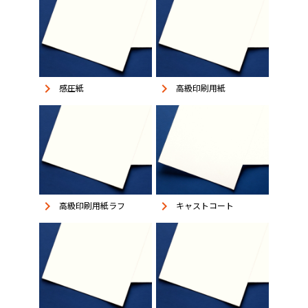
keyboard_arrow_right
keyboard_arrow_right
感圧紙
高級印刷用紙
keyboard_arrow_right
keyboard_arrow_right
高級印刷用紙ラフ
キャストコート