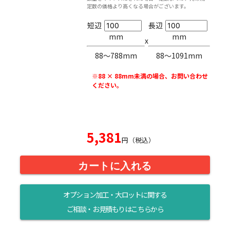
定数の価格より高くなる場合がございます。
短辺
長辺
mm
mm
x
88〜788mm
88〜1091mm
※88 × 88mm未満の場合、お問い合わせ
ください。
5,381
円（税込）
カートに入れる
オプション加工・大ロットに関する
ご相談・お見積もりはこちらから