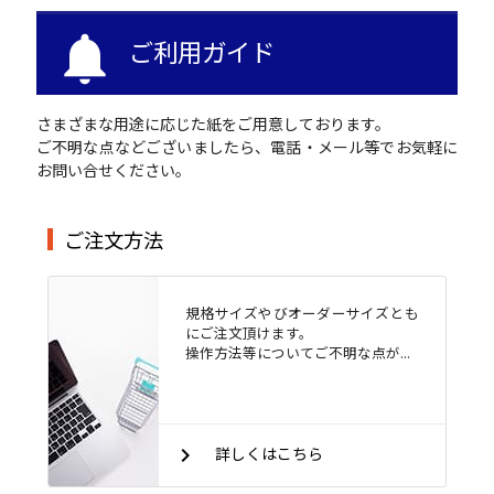
notifications
ご利用ガイド
さまざまな用途に応じた紙をご用意しております。
ご不明な点などございましたら、電話・メール等でお気軽に
お問い合せください。
ご注文方法
規格サイズやびオーダーサイズとも
にご注文頂けます。
操作方法等についてご不明な点が...
keyboard_arrow_right
詳しくはこちら