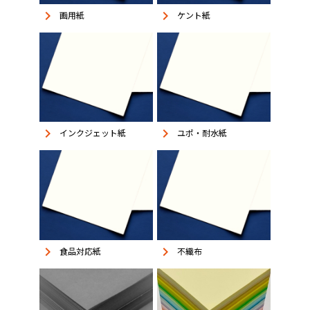
keyboard_arrow_right
keyboard_arrow_right
画用紙
ケント紙
keyboard_arrow_right
keyboard_arrow_right
インクジェット紙
ユポ・耐水紙
keyboard_arrow_right
keyboard_arrow_right
食品対応紙
不織布