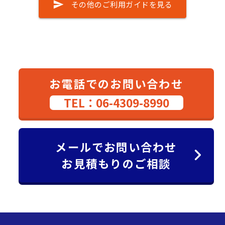
send
その他のご利用ガイドを見る
お電話でのお問い合わせ
TEL：06-4309-8990
メールでお問い合わせ
お見積もりのご相談