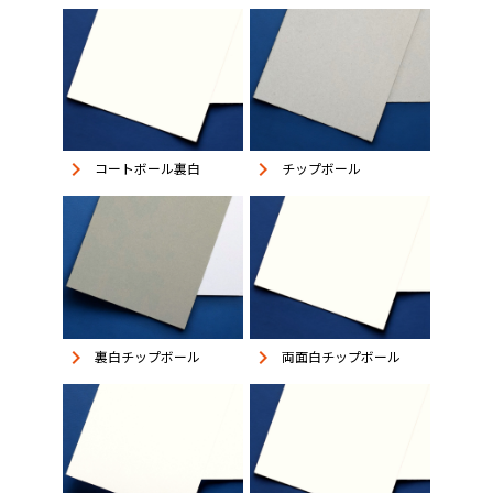
keyboard_arrow_right
keyboard_arrow_right
コートボール裏白
チップボール
keyboard_arrow_right
keyboard_arrow_right
裏白チップボール
両面白チップボール