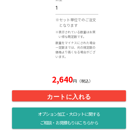
※セット単位でのご注文
となります
※表示されている数量はお買
い得な既定数です。
数量をマイナスにされた場合
一定数までは、元の規定数の
価格より高くなる場合がござ
います。
2,640
円（税込）
カートに入れる
オプション加工・大ロットに関する
ご相談・お見積もりはこちらから