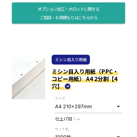
オプション加工・大ロットに関する
ご相談・お見積もりはこちらから
ミシン目入り用紙
ミシン目入り用紙（PPC・
コピー用紙） A4 2分割【4
穴】
サイズ
仕上げ目：
--
セット名