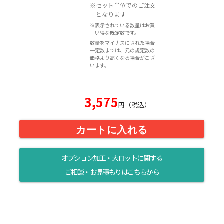
※セット単位でのご注文
となります
※表示されている数量はお買
い得な既定数です。
数量をマイナスにされた場合
一定数までは、元の規定数の
価格より高くなる場合がござ
います。
3,575
円（税込）
カートに入れる
オプション加工・大ロットに関する
ご相談・お見積もりはこちらから