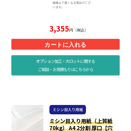
価格より高くなる場合がござ
います。
3,355
円（税込）
カートに入れる
オプション加工・大ロットに関する
ご相談・お見積もりはこちらから
ミシン目入り用紙
ミシン目入り用紙（上質紙
70kg） A4 2分割 厚口【穴