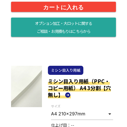
カートに入れる
オプション加工・大ロットに関する
ご相談・お見積もりはこちらから
ミシン目入り用紙
ミシン目入り用紙（PPC・
コピー用紙） A4 3分割【穴
無し】
サイズ
仕上げ目：
--