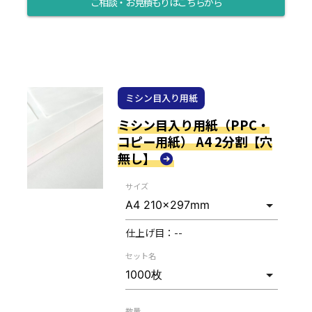
ご相談・お見積もりはこちらから
ミシン目入り用紙
ミシン目入り用紙（PPC・
コピー用紙） A4 2分割【穴
無し】
サイズ
仕上げ目：
--
セット名
数量