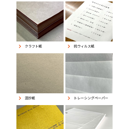
keyboard_arrow_right
keyboard_arrow_right
抗ウィルス紙
クラフト紙
keyboard_arrow_right
keyboard_arrow_right
混抄紙
トレーシングペーパー