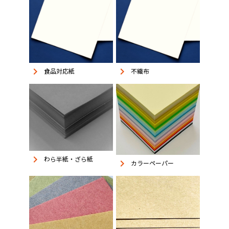
keyboard_arrow_right
keyboard_arrow_right
食品対応紙
不織布
keyboard_arrow_right
わら半紙・ざら紙
keyboard_arrow_right
カラーペーパー