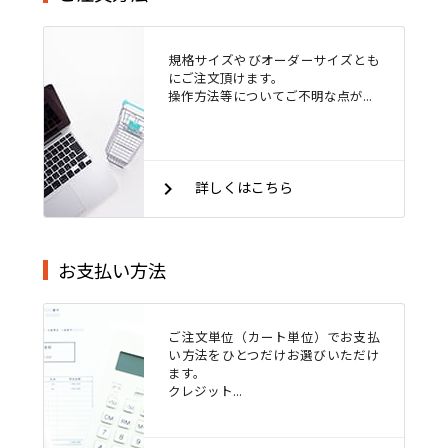
規格サイズやびオーダーサイズとも
にご注文頂けます。
操作方法等についてご不明な点が...
keyboard_arrow_right
詳しくはこちら
お支払い方法
ご注文単位（カート単位）でお支払
い方法をひとつだけお選びいただけ
ます。
クレジット...