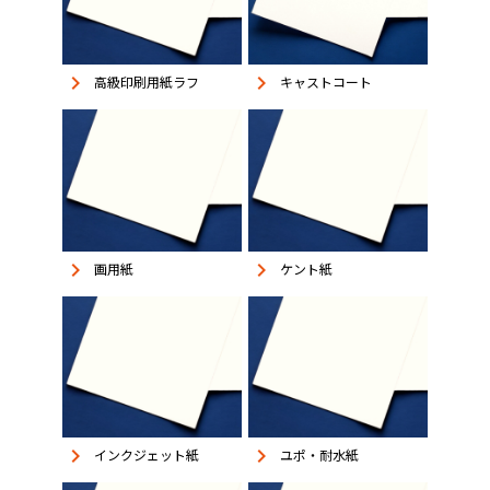
keyboard_arrow_right
keyboard_arrow_right
高級印刷用紙ラフ
キャストコート
keyboard_arrow_right
keyboard_arrow_right
画用紙
ケント紙
keyboard_arrow_right
keyboard_arrow_right
インクジェット紙
ユポ・耐水紙