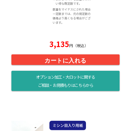
い得な既定数です。
数量をマイナスにされた場合
一定数までは、元の規定数の
価格より高くなる場合がござ
います。
3,135
円（税込）
カートに入れる
オプション加工・大ロットに関する
ご相談・お見積もりはこちらから
ミシン目入り用紙