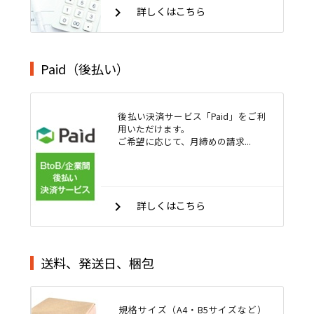
keyboard_arrow_right
詳しくはこちら
Paid（後払い）
後払い決済サービス「Paid」をご利
用いただけます。
ご希望に応じて、月締めの請求...
keyboard_arrow_right
詳しくはこちら
送料、発送日、梱包
規格サイズ（A4・B5サイズなど）