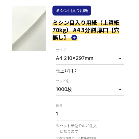
ミシン目入り用紙
ミシン目入り用紙（上質紙
70kg） A4 3分割 厚口【穴
無し】
サイズ
仕上げ目：
--
セット名
数量
※セット単位でのご注文
となります
※表示されている数量はお買