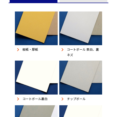
keyboard_arrow_right
keyboard_arrow_right
板紙・厚紙
コートボール 表白、裏
ネズ
keyboard_arrow_right
keyboard_arrow_right
コートボール裏白
チップボール