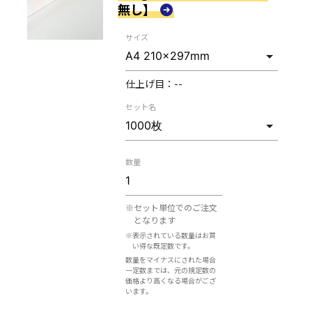
無し】
サイズ
仕上げ目：
--
セット名
数量
※セット単位でのご注文
となります
※表示されている数量はお買
い得な既定数です。
数量をマイナスにされた場合
一定数までは、元の規定数の
価格より高くなる場合がござ
います。