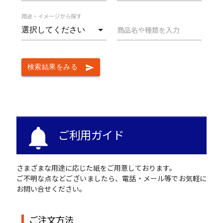
用途・イメージから探す
商品名や種類を入力
検索結果をみる
send
notifications
ご利用ガイド
さまざまな用途に応じた紙をご用意しております。
ご不明な点などございましたら、電話・メール等でお気軽に
お問い合せください。
ご注文方法