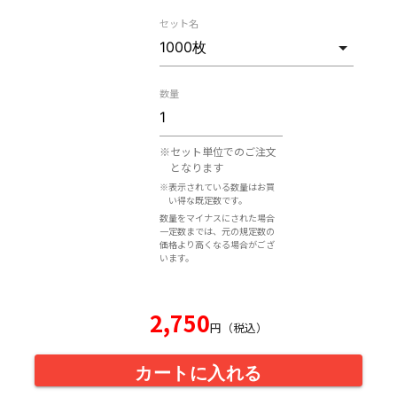
セット名
数量
※セット単位でのご注文
となります
※表示されている数量はお買
い得な既定数です。
数量をマイナスにされた場合
一定数までは、元の規定数の
価格より高くなる場合がござ
います。
2,750
円（税込）
カートに入れる