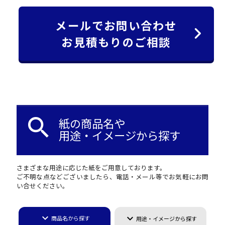
メールでお問い合わせ
お見積もりのご相談
search
紙の商品名や
用途・イメージから探す
さまざまな用途に応じた紙をご用意しております。
ご不明な点などございましたら、電話・メール等でお気軽にお問
い合せください。
keyboard_arrow_down
keyboard_arrow_down
商品名から探す
用途・イメージから探す