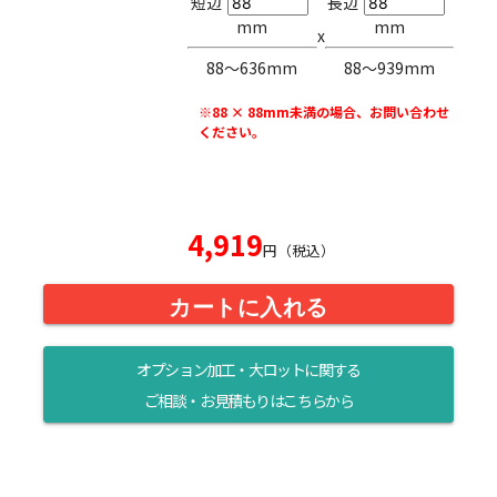
短辺
長辺
mm
mm
x
88〜636mm
88〜939mm
※88 × 88mm未満の場合、お問い合わせ
ください。
4,919
円（税込）
カートに入れる
オプション加工・大ロットに関する
ご相談・お見積もりはこちらから