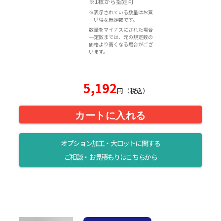
※1枚から指定可
※表示されている数量はお買
い得な既定数です。
数量をマイナスにされた場合
一定数までは、元の規定数の
価格より高くなる場合がござ
います。
5,192
円（税込）
カートに入れる
オプション加工・大ロットに関する
ご相談・お見積もりはこちらから