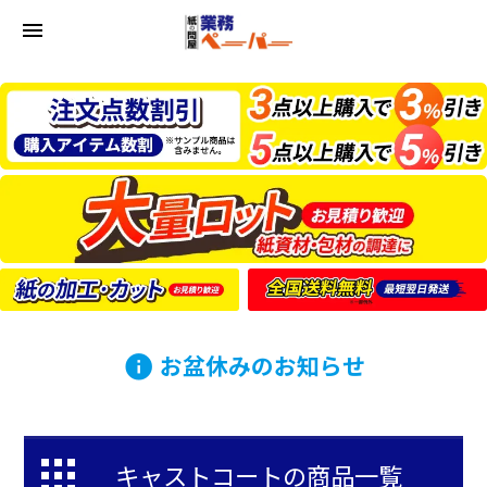
menu
お盆休みのお知らせ
info
キャストコートの商品一覧