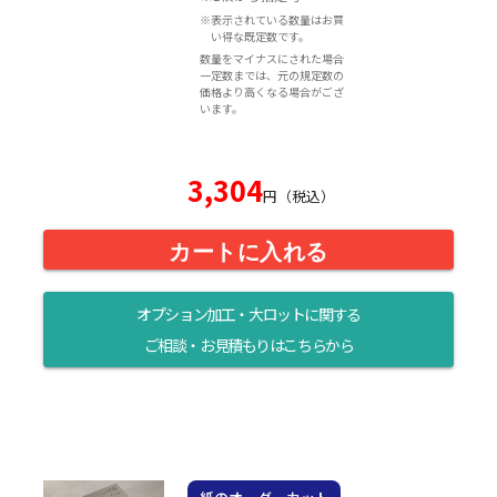
※表示されている数量はお買
い得な既定数です。
数量をマイナスにされた場合
一定数までは、元の規定数の
価格より高くなる場合がござ
います。
3,304
円（税込）
カートに入れる
オプション加工・大ロットに関する
ご相談・お見積もりはこちらから