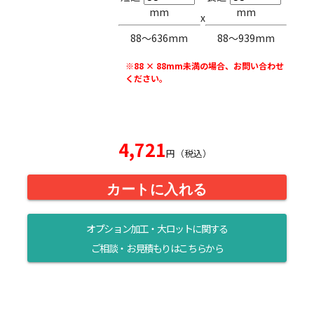
mm
mm
x
88〜636mm
88〜939mm
※88 × 88mm未満の場合、お問い合わせ
ください。
4,721
円（税込）
カートに入れる
オプション加工・大ロットに関する
ご相談・お見積もりはこちらから