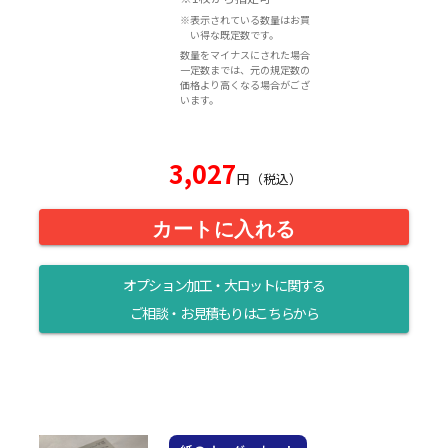
※表示されている数量はお買
い得な既定数です。
数量をマイナスにされた場合
一定数までは、元の規定数の
価格より高くなる場合がござ
います。
3,027
円（税込）
カートに入れる
オプション加工・大ロットに関する
ご相談・お見積もりはこちらから