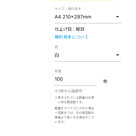
サイズ / 無料見本
仕上げ目：
縦目
無料見本について
色
数量
枚
※1枚から指定可
※表示されている数量はお買
い得な既定数です。
数量をマイナスにされた場合
一定数までは、元の規定数の
価格より高くなる場合がござ
います。