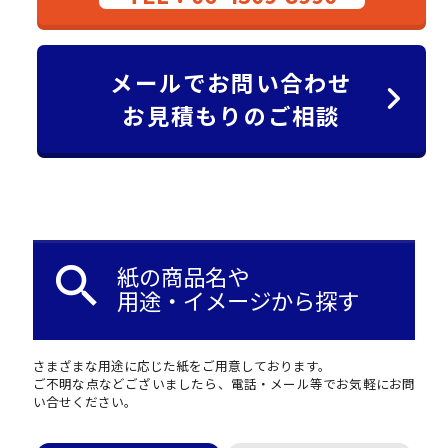
メールでお問い合わせ
お見積もりのご相談
search
紙の商品名や
用途・イメージから探す
さまざまな用途に応じた紙をご用意しております。
ご不明な点などございましたら、電話・メール等でお気軽にお問
い合せください。