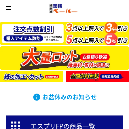
menu
お盆休みのお知らせ
info
エスプリFPの商品一覧