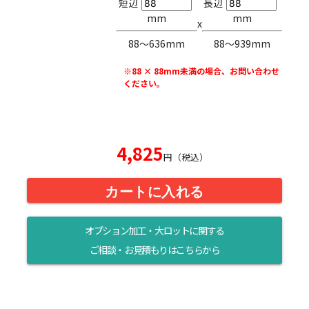
短辺
長辺
mm
mm
x
88〜636mm
88〜939mm
※88 × 88mm未満の場合、お問い合わせ
ください。
4,825
円（税込）
カートに入れる
オプション加工・大ロットに関する
ご相談・お見積もりはこちらから