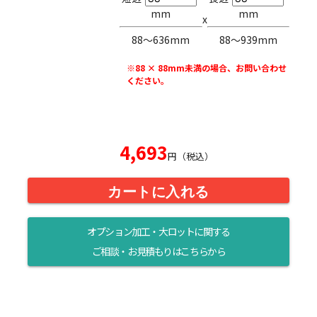
mm
mm
x
88〜636mm
88〜939mm
※88 × 88mm未満の場合、お問い合わせ
ください。
4,693
円（税込）
カートに入れる
オプション加工・大ロットに関する
ご相談・お見積もりはこちらから