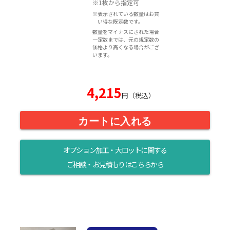
※1枚から指定可
※表示されている数量はお買
い得な既定数です。
数量をマイナスにされた場合
一定数までは、元の規定数の
価格より高くなる場合がござ
います。
4,215
円（税込）
カートに入れる
オプション加工・大ロットに関する
ご相談・お見積もりはこちらから