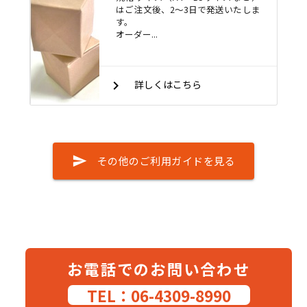
はご注文後、2～3日で発送いたしま
す。
オーダー...
keyboard_arrow_right
詳しくはこちら
send
その他のご利用ガイドを見る
お電話でのお問い合わせ
TEL：06-4309-8990