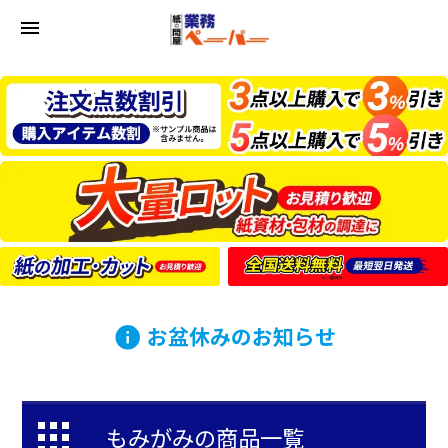
menu
お盆休みのお知らせ
info
もみがみの商品一覧