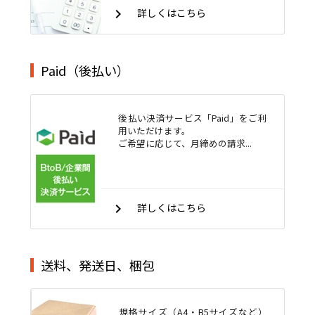
keyboard_arrow_right
詳しくはこちら
Paid（後払い）
後払い決済サービス「Paid」をご利
用いただけます。
ご希望に応じて、月締めの請求...
keyboard_arrow_right
詳しくはこちら
送料、発送日、梱包
規格サイズ（A4・B5サイズなど）