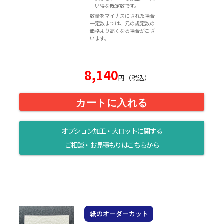
い得な既定数です。
数量をマイナスにされた場合
一定数までは、元の規定数の
価格より高くなる場合がござ
います。
8,140
円（税込）
カートに入れる
オプション加工・大ロットに関する
ご相談・お見積もりはこちらから
紙のオーダーカット