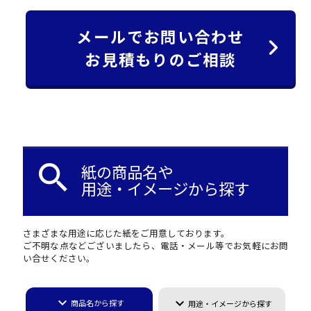
メールでお問い合わせ
お見積もりのご相談
search
紙の商品名や
用途・イメージから探す
さまざまな用途に応じた紙をご用意しております。
ご不明な点などございましたら、電話・メール等でお気軽にお問
い合せください。
keyboard_arrow_down
keyboard_arrow_down
商品名から探す
用途・イメージから探す