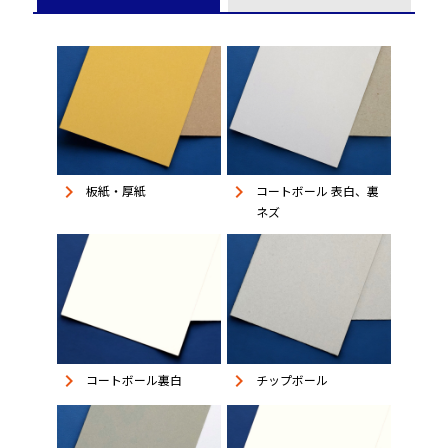
keyboard_arrow_right
keyboard_arrow_right
板紙・厚紙
コートボール 表白、裏
ネズ
keyboard_arrow_right
keyboard_arrow_right
コートボール裏白
チップボール