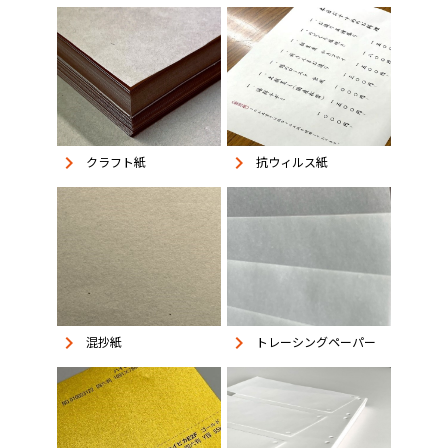
keyboard_arrow_right
keyboard_arrow_right
抗ウィルス紙
クラフト紙
keyboard_arrow_right
keyboard_arrow_right
混抄紙
トレーシングペーパー