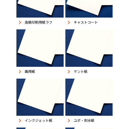
keyboard_arrow_right
keyboard_arrow_right
高級印刷用紙ラフ
キャストコート
keyboard_arrow_right
keyboard_arrow_right
画用紙
ケント紙
keyboard_arrow_right
keyboard_arrow_right
インクジェット紙
ユポ・耐水紙