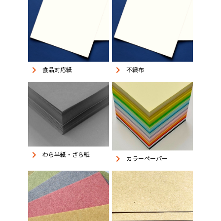
keyboard_arrow_right
keyboard_arrow_right
食品対応紙
不織布
keyboard_arrow_right
わら半紙・ざら紙
keyboard_arrow_right
カラーペーパー