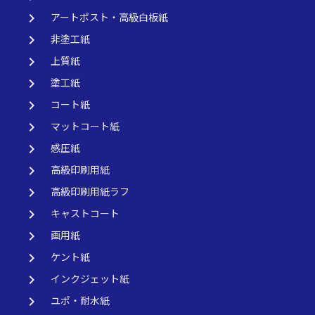
keyboard_arrow_right
アートポスト・高級白板紙
keyboard_arrow_right
非塗工紙
keyboard_arrow_right
上質紙
keyboard_arrow_right
塗工紙
keyboard_arrow_right
コート紙
keyboard_arrow_right
マットコート紙
keyboard_arrow_right
感圧紙
keyboard_arrow_right
高級印刷用紙
keyboard_arrow_right
高級印刷用紙ラフ
keyboard_arrow_right
キャストコート
keyboard_arrow_right
画用紙
keyboard_arrow_right
ケント紙
keyboard_arrow_right
インクジェット紙
keyboard_arrow_right
ユポ・耐水紙