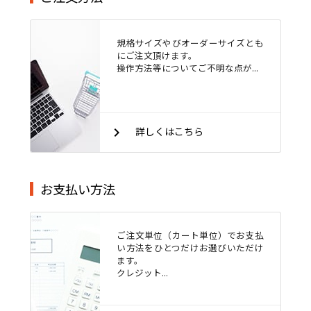
規格サイズやびオーダーサイズとも
にご注文頂けます。
操作方法等についてご不明な点が...
keyboard_arrow_right
詳しくはこちら
お支払い方法
ご注文単位（カート単位）でお支払
い方法をひとつだけお選びいただけ
ます。
クレジット...