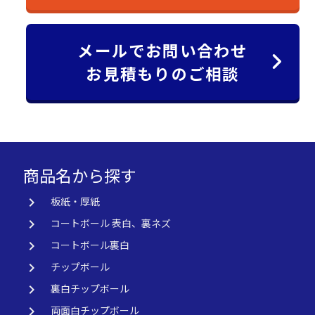
メールでお問い合わせ
お見積もりのご相談
商品名から探す
keyboard_arrow_right
板紙・厚紙
keyboard_arrow_right
コートボール 表白、裏ネズ
keyboard_arrow_right
コートボール裏白
keyboard_arrow_right
チップボール
keyboard_arrow_right
裏白チップボール
keyboard_arrow_right
両面白チップボール