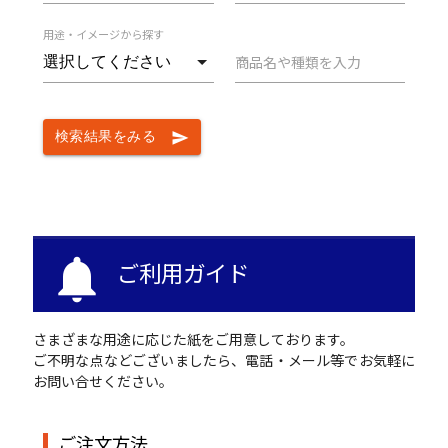
用途・イメージから探す
商品名や種類を入力
検索結果をみる
send
notifications
ご利用ガイド
さまざまな用途に応じた紙をご用意しております。
ご不明な点などございましたら、電話・メール等でお気軽に
お問い合せください。
ご注文方法