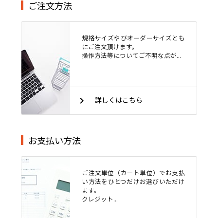
ご注文方法
規格サイズやびオーダーサイズとも
にご注文頂けます。
操作方法等についてご不明な点が...
keyboard_arrow_right
詳しくはこちら
お支払い方法
ご注文単位（カート単位）でお支払
い方法をひとつだけお選びいただけ
ます。
クレジット...