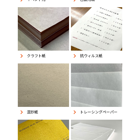
keyboard_arrow_right
keyboard_arrow_right
抗ウィルス紙
クラフト紙
keyboard_arrow_right
keyboard_arrow_right
混抄紙
トレーシングペーパー