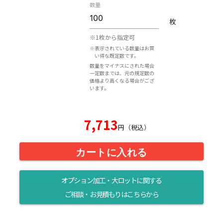
数量
枚
※1枚から指定可
※表示されている数量はお買
い得な既定数です。
数量をマイナスにされた場合
一定数までは、元の規定数の
価格より高くなる場合がござ
います。
7,713
円（税込）
カートに入れる
オプション加工・大ロットに関する
ご相談・お見積もりはこちらから