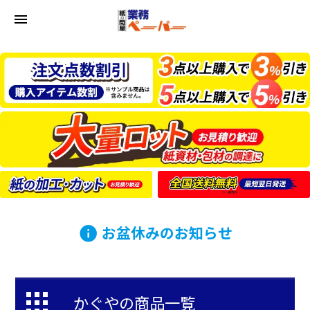
menu
お盆休みのお知らせ
info
かぐやの商品一覧