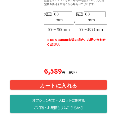
数量をマイナスにされた場合一定数までは、元の規
定数の価格より高くなる場合がございます。
短辺
長辺
mm
mm
x
88〜788mm
88〜1091mm
※88 × 88mm未満の場合、お問い合わせ
ください。
6,589
円（税込）
カートに入れる
オプション加工・大ロットに関する
ご相談・お見積もりはこちらから