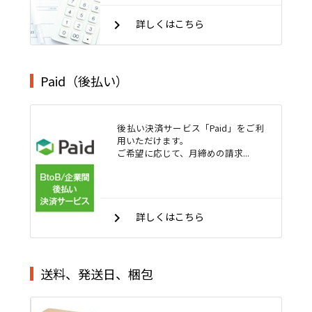
keyboard_arrow_right
詳しくはこちら
Paid（後払い）
後払い決済サービス「Paid」をご利
用いただけます。
ご希望に応じて、月締めの請求...
keyboard_arrow_right
詳しくはこちら
送料、発送日、梱包