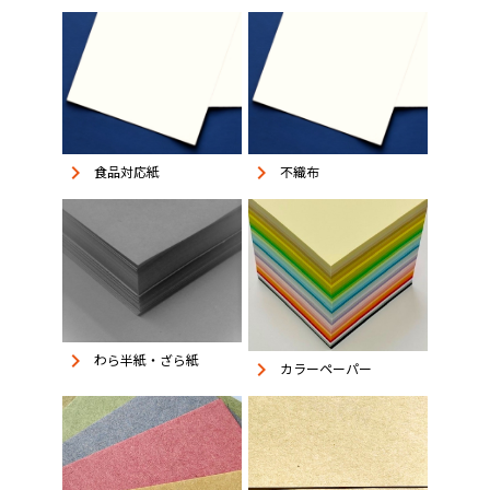
keyboard_arrow_right
keyboard_arrow_right
食品対応紙
不織布
keyboard_arrow_right
わら半紙・ざら紙
keyboard_arrow_right
カラーペーパー