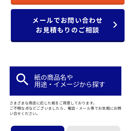
メールでお問い合わせ
お見積もりのご相談
search
紙の商品名や
用途・イメージから探す
さまざまな用途に応じた紙をご用意しております。
ご不明な点などございましたら、電話・メール等でお気軽にお問
い合せください。