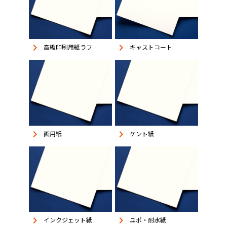
keyboard_arrow_right
keyboard_arrow_right
高級印刷用紙ラフ
キャストコート
keyboard_arrow_right
keyboard_arrow_right
画用紙
ケント紙
keyboard_arrow_right
keyboard_arrow_right
インクジェット紙
ユポ・耐水紙