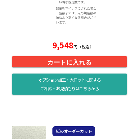
い得な既定数です。
数量をマイナスにされた場合
一定数までは、元の規定数の
価格より高くなる場合がござ
います。
9,548
円（税込）
カートに入れる
オプション加工・大ロットに関する
ご相談・お見積もりはこちらから
紙のオーダーカット