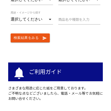
用途・イメージから探す
商品名や種類を入力
検索結果をみる
send
notifications
ご利用ガイド
さまざまな用途に応じた紙をご用意しております。
ご不明な点などございましたら、電話・メール等でお気軽に
お問い合せください。