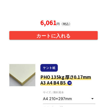
6,061
円（税込）
カートに入れる
ケント紙
PHO 135kg 厚さ0.17mm
A3 A4 B4 B5
サイズ / 無料見本