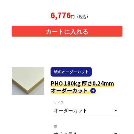
6,776
円（税込）
カートに入れる
紙のオーダーカット
PHO 180kg 厚さ0.24mm
オーダーカット
サイズ
色