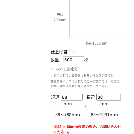
短辺
788mm
長辺1091mm
仕上げ目：
--
数量：
枚
※1枚から指定可
※表示されている数量はお買い得な既定数です。
数量をマイナスにされた場合一定数までは、元の規
定数の価格より高くなる場合がございます。
短辺
長辺
mm
mm
x
88〜788mm
88〜1091mm
※88 × 88mm未満の場合、お問い合わせ
ください。