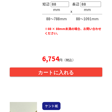
短辺
長辺
mm
mm
x
88〜788mm
88〜1091mm
※88 × 88mm未満の場合、お問い合わせ
ください。
6,754
円（税込）
カートに入れる
ケント紙