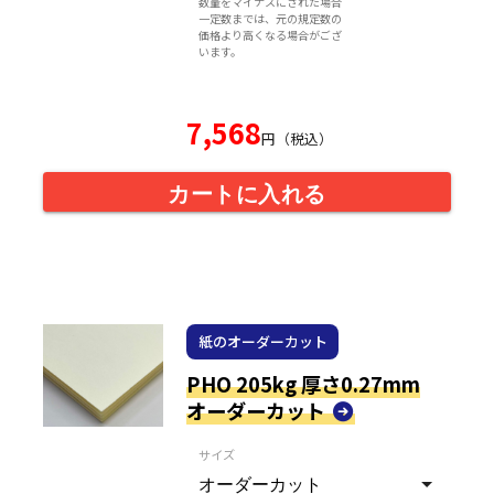
数量をマイナスにされた場合
一定数までは、元の規定数の
価格より高くなる場合がござ
います。
7,568
円（税込）
カートに入れる
紙のオーダーカット
PHO 205kg 厚さ0.27mm
オーダーカット
サイズ