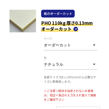
紙のオーダーカット
PHO 110kg 厚さ0.13mm
オーダーカット
サイズ
色
全紙サイズ788 x 1091mmから必要なサ
イズに断裁致します。
＜ご注意＞紙目を指定されないお客様
は、短辺×長辺の入力を入れ替えて価格
をご確認下さい