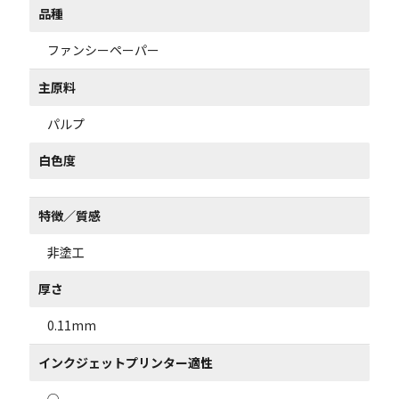
品種
ファンシーペーパー
主原料
パルプ
白色度
特徴／質感
非塗工
厚さ
0.11mm
インクジェットプリンター適性