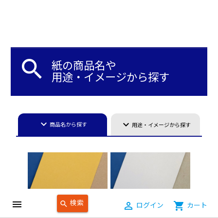
search
紙の商品名や
用途・イメージから探す
keyboard_arrow_down
keyboard_arrow_down
商品名から探す
用途・イメージから探す
検索
menu
search
person_outline
ログイン
shopping_cart
カート