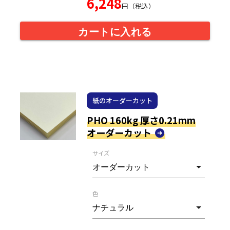
6,248
円（税込）
カートに入れる
紙のオーダーカット
PHO 160kg 厚さ0.21mm
オーダーカット
サイズ
色