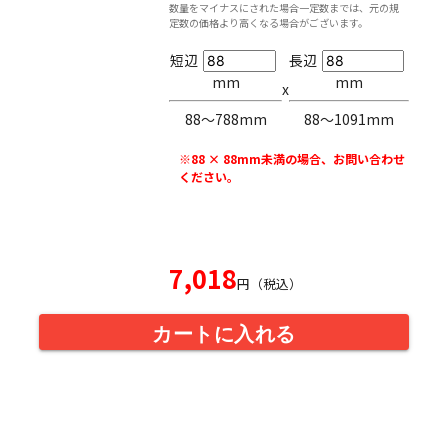
数量をマイナスにされた場合一定数までは、元の規
定数の価格より高くなる場合がございます。
短辺
長辺
mm
mm
x
88〜788mm
88〜1091mm
※88 × 88mm未満の場合、お問い合わせ
ください。
7,018
円（税込）
カートに入れる