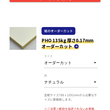
紙のオーダーカット
PHO 135kg 厚さ0.17mm
オーダーカット
サイズ
色
全紙サイズ788 x 1091mmから必要なサ
イズに断裁致します。
＜ご注意＞紙目を指定されないお客様