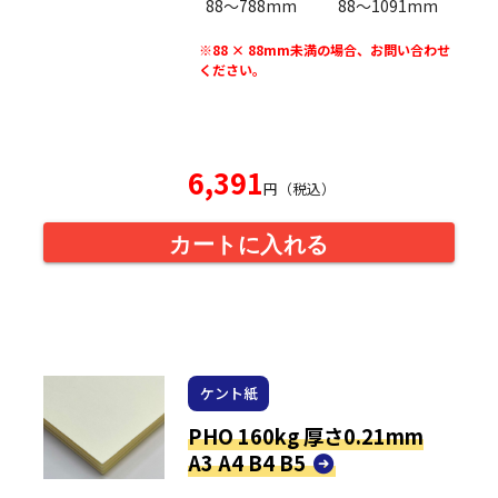
88〜788mm
88〜1091mm
※88 × 88mm未満の場合、お問い合わせ
ください。
6,391
円（税込）
カートに入れる
ケント紙
PHO 160kg 厚さ0.21mm
A3 A4 B4 B5