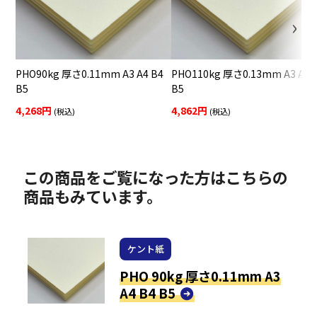
PHO90kg 厚さ0.11mm A3 A4 B4
PHO110kg 厚さ0.13mm A3 A4 
B5
B5
4,268円
4,862円
(税込)
(税込)
この商品をご覧になった方はこちらの
商品もみています。
ケント紙
PHO 90kg 厚さ0.11mm A3
A4 B4 B5