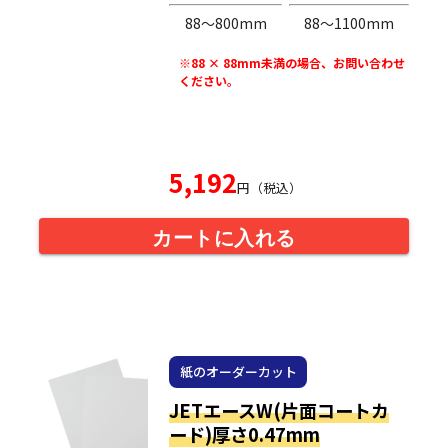
88〜800mm
88〜1100mm
※88 × 88mm未満の場合、お問い合わせ
ください。
5,192
円（税込）
カートに入れる
紙のオーダーカット
JETエースW(片面コートカ
ード)厚さ0.47mm