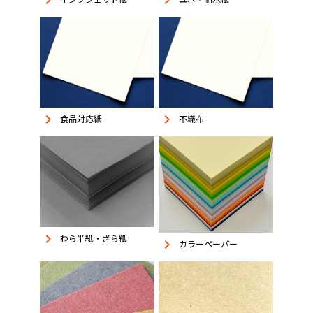
keyboard_arrow_right
keyboard_arrow_right
食品対応紙
不織布
keyboard_arrow_right
わら半紙・ざら紙
keyboard_arrow_right
カラーペーパー