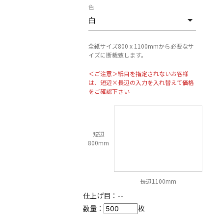
色
全紙サイズ800 x 1100mmから必要なサ
イズに断裁致します。
＜ご注意＞紙目を指定されないお客様
は、短辺×長辺の入力を入れ替えて価格
をご確認下さい
短辺
800mm
長辺1100mm
仕上げ目：
--
数量：
枚