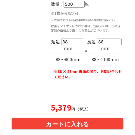
数量：
枚
※1枚から指定可
※表示されている数量はお買い得な既定数です。
数量をマイナスにされた場合一定数までは、元の規
定数の価格より高くなる場合がございます。
短辺
長辺
mm
mm
x
88〜800mm
88〜1100mm
※88 × 88mm未満の場合、お問い合わせ
ください。
5,379
円（税込）
カートに入れる