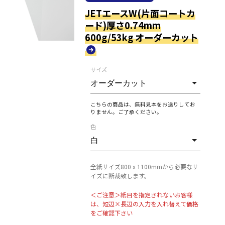
JETエースW(片面コートカ
ード)厚さ0.74mm
600g/53kg オーダーカット
サイズ
こちらの商品は、無料見本をお送りしてお
りません。ご了承ください。
色
全紙サイズ800 x 1100mmから必要なサ
イズに断裁致します。
＜ご注意＞紙目を指定されないお客様
は、短辺×長辺の入力を入れ替えて価格
をご確認下さい