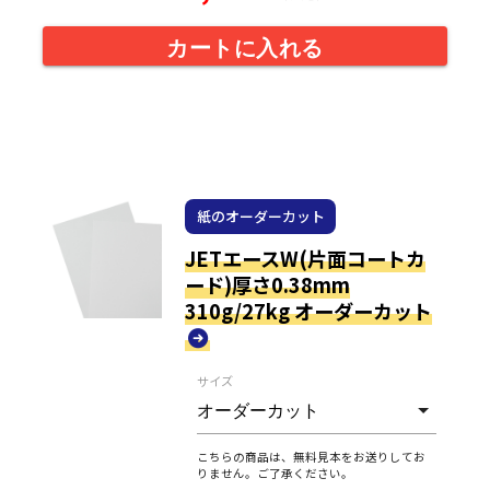
カートに入れる
紙のオーダーカット
JETエースW(片面コートカ
ード)厚さ0.38mm
310g/27kg オーダーカット
サイズ
こちらの商品は、無料見本をお送りしてお
りません。ご了承ください。