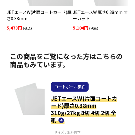
JETエースW(片面コートカード)厚
JETエースW 厚さ0.38mm オー
さ0.38mm
ーカット
5,473円
5,104円
(税込)
(税込)
この商品をご覧になった方はこちらの
商品もみています。
コートボール裏白
JETエースW(片面コートカ
ード)厚さ0.38mm
310g/27kg 8切 4切 2切 全
紙
サイズ / 無料見本