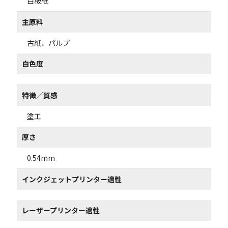
白板紙
主原料
古紙、パルプ
白色度
特徴／質感
塗工
厚さ
0.54mm
インクジェットプリンター適性
レーザープリンター適性