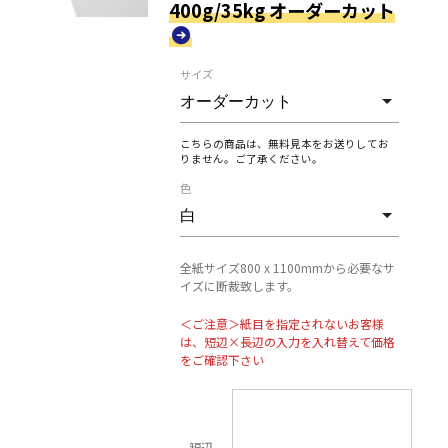
400g/35kg オーダーカット
サイズ
こちらの商品は、無料見本をお送りしてお
りません。ご了承ください。
色
全紙サイズ800 x 1100mmから必要なサ
イズに断裁致します。
＜ご注意＞紙目を指定されないお客様
は、短辺×長辺の入力を入れ替えて価格
をご確認下さい
短辺