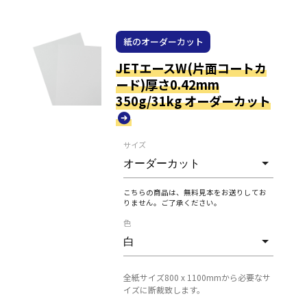
紙のオーダーカット
JETエースW(片面コートカ
ード)厚さ0.42mm
350g/31kg オーダーカット
サイズ
こちらの商品は、無料見本をお送りしてお
りません。ご了承ください。
色
全紙サイズ800 x 1100mmから必要なサ
イズに断裁致します。