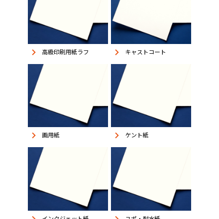
keyboard_arrow_right
keyboard_arrow_right
高級印刷用紙ラフ
キャストコート
keyboard_arrow_right
keyboard_arrow_right
画用紙
ケント紙
keyboard_arrow_right
keyboard_arrow_right
インクジェット紙
ユポ・耐水紙