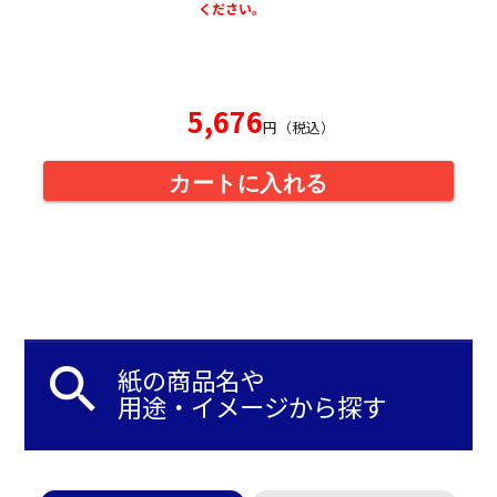
ください。
5,676
円（税込）
カートに入れる
search
紙の商品名や
用途・イメージから探す