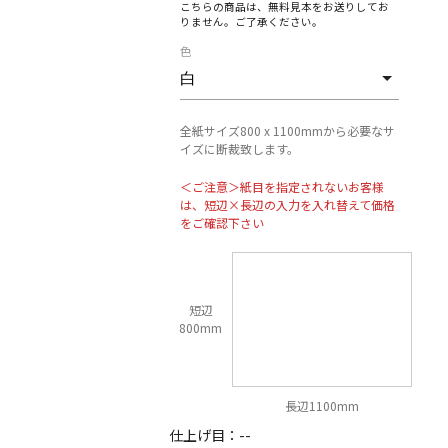
こちらの商品は、無料見本をお送りしてお
りません。ご了承ください。
色
全紙サイズ800 x 1100mmから必要なサ
イズに断裁致します。
＜ご注意＞紙目を指定されないお客様
は、短辺×長辺の入力を入れ替えて価格
をご確認下さい
短辺
800mm
長辺1100mm
仕上げ目：
--