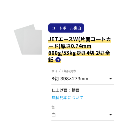
コートボール裏白
JETエースW(片面コートカ
ード)厚さ0.74mm
600g/53kg 8切 4切 2切 全
紙
サイズ / 無料見本
仕上げ目：
横目
無料見本について
色