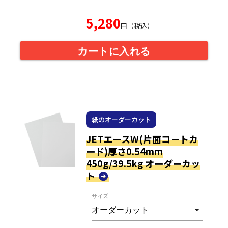
5,280
円（税込）
カートに入れる
紙のオーダーカット
JETエースW(片面コートカ
ード)厚さ0.54mm
450g/39.5kg オーダーカッ
ト
サイズ