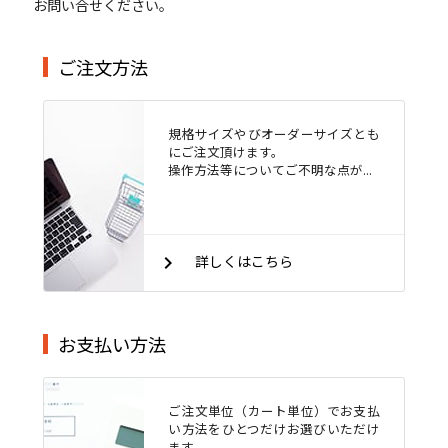
お問い合せください。
ご注文方法
規格サイズやびオーダーサイズとも
にご注文頂けます。
操作方法等についてご不明な点が...
keyboard_arrow_right
詳しくはこちら
お支払い方法
ご注文単位（カート単位）でお支払
い方法をひとつだけお選びいただけ
ます。