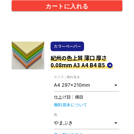
カートに入れる
カラーペーパー
紀州の色上質 薄口 厚さ
0.08mm A3 A4 B4 B5
サイズ / 無料見本
仕上げ目：
横目
無料見本について
色