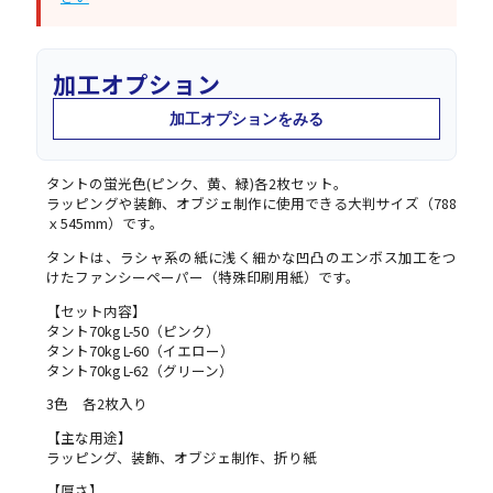
加工オプション
加工オプションをみる
タントの蛍光色(ピンク、黄、緑)各2枚セット。
ラッピングや装飾、オブジェ制作に使用できる大判サイズ（788
ｘ545mm）です。
タントは、ラシャ系の紙に浅く細かな凹凸のエンボス加工をつ
けたファンシーペーパー（特殊印刷用紙）です。
【セット内容】
タント70kg L-50（ピンク）
タント70kg L-60（イエロー）
タント70kg L-62（グリーン）
3色 各2枚入り
【主な用途】
ラッピング、装飾、オブジェ制作、折り紙
【厚さ】