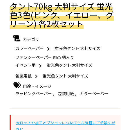
タント70kg 大判サイズ 蛍光
色3色(ピンク、イエロー、グ
リーン) 各2枚セット
カテゴリ
カラーペーパー
蛍光色タント 大判サイズ
ファンシーペーパー 凹凸 柄入り
イベント用
蛍光色タント 大判サイズ
包装用紙
蛍光色タント 大判サイズ
用途・イメージ
ラッピングペーパー
,
包装用紙
,
カラーペーパー
大ロットや加工オプションについてもお気軽にご相談くだ
さい