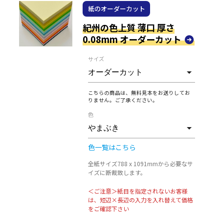
紙のオーダーカット
紀州の色上質 薄口 厚さ
0.08mm オーダーカット
サイズ
こちらの商品は、無料見本をお送りしてお
りません。ご了承ください。
色
色一覧はこちら
全紙サイズ788 x 1091mmから必要なサ
イズに断裁致します。
＜ご注意＞紙目を指定されないお客様
は、短辺×長辺の入力を入れ替えて価格
をご確認下さい