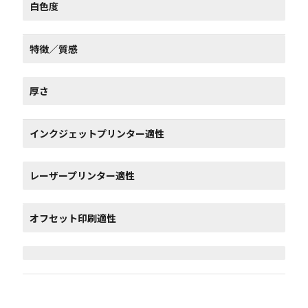
白色度
特徴／質感
厚さ
インクジェットプリンター適性
レーザープリンター適性
オフセット印刷適性