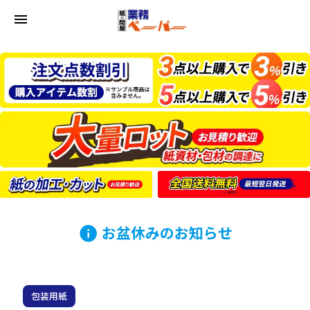
menu
お盆休みのお知らせ
info
包装用紙