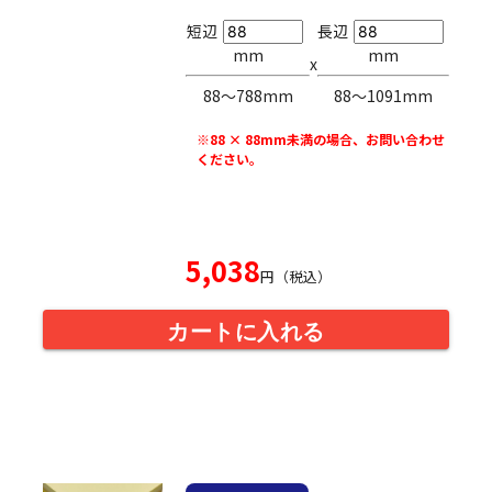
短辺
長辺
mm
mm
x
88〜788mm
88〜1091mm
※88 × 88mm未満の場合、お問い合わせ
ください。
5,038
円（税込）
カートに入れる