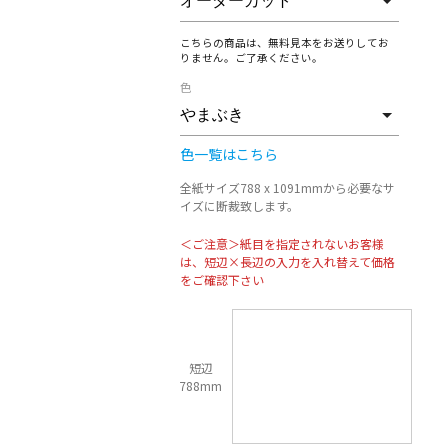
こちらの商品は、無料見本をお送りしてお
りません。ご了承ください。
色
色一覧はこちら
全紙サイズ788 x 1091mmから必要なサ
イズに断裁致します。
＜ご注意＞紙目を指定されないお客様
は、短辺×長辺の入力を入れ替えて価格
をご確認下さい
短辺
788mm