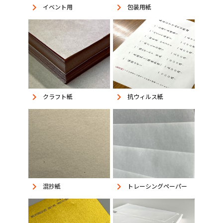
keyboard_arrow_right
keyboard_arrow_right
イベント用
包装用紙
keyboard_arrow_right
keyboard_arrow_right
抗ウィルス紙
クラフト紙
keyboard_arrow_right
keyboard_arrow_right
混抄紙
トレーシングペーパー