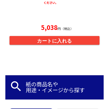
ください。
5,038
円（税込）
カートに入れる
search
紙の商品名や
用途・イメージから探す