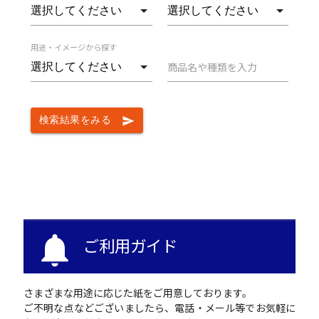
用途・イメージから探す
商品名や種類を入力
検索結果をみる
send
notifications
ご利用ガイド
さまざまな用途に応じた紙をご用意しております。
ご不明な点などございましたら、電話・メール等でお気軽に