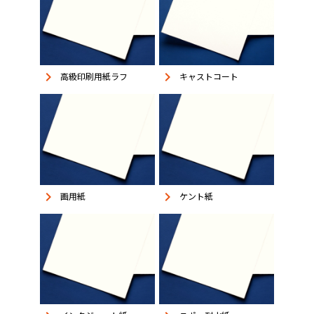
keyboard_arrow_right
keyboard_arrow_right
高級印刷用紙ラフ
キャストコート
keyboard_arrow_right
keyboard_arrow_right
画用紙
ケント紙