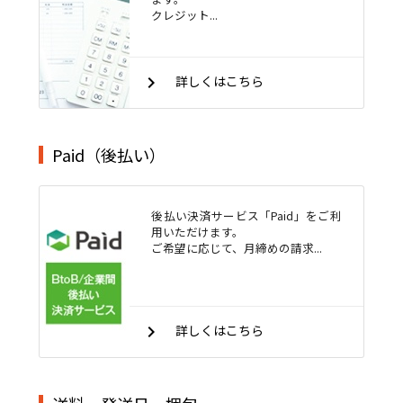
クレジット...
keyboard_arrow_right
詳しくはこちら
Paid（後払い）
後払い決済サービス「Paid」をご利
用いただけます。
ご希望に応じて、月締めの請求...
keyboard_arrow_right
詳しくはこちら