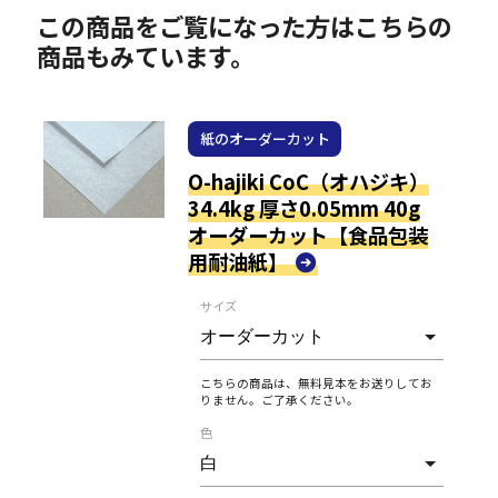
この商品をご覧になった方はこちらの
商品もみています。
紙のオーダーカット
O-hajiki CoC（オハジキ）
34.4kg 厚さ0.05mm 40g
オーダーカット【食品包装
用耐油紙】
サイズ
こちらの商品は、無料見本をお送りしてお
りません。ご了承ください。
色