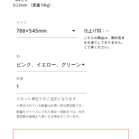
0.12mm （連量70kg）
サイズ
仕上げ目：
--
こちらの商品は、無料見本
をお送りしておりません。
ご了承ください。
色
数量
※セット単位でのご注文となります
※表示されている数量はお買い得な既定数です。
数量をマイナスにされた場合一定数までは、元の
規定数の価格より高くなる場合がございます。