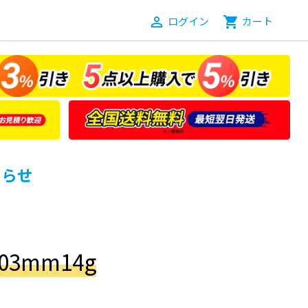
person_outline
ログイン
shopping_cart
カート
知らせ
03mm14g