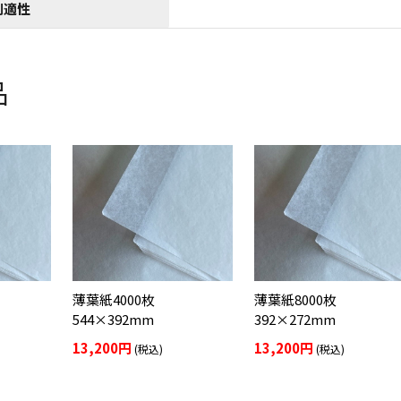
刷適性
品
薄葉紙4000枚
薄葉紙8000枚
544×392mm
392×272mm
13,200円
13,200円
(税込)
(税込)