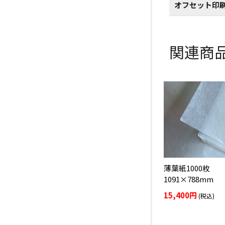
オフセット印
関連商
薄葉紙1000枚
1091×788mm
15,400円
(税込)