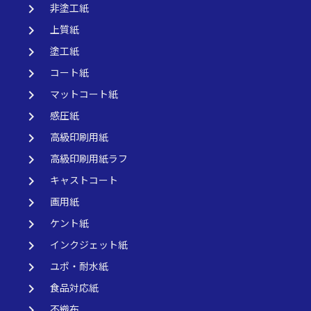
keyboard_arrow_right
非塗工紙
keyboard_arrow_right
上質紙
keyboard_arrow_right
塗工紙
keyboard_arrow_right
コート紙
keyboard_arrow_right
マットコート紙
keyboard_arrow_right
感圧紙
keyboard_arrow_right
高級印刷用紙
keyboard_arrow_right
高級印刷用紙ラフ
keyboard_arrow_right
キャストコート
keyboard_arrow_right
画用紙
keyboard_arrow_right
ケント紙
keyboard_arrow_right
インクジェット紙
keyboard_arrow_right
ユポ・耐水紙
keyboard_arrow_right
食品対応紙
keyboard_arrow_right
不織布