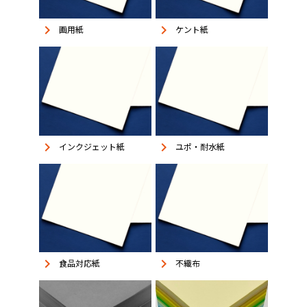
keyboard_arrow_right
keyboard_arrow_right
画用紙
ケント紙
keyboard_arrow_right
keyboard_arrow_right
インクジェット紙
ユポ・耐水紙
keyboard_arrow_right
keyboard_arrow_right
食品対応紙
不織布