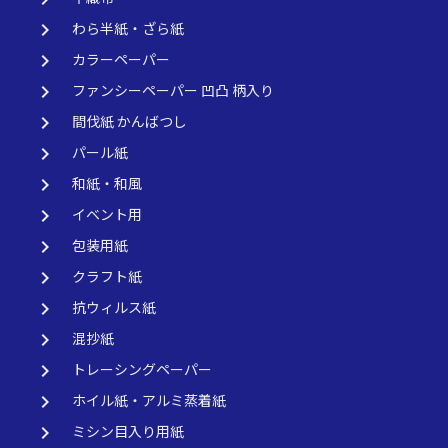
keyboard_arrow_right
わら半紙・ざら紙
keyboard_arrow_right
カラーペーパー
keyboard_arrow_right
ファンシーペーパー 凹凸 柄入り
keyboard_arrow_right
間伐紙 かんばつし
keyboard_arrow_right
パール紙
keyboard_arrow_right
和紙・和風
keyboard_arrow_right
イベント用
keyboard_arrow_right
包装用紙
keyboard_arrow_right
クラフト紙
keyboard_arrow_right
抗ウィルス紙
keyboard_arrow_right
混抄紙
keyboard_arrow_right
トレーシングペーパー
keyboard_arrow_right
ホイル紙・アルミ蒸着紙
keyboard_arrow_right
ミシン目入り用紙