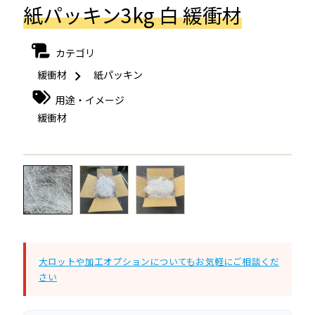
紙パッキン3kg 白 緩衝材
カテゴリ
緩衝材
紙パッキン
用途・イメージ
緩衝材
←
→
大ロットや加工オプションについてもお気軽にご相談くだ
さい