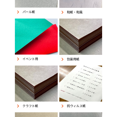
keyboard_arrow_right
keyboard_arrow_right
パール紙
和紙・和風
keyboard_arrow_right
keyboard_arrow_right
イベント用
包装用紙
keyboard_arrow_right
keyboard_arrow_right
抗ウィルス紙
クラフト紙