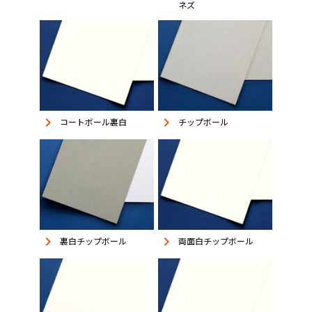
ネズ
keyboard_arrow_right
keyboard_arrow_right
コートボール裏白
チップボール
keyboard_arrow_right
keyboard_arrow_right
裏白チップボール
両面白チップボール