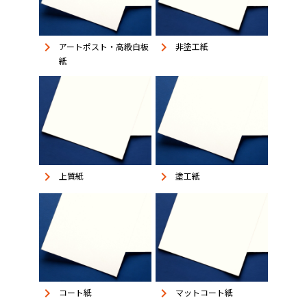
keyboard_arrow_right
keyboard_arrow_right
アートポスト・高級白板
非塗工紙
紙
keyboard_arrow_right
keyboard_arrow_right
上質紙
塗工紙
keyboard_arrow_right
keyboard_arrow_right
コート紙
マットコート紙