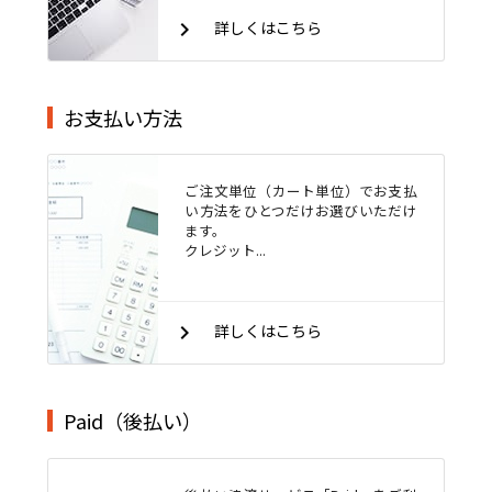
keyboard_arrow_right
詳しくはこちら
お支払い方法
ご注文単位（カート単位）でお支払
い方法をひとつだけお選びいただけ
ます。
クレジット...
keyboard_arrow_right
詳しくはこちら
Paid（後払い）