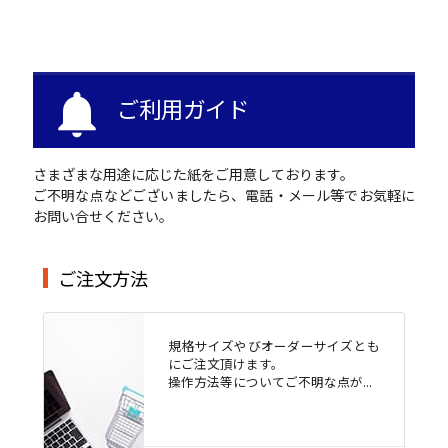
notifications
ご利用ガイド
さまざまな用途に応じた紙をご用意しております。
ご不明な点などございましたら、電話・メール等でお気軽に
お問い合せください。
ご注文方法
規格サイズやびオーダーサイズとも
にご注文頂けます。
操作方法等についてご不明な点が...