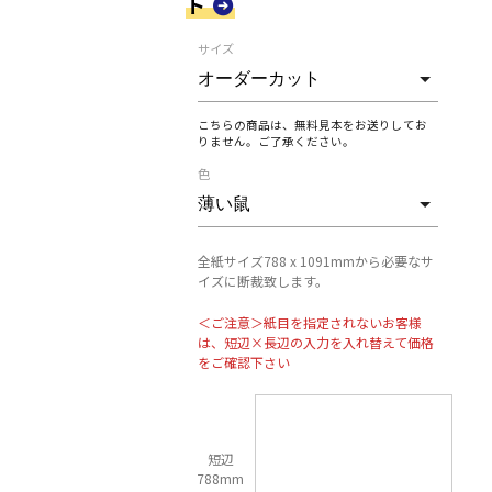
ト
サイズ
こちらの商品は、無料見本をお送りしてお
りません。ご了承ください。
色
全紙サイズ788 x 1091mmから必要なサ
イズに断裁致します。
＜ご注意＞紙目を指定されないお客様
は、短辺×長辺の入力を入れ替えて価格
をご確認下さい
短辺
788mm