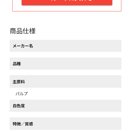
商品仕様
メーカー名
品種
主原料
パルプ
白色度
特徴／質感