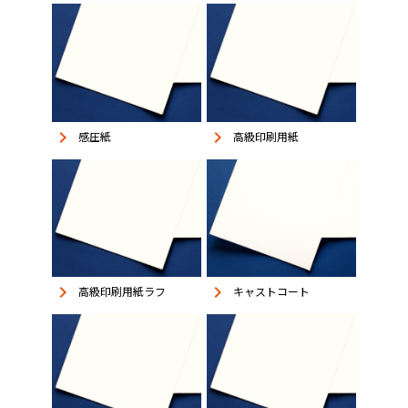
keyboard_arrow_right
keyboard_arrow_right
感圧紙
高級印刷用紙
keyboard_arrow_right
keyboard_arrow_right
高級印刷用紙ラフ
キャストコート