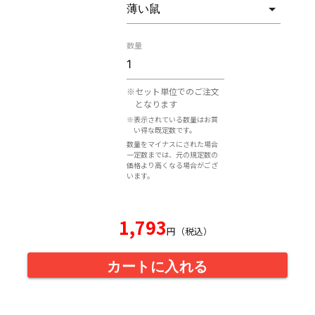
数量
※セット単位でのご注文
となります
※表示されている数量はお買
い得な既定数です。
数量をマイナスにされた場合
一定数までは、元の規定数の
価格より高くなる場合がござ
います。
1,793
円（税込）
カートに入れる