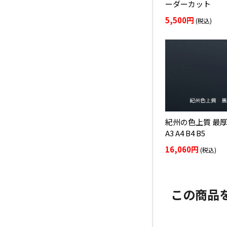
ーダーカット
5,500円
(税込)
紀州の色上質 最厚
A3 A4 B4 B5
16,060円
(税込)
この商品