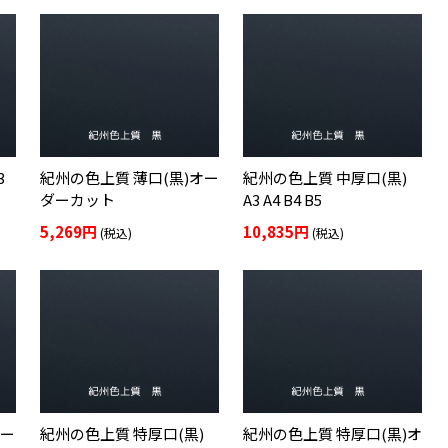
3
紀州の色上質 薄口(黒)オー
紀州の色上質 中厚口(黒)
ダーカット
A3 A4 B4 B5
5,269円
10,835円
(税込)
(税込)
オー
紀州の色上質 特厚口(黒)
紀州の色上質 特厚口(黒)オ