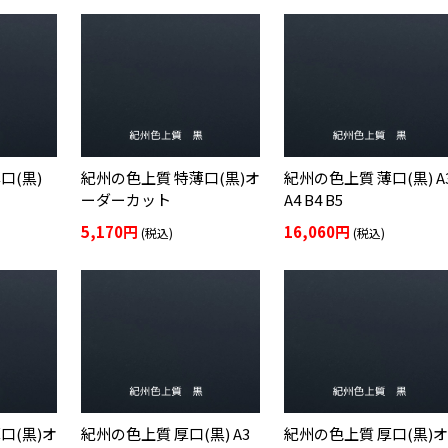
口(黒)
紀州の色上質 特薄口(黒)オ
紀州の色上質 薄口(黒) A
ーダーカット
A4 B4 B5
5,170円
16,060円
(税込)
(税込)
口(黒)オ
紀州の色上質 厚口(黒) A3
紀州の色上質 厚口(黒)