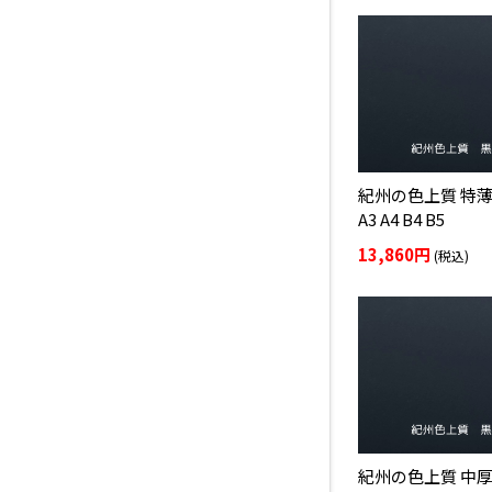
紀州の色上質 特薄
A3 A4 B4 B5
13,860円
(税込)
紀州の色上質 中厚