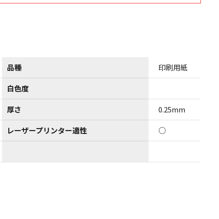
品種
印刷用紙
白色度
厚さ
0.25mm
レーザープリンター適性
○