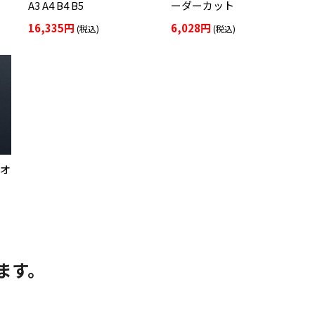
A3 A4 B4 B5
ーダーカット
16,335円
6,028円
(税込)
(税込)
)オ
ます。