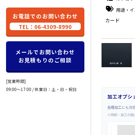
用途・イ
お電話でのお問い合わせ
カード
TEL：06-4309-8990
←
メールでお問い合わせ
お見積もりのご相談
[営業時間]
09:00～17:00 / 休業日：土・日・祝日
加工オプシ
各種加工にも対
※用紙・加工の組