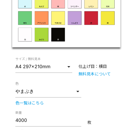
サイズ / 無料見本
仕上げ目：
横目
無料見本について
色
色一覧はこちら
数量
枚