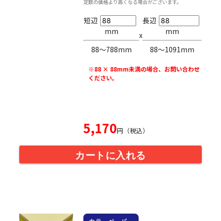
定数の価格より高くなる場合がございます。
短辺
長辺
mm
mm
x
88〜788mm
88〜1091mm
※88 × 88mm未満の場合、お問い合わせ
ください。
5,170
円（税込）
カートに入れる