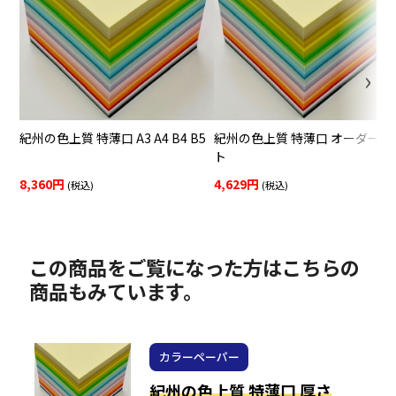
紀州の色上質 特薄口 A3 A4 B4 B5
紀州の色上質 特薄口 オーダーカ
ト
8,360円
4,629円
(税込)
(税込)
この商品をご覧になった方はこちらの
商品もみています。
カラーペーパー
紀州の色上質 特薄口 厚さ