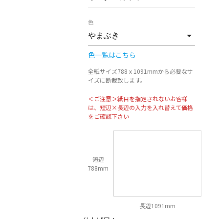
色
色一覧はこちら
全紙サイズ788 x 1091mmから必要なサ
イズに断裁致します。
＜ご注意＞紙目を指定されないお客様
は、短辺×長辺の入力を入れ替えて価格
をご確認下さい
短辺
788mm
長辺1091mm