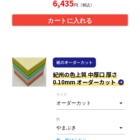
6,435
円（税込）
カートに入れる
紙のオーダーカット
紀州の色上質 中厚口 厚さ
0.10mm オーダーカット
サイズ
色