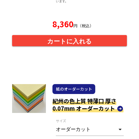
います。
8,360
円（税込）
カートに入れる
紙のオーダーカット
紀州の色上質 特薄口 厚さ
0.07mm オーダーカット
サイズ