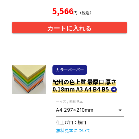
5,566
円（税込）
カートに入れる
カラーペーパー
紀州の色上質 最厚口 厚さ
0.18mm A3 A4 B4 B5
サイズ / 無料見本
仕上げ目：
横目
無料見本について