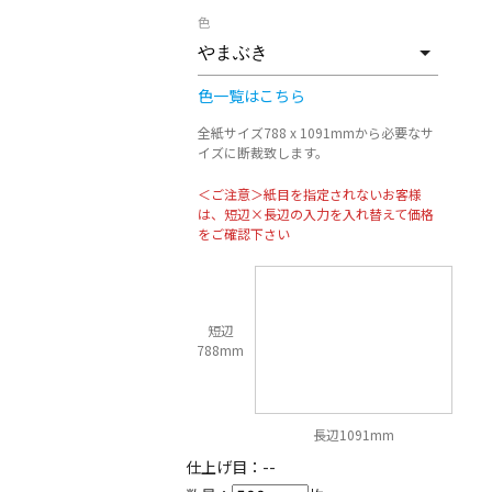
色
色一覧はこちら
全紙サイズ788 x 1091mmから必要なサ
イズに断裁致します。
＜ご注意＞紙目を指定されないお客様
は、短辺×長辺の入力を入れ替えて価格
をご確認下さい
短辺
788mm
長辺1091mm
仕上げ目：
--