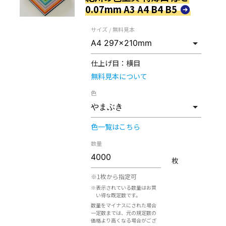
0.07mm A3 A4 B4 B5
サイズ / 無料見本
仕上げ目：
横目
無料見本について
色
色一覧はこちら
数量
枚
※1枚から指定可
※表示されている数量はお買
い得な既定数です。
数量をマイナスにされた場合
一定数までは、元の規定数の
価格より高くなる場合がござ