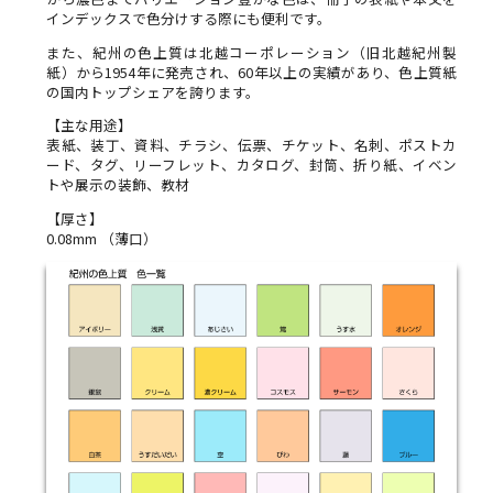
インデックスで色分けする際にも便利です。
また、紀州の色上質は北越コーポレーション（旧北越紀州製
紙）から1954年に発売され、60年以上の実績があり、色上質紙
の国内トップシェアを誇ります。
【主な用途】
表紙、装丁、資料、チラシ、伝票、チケット、名刺、ポストカ
ード、タグ、リーフレット、カタログ、封筒、折り紙、イベン
トや展示の装飾、教材
【厚さ】
0.08mm （薄口）