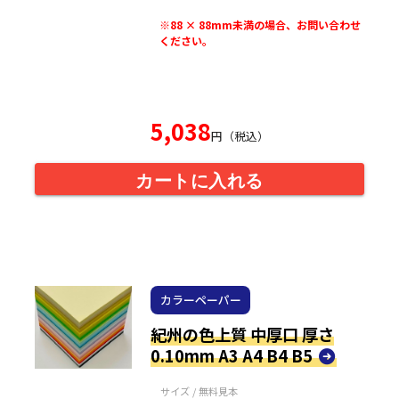
※88 × 88mm未満の場合、お問い合わせ
ください。
5,038
円（税込）
カートに入れる
カラーペーパー
紀州の色上質 中厚口 厚さ
0.10mm A3 A4 B4 B5
サイズ / 無料見本