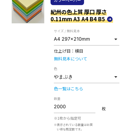
カラーペーパー
紀州の色上質 厚口 厚さ
0.11mm A3 A4 B4 B5
サイズ / 無料見本
仕上げ目：
横目
無料見本について
色
色一覧はこちら
数量
枚
※1枚から指定可
※表示されている数量はお買
い得な既定数です。