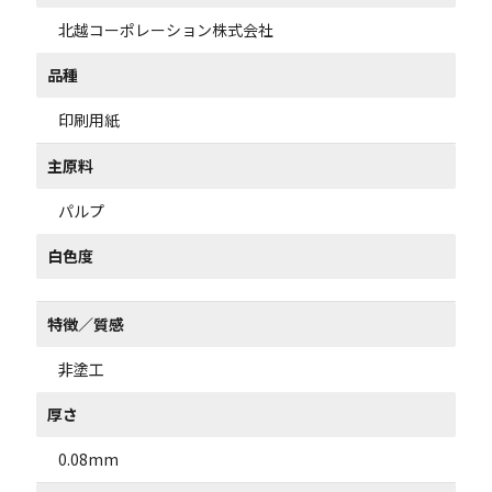
北越コーポレーション株式会社
品種
印刷用紙
主原料
パルプ
白色度
特徴／質感
非塗工
厚さ
0.08mm