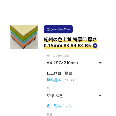
カラーペーパー
紀州の色上質 特厚口 厚さ
0.15mm A3 A4 B4 B5
サイズ / 無料見本
仕上げ目：
横目
無料見本について
色
色一覧はこちら
数量