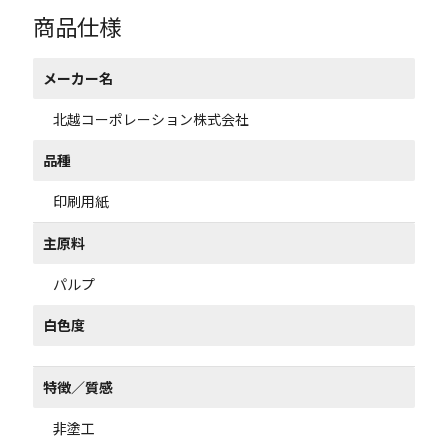
商品仕様
メーカー名
北越コーポレーション株式会社
品種
印刷用紙
主原料
パルプ
白色度
特徴／質感
非塗工