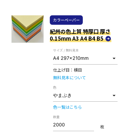
カラーペーパー
紀州の色上質 特厚口 厚さ
0.15mm A3 A4 B4 B5
サイズ / 無料見本
仕上げ目：
横目
無料見本について
色
色一覧はこちら
数量
枚