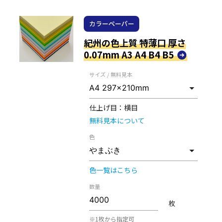
カラーペーパー
紀州の色上質 特薄口 厚さ
0.07mm A3 A4 B4 B5
サイズ / 無料見本
仕上げ目：
横目
無料見本について
色
色一覧はこちら
数量
枚
※1枚から指定可