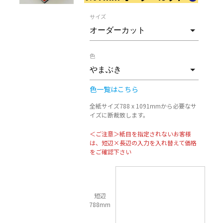
サイズ
色
色一覧はこちら
全紙サイズ788 x 1091mmから必要なサ
イズに断裁致します。
＜ご注意＞紙目を指定されないお客様
は、短辺×長辺の入力を入れ替えて価格
をご確認下さい
短辺
788mm