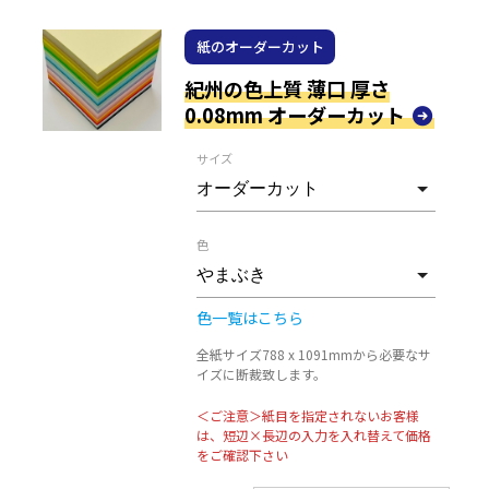
紙のオーダーカット
紀州の色上質 薄口 厚さ
0.08mm オーダーカット
サイズ
色
色一覧はこちら
全紙サイズ788 x 1091mmから必要なサ
イズに断裁致します。
＜ご注意＞紙目を指定されないお客様
は、短辺×長辺の入力を入れ替えて価格
をご確認下さい