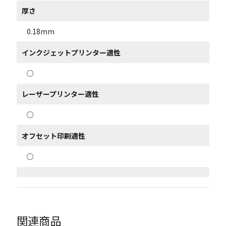
厚さ
0.18mm
インクジェットプリンター適性
○
レーザープリンター適性
○
オフセット印刷適性
○
関連商品