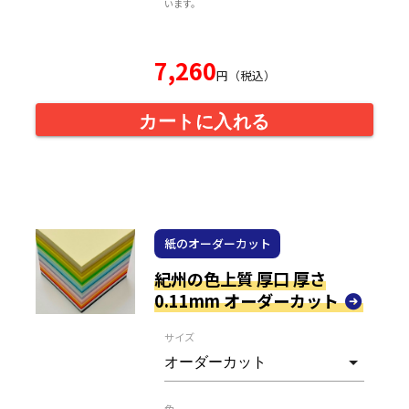
います。
7,260
円（税込）
カートに入れる
紙のオーダーカット
紀州の色上質 厚口 厚さ
0.11mm オーダーカット
サイズ