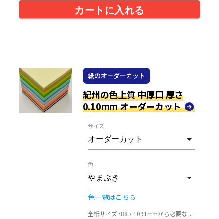
カートに入れる
紙のオーダーカット
紀州の色上質 中厚口 厚さ
0.10mm オーダーカット
サイズ
色
色一覧はこちら
全紙サイズ788 x 1091mmから必要なサ