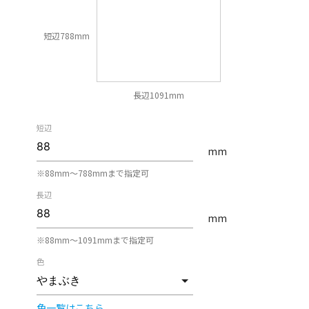
短辺788mm
長辺1091mm
短辺
mm
※88mm〜788mmまで指定可
長辺
mm
※88mm〜1091mmまで指定可
色
色一覧はこちら