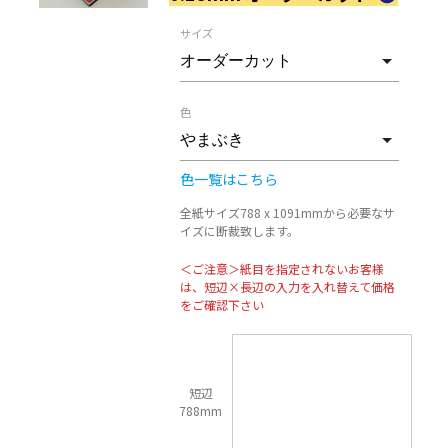
サイズ
色
色一覧はこちら
全紙サイズ788 x 1091mmから必要なサ
イズに断裁致します。
＜ご注意＞紙目を指定されないお客様
は、短辺×長辺の入力を入れ替えて価格
をご確認下さい
短辺
788mm