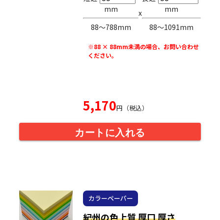
mm
mm
x
88〜788mm
88〜1091mm
※88 × 88mm未満の場合、お問い合わせ
ください。
5,170
円（税込）
カートに入れる
カラーペーパー
紀州の色上質 厚口 厚さ