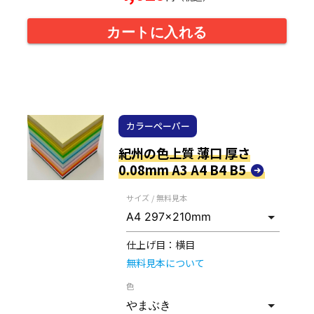
カートに入れる
カラーペーパー
紀州の色上質 薄口 厚さ
0.08mm A3 A4 B4 B5
サイズ / 無料見本
仕上げ目：
横目
無料見本について
色