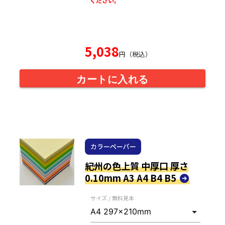
ください。
5,038
円（税込）
カートに入れる
カラーペーパー
紀州の色上質 中厚口 厚さ
0.10mm A3 A4 B4 B5
サイズ / 無料見本