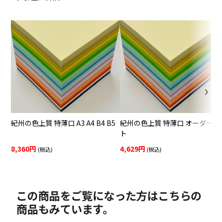
紀州の色上質 特薄口 A3 A4 B4 B5
紀州の色上質 特薄口 オーダーカ
ト
8,360円
4,629円
(税込)
(税込)
この商品をご覧になった方はこちらの
商品もみています。