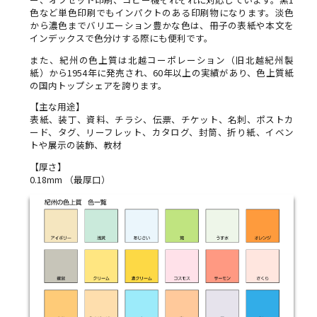
色など単色印刷でもインパクトのある印刷物になります。淡色
から濃色までバリエーション豊かな色は、冊子の表紙や本文を
インデックスで色分けする際にも便利です。
また、紀州の色上質は北越コーポレーション（旧北越紀州製
紙）から1954年に発売され、60年以上の実績があり、色上質紙
の国内トップシェアを誇ります。
【主な用途】
表紙、装丁、資料、チラシ、伝票、チケット、名刺、ポストカ
ード、タグ、リーフレット、カタログ、封筒、折り紙、イベン
トや展示の装飾、教材
【厚さ】
0.18mm （最厚口）