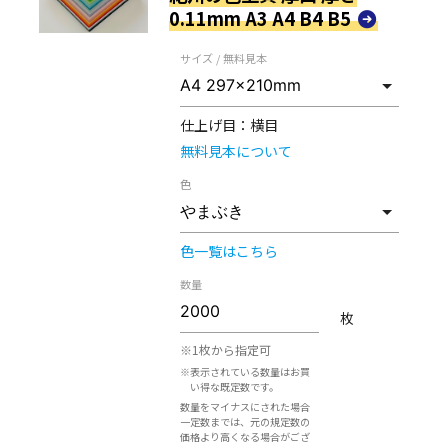
0.11mm A3 A4 B4 B5
サイズ / 無料見本
仕上げ目：
横目
無料見本について
色
色一覧はこちら
数量
枚
※1枚から指定可
※表示されている数量はお買
い得な既定数です。
数量をマイナスにされた場合
一定数までは、元の規定数の
価格より高くなる場合がござ