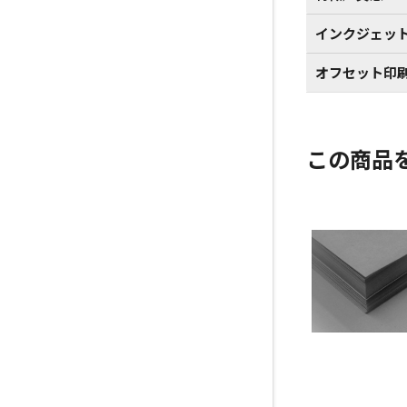
インクジェッ
オフセット印
この商品