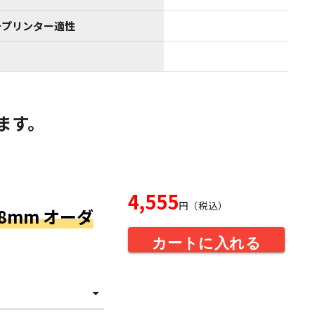
ープリンター適性
ます。
4,555
円（税込）
08mm オーダ
カートに入れる