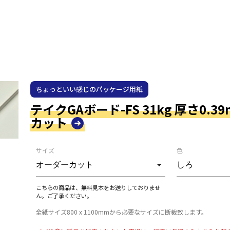
ちょっといい感じのパッケージ用紙
テイクGAボード-FS 31kg 厚さ0.3
カット
サイズ
色
こちらの商品は、無料見本をお送りしておりませ
ん。ご了承ください。
全紙サイズ800 x 1100mmから必要なサイズに断裁致します。