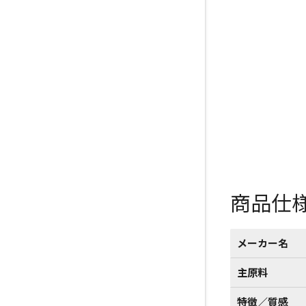
商品仕
メーカー名
主原料
特徴／質感