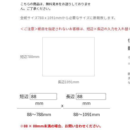
こちらの商品は、無料見本をお送りしておりませ
ん。ご了承ください。
全紙サイズ788 x 1091mmから必要なサイズに断裁致します。
＜ご注意＞紙目を指定されないお客様は、短辺×長辺の入力を入れ替
短辺788mm
長辺1091mm
短辺
長辺
mm
mm
x
88〜788mm
88〜1091mm
※88 × 88mm未満の場合、お問い合わせください。