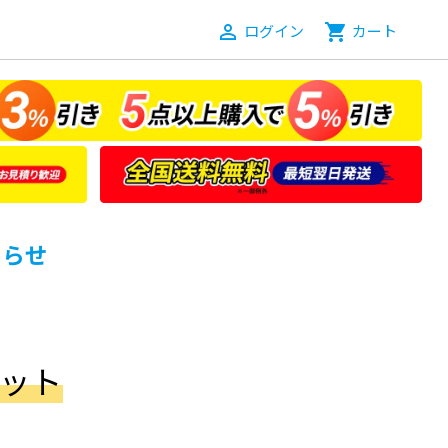
person_outline
ログイン
shopping_cart
カート
知らせ
カット