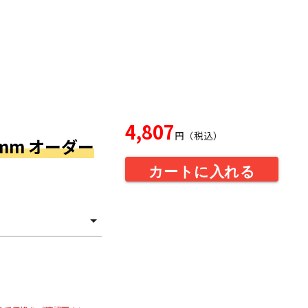
4,807
円（税込）
9mm オーダー
カートに入れる