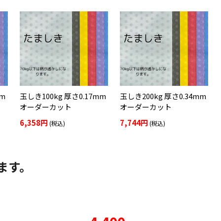
mm
玉しき100kg 厚さ0.17mm
玉しき200kg 厚さ0.34mm
オーダーカット
オーダーカット
6,358円
7,744円
(税込)
(税込)
ます。