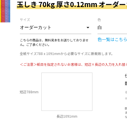
玉しき 70kg 厚さ0.12mm オーダ
サイズ
色
色一覧はこち
こちらの商品は、無料見本をお送りしておりませ
ん。ご了承ください。
全紙サイズ788 x 1091mmから必要なサイズに断裁致します。
＜ご注意＞紙目を指定されないお客様は、短辺×長辺の入力を入れ替
短辺788mm
長辺1091mm