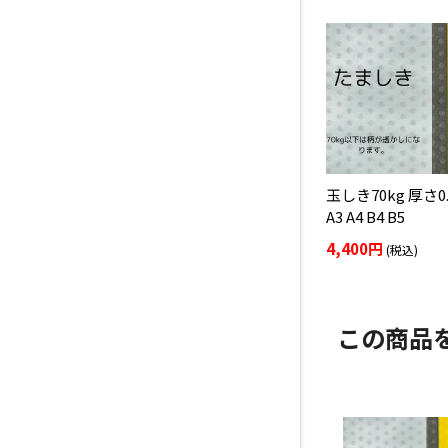
玉しき70kg 厚さ0
A3 A4 B4 B5
4,400円
(税込)
この商品