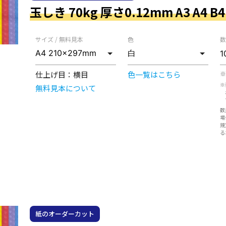
玉しき 70kg 厚さ0.12mm A3 A4 B4
サイズ / 無料見本
色
数
仕上げ目：
横目
色一覧はこちら
※
※
無料見本について
数
場
規
る
紙のオーダーカット