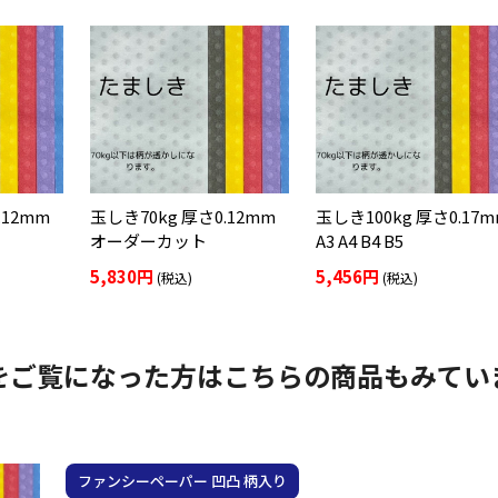
.12mm
玉しき70kg 厚さ0.12mm
玉しき100kg 厚さ0.17
オーダーカット
A3 A4 B4 B5
5,830円
5,456円
(税込)
(税込)
をご覧になった方はこちらの商品もみてい
ファンシーペーパー 凹凸 柄入り