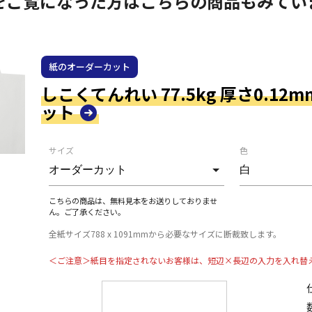
をご覧になった方はこちらの商品もみてい
紙のオーダーカット
しこくてんれい 77.5kg 厚さ0.12
ット
サイズ
色
こちらの商品は、無料見本をお送りしておりませ
ん。ご了承ください。
全紙サイズ788 x 1091mmから必要なサイズに断裁致します。
＜ご注意＞紙目を指定されないお客様は、短辺×長辺の入力を入れ替