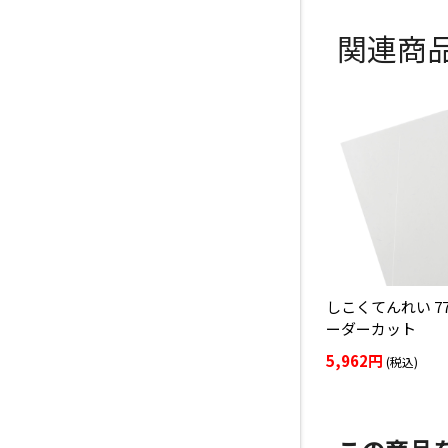
関連商
しこくてんれい 77.
ーダーカット
5,962円
(税込)