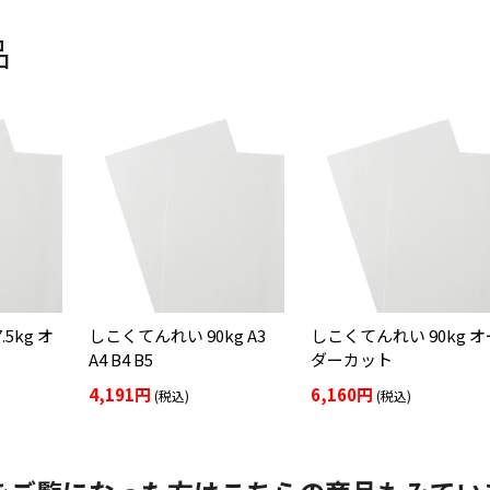
品
5kg オ
しこくてんれい 90kg A3
しこくてんれい 90kg オ
A4 B4 B5
ダーカット
4,191円
6,160円
(税込)
(税込)