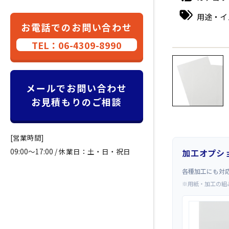
用途・イ
お電話でのお問い合わせ
TEL：06-4309-8990
←
メールでお問い合わせ
お見積もりのご相談
[営業時間]
09:00～17:00 / 休業日：土・日・祝日
加工オプシ
各種加工にも対
※用紙・加工の組