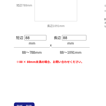
短辺788mm
長辺1091mm
短辺
長辺
mm
mm
x
88〜788mm
88〜1091mm
※88 × 88mm未満の場合、お問い合わせください。