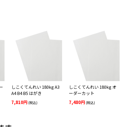
ー
しこくてんれい 180kg A3
しこくてんれい 180kg オ
A4 B4 B5 はがき
ーダーカット
7,810円
7,480円
(税込)
(税込)