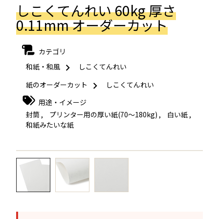
しこくてんれい 60kg 厚さ
0.11mm オーダーカット
カテゴリ
和紙・和風
しこくてんれい
紙のオーダーカット
しこくてんれい
用途・イメージ
封筒
,
プリンター用の厚い紙(70～180kg)
,
白い紙
,
和紙みたいな紙
←
→