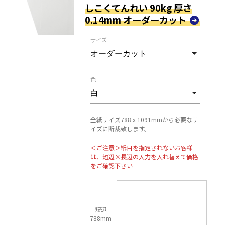
しこくてんれい 90kg 厚さ
0.14mm オーダーカット
サイズ
色
全紙サイズ788 x 1091mmから必要なサ
イズに断裁致します。
＜ご注意＞紙目を指定されないお客様
は、短辺×長辺の入力を入れ替えて価格
をご確認下さい
短辺
788mm