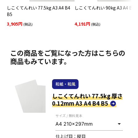
しこくてんれい 77.5kg A3 A4 B4
しこくてんれい 90kg A3 A4 B4 
B5
3,905円
4,191円
(税込)
(税込)
この商品をご覧になった方はこちらの
商品もみています。
和紙・和風
しこくてんれい 77.5kg 厚さ
0.12mm A3 A4 B4 B5
サイズ / 無料見本
仕上げ目：
縦目