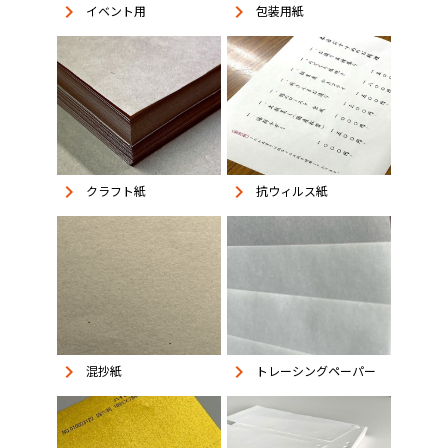
keyboard_arrow_right
keyboard_arrow_right
イベント用
包装用紙
keyboard_arrow_right
keyboard_arrow_right
抗ウィルス紙
クラフト紙
keyboard_arrow_right
keyboard_arrow_right
混抄紙
トレーシングペーパー