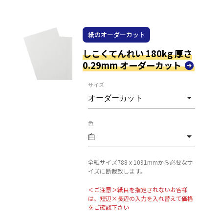
紙のオーダーカット
しこくてんれい 180kg 厚さ
0.29mm オーダーカット
サイズ
色
全紙サイズ788 x 1091mmから必要なサ
イズに断裁致します。
＜ご注意＞紙目を指定されないお客様
は、短辺×長辺の入力を入れ替えて価格
をご確認下さい