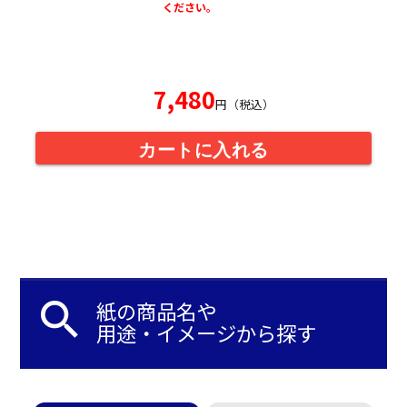
ください。
7,480
円（税込）
カートに入れる
search
紙の商品名や
用途・イメージから探す