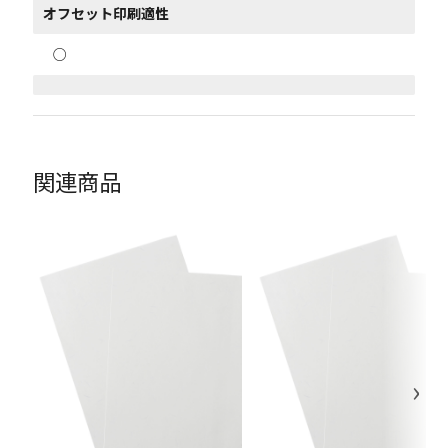
オフセット印刷適性
○
関連商品