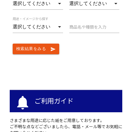
用途・イメージから探す
商品名や種類を入力
検索結果をみる
send
notifications
ご利用ガイド
さまざまな用途に応じた紙をご用意しております。
ご不明な点などございましたら、電話・メール等でお気軽に