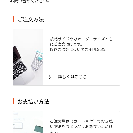
お問い合せください。
ご注文方法
規格サイズやびオーダーサイズとも
にご注文頂けます。
操作方法等についてご不明な点が...
keyboard_arrow_right
詳しくはこちら
お支払い方法
ご注文単位（カート単位）でお支払
い方法をひとつだけお選びいただけ
ます。