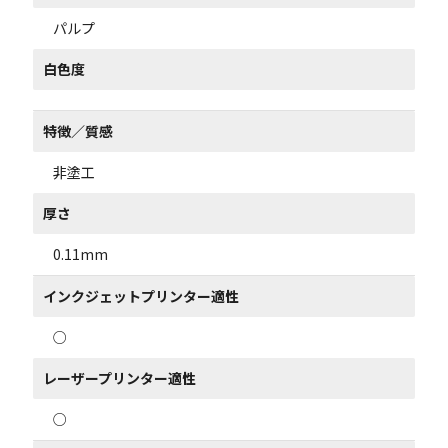
パルプ
白色度
特徴／質感
非塗工
厚さ
0.11mm
インクジェットプリンター適性
○
レーザープリンター適性
○