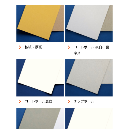
keyboard_arrow_right
keyboard_arrow_right
板紙・厚紙
コートボール 表白、裏
ネズ
keyboard_arrow_right
keyboard_arrow_right
コートボール裏白
チップボール