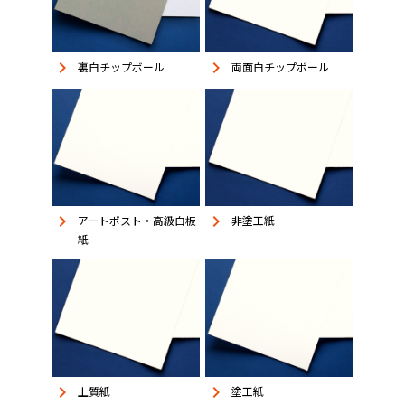
keyboard_arrow_right
keyboard_arrow_right
裏白チップボール
両面白チップボール
keyboard_arrow_right
keyboard_arrow_right
アートポスト・高級白板
非塗工紙
紙
keyboard_arrow_right
keyboard_arrow_right
上質紙
塗工紙