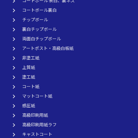
keyboard_arrow_right
コートボール 表白、裏ネズ
keyboard_arrow_right
コートボール裏白
keyboard_arrow_right
チップボール
keyboard_arrow_right
裏白チップボール
keyboard_arrow_right
両面白チップボール
keyboard_arrow_right
アートポスト・高級白板紙
keyboard_arrow_right
非塗工紙
keyboard_arrow_right
上質紙
keyboard_arrow_right
塗工紙
keyboard_arrow_right
コート紙
keyboard_arrow_right
マットコート紙
keyboard_arrow_right
感圧紙
keyboard_arrow_right
高級印刷用紙
keyboard_arrow_right
高級印刷用紙ラフ
keyboard_arrow_right
キャストコート