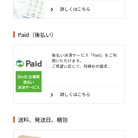
keyboard_arrow_right
詳しくはこちら
Paid（後払い）
後払い決済サービス「Paid」をご利
用いただけます。
ご希望に応じて、月締めの請求...
keyboard_arrow_right
詳しくはこちら
送料、発送日、梱包