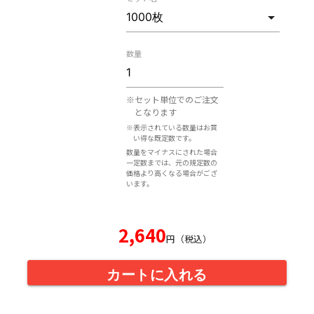
数量
※セット単位でのご注文
となります
※表示されている数量はお買
い得な既定数です。
数量をマイナスにされた場合
一定数までは、元の規定数の
価格より高くなる場合がござ
います。
2,640
円（税込）
カートに入れる