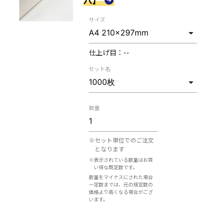
サイズ
仕上げ目：
--
セット名
数量
※セット単位でのご注文
となります
※表示されている数量はお買
い得な既定数です。
数量をマイナスにされた場合
一定数までは、元の規定数の
価格より高くなる場合がござ
います。