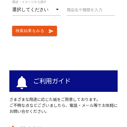
用途・イメージから探す
商品名や種類を入力
検索結果をみる
send
notifications
ご利用ガイド
さまざまな用途に応じた紙をご用意しております。
ご不明な点などございましたら、電話・メール等でお気軽に
お問い合せください。