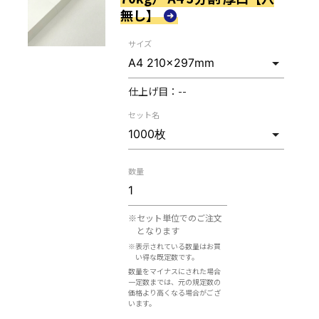
無し】
サイズ
仕上げ目：
--
セット名
数量
※セット単位でのご注文
となります
※表示されている数量はお買
い得な既定数です。
数量をマイナスにされた場合
一定数までは、元の規定数の
価格より高くなる場合がござ
います。