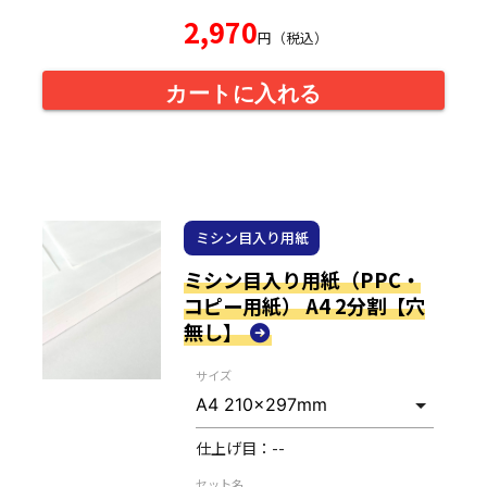
2,970
円（税込）
カートに入れる
ミシン目入り用紙
ミシン目入り用紙（PPC・
コピー用紙） A4 2分割【穴
無し】
サイズ
仕上げ目：
--
セット名