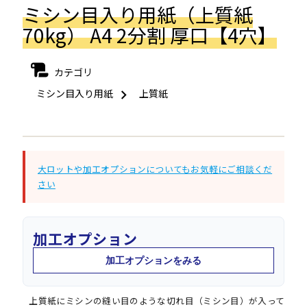
ミシン目入り用紙（上質紙
70kg） A4 2分割 厚口【4穴】
カテゴリ
ミシン目入り用紙
上質紙
大ロットや加工オプションについてもお気軽にご相談くだ
さい
加工オプション
加工オプションをみる
上質紙にミシンの縫い目のような切れ目（ミシン目）が入って