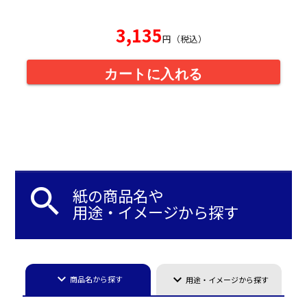
3,135
円（税込）
カートに入れる
search
紙の商品名や
用途・イメージから探す
keyboard_arrow_down
keyboard_arrow_down
商品名から探す
用途・イメージから探す