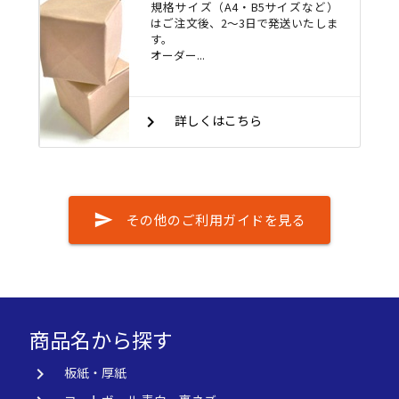
規格サイズ（A4・B5サイズなど）
はご注文後、2～3日で発送いたしま
す。
オーダー...
keyboard_arrow_right
詳しくはこちら
send
その他のご利用ガイドを見る
商品名から探す
keyboard_arrow_right
板紙・厚紙