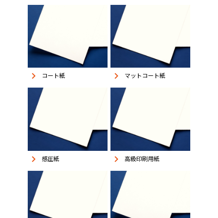
keyboard_arrow_right
keyboard_arrow_right
コート紙
マットコート紙
keyboard_arrow_right
keyboard_arrow_right
感圧紙
高級印刷用紙