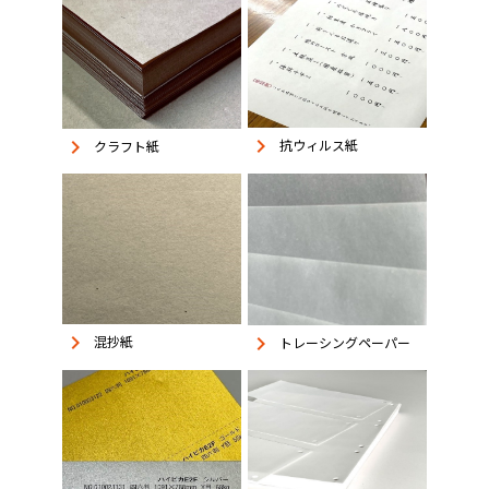
keyboard_arrow_right
keyboard_arrow_right
抗ウィルス紙
クラフト紙
keyboard_arrow_right
keyboard_arrow_right
混抄紙
トレーシングペーパー