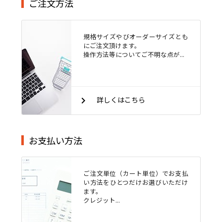
ご注文方法
規格サイズやびオーダーサイズとも
にご注文頂けます。
操作方法等についてご不明な点が...
keyboard_arrow_right
詳しくはこちら
お支払い方法
ご注文単位（カート単位）でお支払
い方法をひとつだけお選びいただけ
ます。
クレジット...