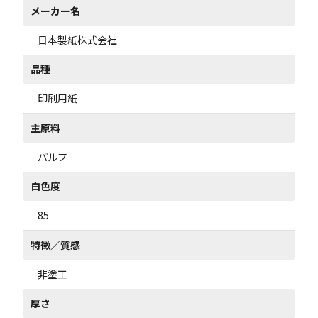
メーカー名
日本製紙株式会社
品種
印刷用紙
主原料
パルプ
白色度
85
特徴／質感
非塗工
厚さ