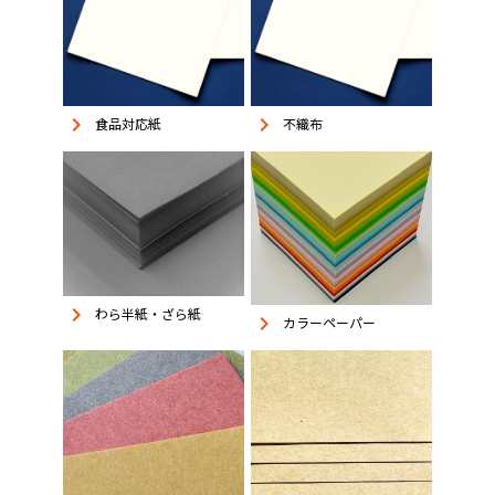
keyboard_arrow_right
keyboard_arrow_right
食品対応紙
不織布
keyboard_arrow_right
わら半紙・ざら紙
keyboard_arrow_right
カラーペーパー