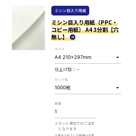
ミシン目入り用紙
ミシン目入り用紙（PPC・
コピー用紙） A4 3分割【穴
無し】
サイズ
仕上げ目：
--
セット名
数量
※セット単位でのご注文
となります
※表示されている数量はお買