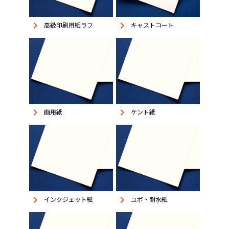
keyboard_arrow_right
keyboard_arrow_right
高級印刷用紙ラフ
キャストコート
keyboard_arrow_right
keyboard_arrow_right
画用紙
ケント紙
keyboard_arrow_right
keyboard_arrow_right
インクジェット紙
ユポ・耐水紙