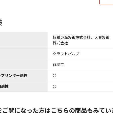
様
特種東海製紙株式会社、大興製紙
株式会社
クラフトパルプ
非塗工
トプリンター適性
〇
刷適性
〇
をご覧になった方はこちらの商品もみてい