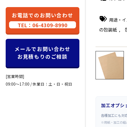
お電話でのお問い合わせ
用途・イ
TEL：06-4309-8990
の包装紙
,
←
メールでお問い合わせ
お見積もりのご相談
[営業時間]
09:00～17:00 / 休業日：土・日・祝日
加工オプシ
各種加工にも対
※用紙・加工の組