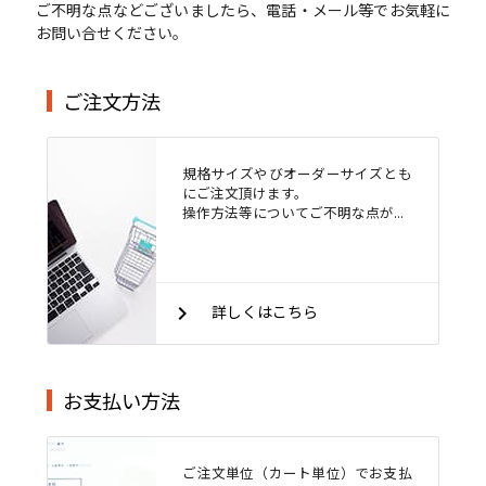
ご不明な点などございましたら、電話・メール等でお気軽に
お問い合せください。
ご注文方法
規格サイズやびオーダーサイズとも
にご注文頂けます。
操作方法等についてご不明な点が...
keyboard_arrow_right
詳しくはこちら
お支払い方法
ご注文単位（カート単位）でお支払