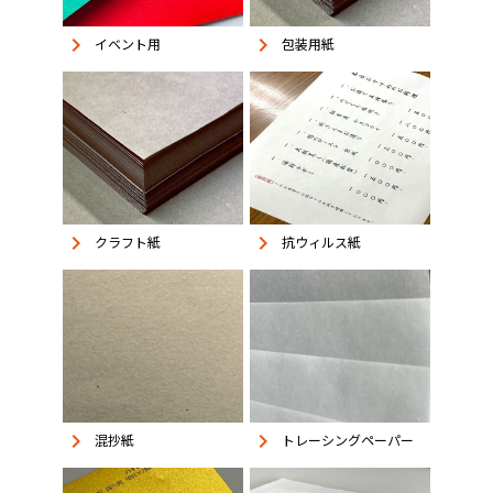
keyboard_arrow_right
keyboard_arrow_right
イベント用
包装用紙
keyboard_arrow_right
keyboard_arrow_right
抗ウィルス紙
クラフト紙
keyboard_arrow_right
keyboard_arrow_right
混抄紙
トレーシングペーパー