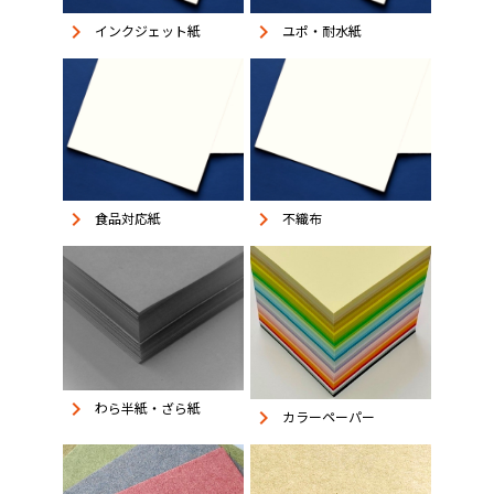
keyboard_arrow_right
keyboard_arrow_right
インクジェット紙
ユポ・耐水紙
keyboard_arrow_right
keyboard_arrow_right
食品対応紙
不織布
keyboard_arrow_right
わら半紙・ざら紙
keyboard_arrow_right
カラーペーパー