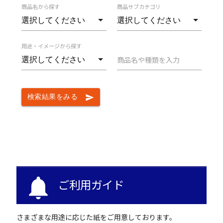
商品名から探す
商品サブカテゴリ
用途・イメージから探す
商品名や種類を入力
検索結果をみる
send
notifications
ご利用ガイド
さまざまな用途に応じた紙をご用意しております。