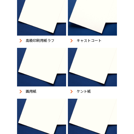
keyboard_arrow_right
keyboard_arrow_right
高級印刷用紙ラフ
キャストコート
keyboard_arrow_right
keyboard_arrow_right
画用紙
ケント紙