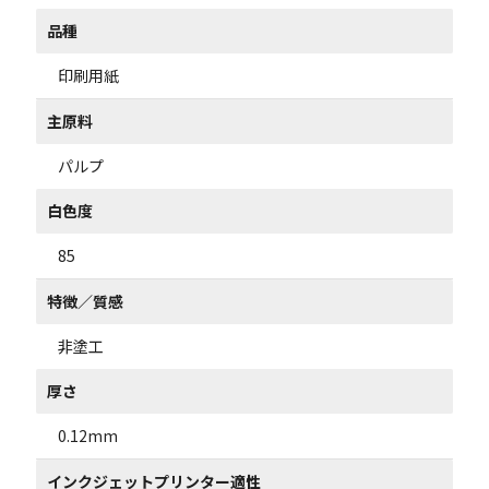
品種
印刷用紙
主原料
パルプ
白色度
85
特徴／質感
非塗工
厚さ
0.12mm
インクジェットプリンター適性