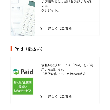
い方法をひとつだけお選びいただけ
ます。
クレジット...
keyboard_arrow_right
詳しくはこちら
Paid（後払い）
後払い決済サービス「Paid」をご利
用いただけます。
ご希望に応じて、月締めの請求...
keyboard_arrow_right
詳しくはこちら