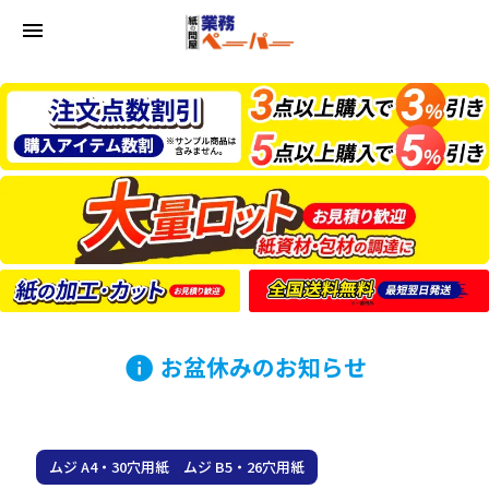
menu
お盆休みのお知らせ
info
ムジ A4・30穴用紙 ムジ B5・26穴用紙