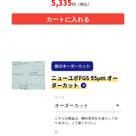
5,335
円（税込）
カートに入れる
紙のオーダーカット
ニューユポFGS 95μm オー
ダーカット
サイズ
こちらの商品は、無料見本をお送りしてお
りません。ご了承ください。
色