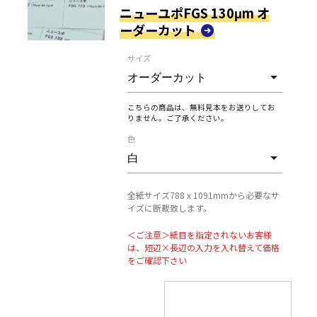
ニューユポFGS 130μm オ
ーダーカット
サイズ
こちらの商品は、無料見本をお送りしてお
りません。ご了承ください。
色
全紙サイズ788 x 1091mmから必要なサ
イズに断裁致します。
＜ご注意＞紙目を指定されないお客様
は、短辺×長辺の入力を入れ替えて価格
をご確認下さい