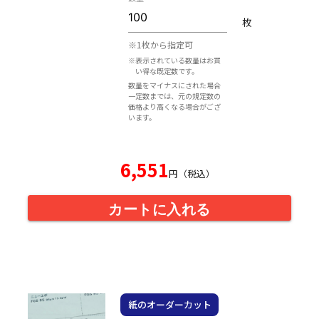
枚
※1枚から指定可
※表示されている数量はお買
い得な既定数です。
数量をマイナスにされた場合
一定数までは、元の規定数の
価格より高くなる場合がござ
います。
6,551
円（税込）
カートに入れる
紙のオーダーカット