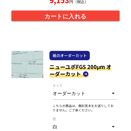
円（税込）
カートに入れる
紙のオーダーカット
ニューユポFGS 200μm オ
ーダーカット
サイズ
こちらの商品は、無料見本をお送りしてお
りません。ご了承ください。
色