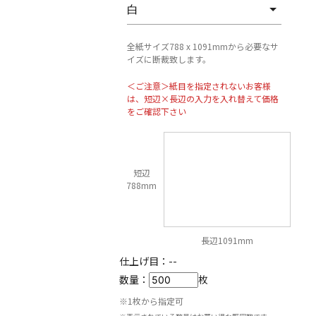
全紙サイズ788 x 1091mmから必要なサ
イズに断裁致します。
＜ご注意＞紙目を指定されないお客様
は、短辺×長辺の入力を入れ替えて価格
をご確認下さい
短辺
788mm
長辺1091mm
仕上げ目：
--
数量：
枚
※1枚から指定可