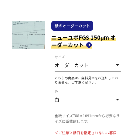
紙のオーダーカット
ニューユポFGS 150μm オ
ーダーカット
サイズ
こちらの商品は、無料見本をお送りしてお
りません。ご了承ください。
色
全紙サイズ788 x 1091mmから必要なサ
イズに断裁致します。
＜ご注意＞紙目を指定されないお客様