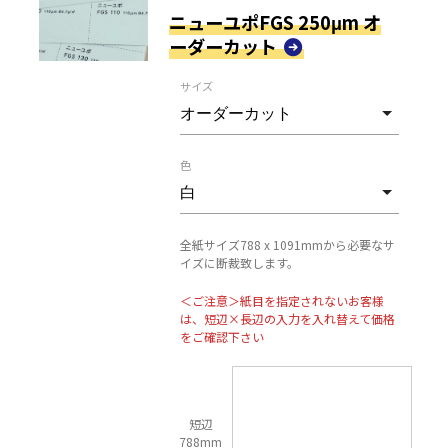
ニューユポFGS 250μm オ
ーダーカット
サイズ
色
全紙サイズ788 x 1091mmから必要なサ
イズに断裁致します。
＜ご注意＞紙目を指定されないお客様
は、短辺×長辺の入力を入れ替えて価格
をご確認下さい
短辺
788mm