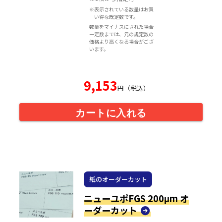
※表示されている数量はお買
い得な既定数です。
数量をマイナスにされた場合
一定数までは、元の規定数の
価格より高くなる場合がござ
います。
9,153
円（税込）
カートに入れる
紙のオーダーカット
ニューユポFGS 200μm オ
ーダーカット