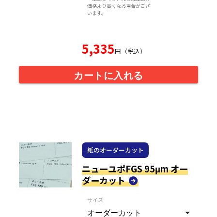
価格より高くなる場合がござ
います。
5,335
円（税込）
カートに入れる
紙のオーダーカット
ニューユポFGS 95μm オー
ダーカット
サイズ