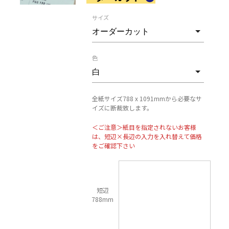
サイズ
色
全紙サイズ788 x 1091mmから必要なサ
イズに断裁致します。
＜ご注意＞紙目を指定されないお客様
は、短辺×長辺の入力を入れ替えて価格
をご確認下さい
短辺
788mm