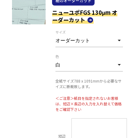
紙のオーダーカット
ニューユポFGS 130μm オ
ーダーカット
サイズ
色
全紙サイズ788 x 1091mmから必要なサ
イズに断裁致します。
＜ご注意＞紙目を指定されないお客様
は、短辺×長辺の入力を入れ替えて価格
をご確認下さい
短辺