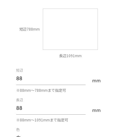
短辺788mm
長辺1091mm
短辺
mm
※88mm〜788mmまで指定可
長辺
mm
※88mm〜1091mmまで指定可
色