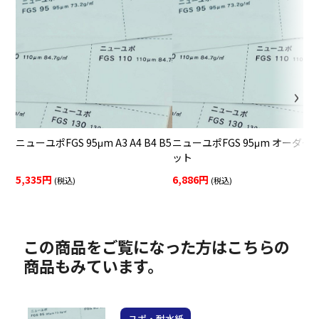
ニューユポFGS 95μm A3 A4 B4 B5
ニューユポFGS 95μm オーダー
ット
5,335円
6,886円
(税込)
(税込)
この商品をご覧になった方はこちらの
商品もみています。
ユポ・耐水紙