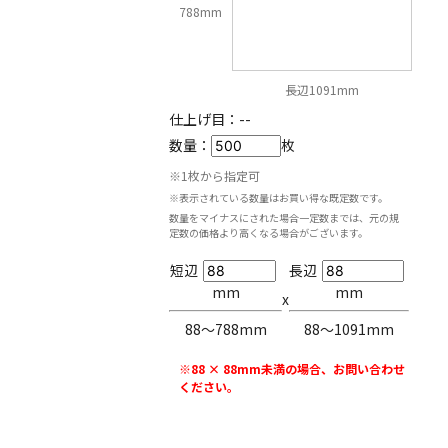
788mm
長辺1091mm
仕上げ目：
--
数量：
枚
※1枚から指定可
※表示されている数量はお買い得な既定数です。
数量をマイナスにされた場合一定数までは、元の規
定数の価格より高くなる場合がございます。
短辺
長辺
mm
mm
x
88〜788mm
88〜1091mm
※88 × 88mm未満の場合、お問い合わせ
ください。