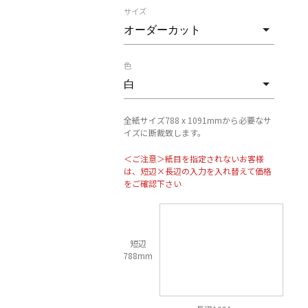
サイズ
色
全紙サイズ788 x 1091mmから必要なサ
イズに断裁致します。
＜ご注意＞紙目を指定されないお客様
は、短辺×長辺の入力を入れ替えて価格
をご確認下さい
短辺
788mm