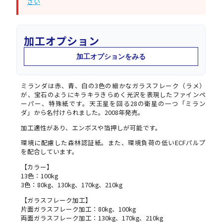
さい
加工オプション
加工オプションをみる
ミランダは赤、青、白の3色の細かなガラスフレーク（ラメ）
が、宝石のようにキラキラきらめく光沢を表現したファインペ
ーパー、特殊紙です。天王星を回る28の衛星の一つ「ミラン
ダ」から名付けられました。2008年発売。
加工適性があり、エンボスや箔押しが可能です。
環境に配慮した森林認証紙。また、環境負荷の低いECFパルプ
を配合しています。
【カラー】
13色：100kg
3色：80kg、130kg、170kg、210kg
【ガラスフレーク加工】
片面ガラスフレーク加工：80kg、100kg
両面ガラスフレーク加工：130kg、170kg、210kg