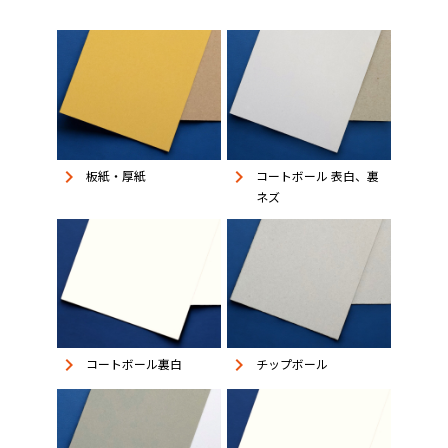
keyboard_arrow_right
keyboard_arrow_right
板紙・厚紙
コートボール 表白、裏
ネズ
keyboard_arrow_right
keyboard_arrow_right
コートボール裏白
チップボール