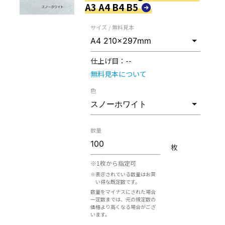
A3 A4 B4 B5
サイズ / 無料見本
仕上げ目：
--
無料見本について
色
数量
枚
※1枚から指定可
※表示されている数量はお買
い得な既定数です。
数量をマイナスにされた場合
一定数までは、元の規定数の
価格より高くなる場合がござ
います。