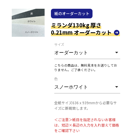
紙のオーダーカット
ミランダ130kg 厚さ
0.21mm オーダーカット
サイズ
こちらの商品は、無料見本をお送りしてお
りません。ご了承ください。
色
全紙サイズ636 x 939mmから必要なサ
イズに断裁致します。
＜ご注意＞紙目を指定されないお客様
は、短辺×長辺の入力を入れ替えて価格
をご確認下さい