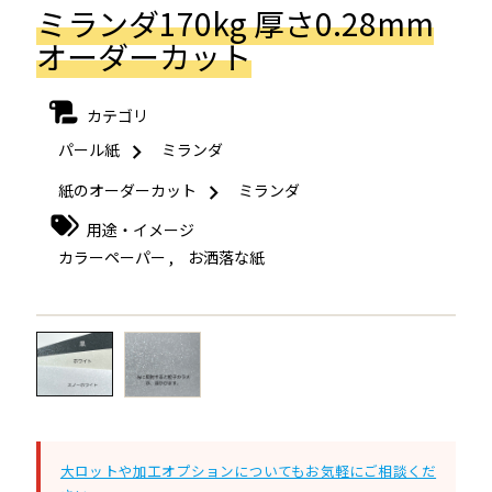
ミランダ170kg 厚さ0.28mm
オーダーカット
カテゴリ
パール紙
ミランダ
紙のオーダーカット
ミランダ
用途・イメージ
カラーペーパー
,
お洒落な紙
←
→
大ロットや加工オプションについてもお気軽にご相談くだ