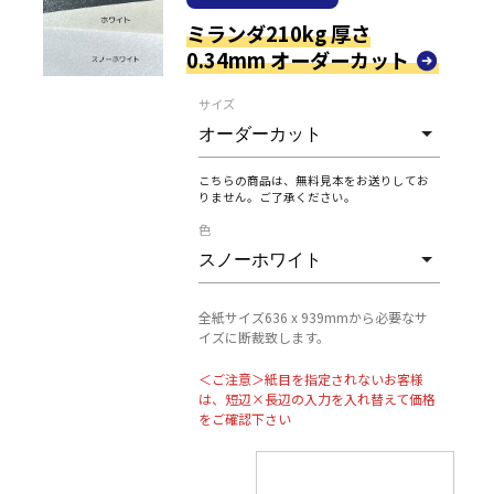
ミランダ210kg 厚さ
0.34mm オーダーカット
サイズ
こちらの商品は、無料見本をお送りしてお
りません。ご了承ください。
色
全紙サイズ636 x 939mmから必要なサ
イズに断裁致します。
＜ご注意＞紙目を指定されないお客様
は、短辺×長辺の入力を入れ替えて価格
をご確認下さい