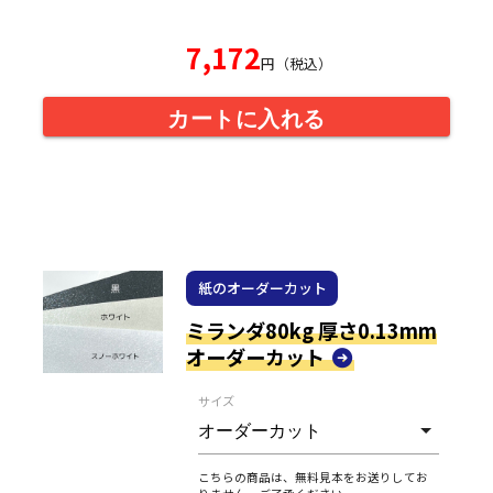
7,172
円（税込）
カートに入れる
紙のオーダーカット
ミランダ80kg 厚さ0.13mm
オーダーカット
サイズ
こちらの商品は、無料見本をお送りしてお