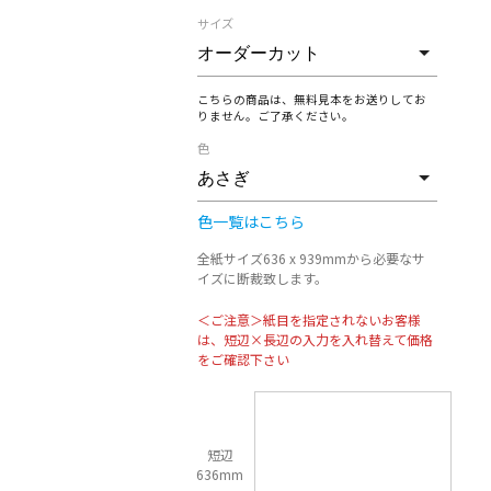
サイズ
こちらの商品は、無料見本をお送りしてお
りません。ご了承ください。
色
色一覧はこちら
全紙サイズ636 x 939mmから必要なサ
イズに断裁致します。
＜ご注意＞紙目を指定されないお客様
は、短辺×長辺の入力を入れ替えて価格
をご確認下さい
短辺
636mm