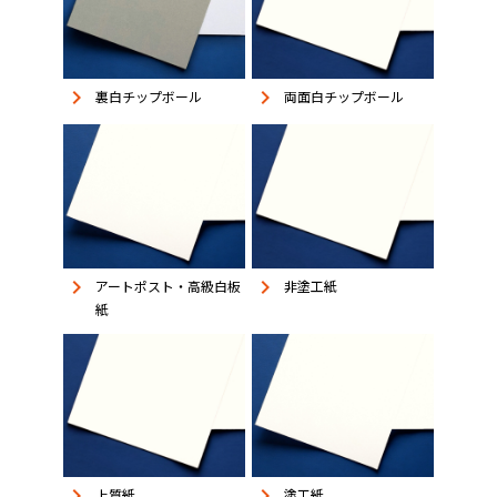
keyboard_arrow_right
keyboard_arrow_right
裏白チップボール
両面白チップボール
keyboard_arrow_right
keyboard_arrow_right
アートポスト・高級白板
非塗工紙
紙
keyboard_arrow_right
keyboard_arrow_right
上質紙
塗工紙