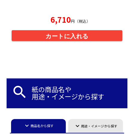
6,710
円（税込）
カートに入れる
search
紙の商品名や
用途・イメージから探す
keyboard_arrow_down
keyboard_arrow_down
商品名から探す
用途・イメージから探す