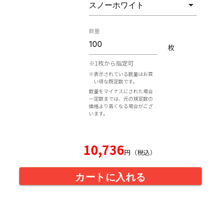
数量
枚
※1枚から指定可
※表示されている数量はお買
い得な既定数です。
数量をマイナスにされた場合
一定数までは、元の規定数の
価格より高くなる場合がござ
います。
10,736
円（税込）
カートに入れる