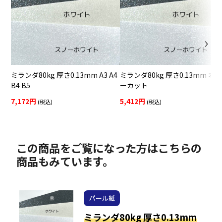
ミランダ80kg 厚さ0.13mm A3 A4
ミランダ80kg 厚さ0.13mm オ
B4 B5
ーカット
7,172円
5,412円
(税込)
(税込)
この商品をご覧になった方はこちらの
商品もみています。
パール紙
ミランダ80kg 厚さ0.13mm