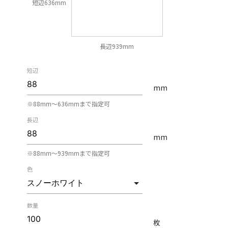
短辺636mm
長辺939mm
短辺
mm
※88mm〜636mmまで指定可
長辺
mm
※88mm〜939mmまで指定可
色
数量
枚