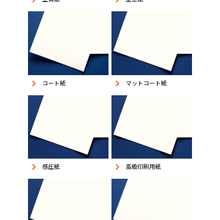
keyboard_arrow_right
keyboard_arrow_right
コート紙
マットコート紙
keyboard_arrow_right
keyboard_arrow_right
感圧紙
高級印刷用紙