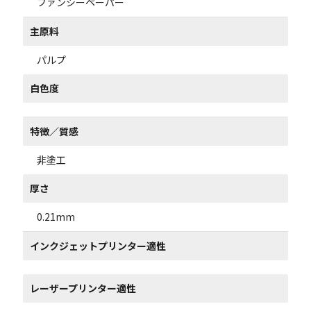
ファンシーペーパー
主原料
パルプ
白色度
特徴／質感
非塗工
厚さ
0.21mm
インクジェットプリンター適性
レーザープリンター適性