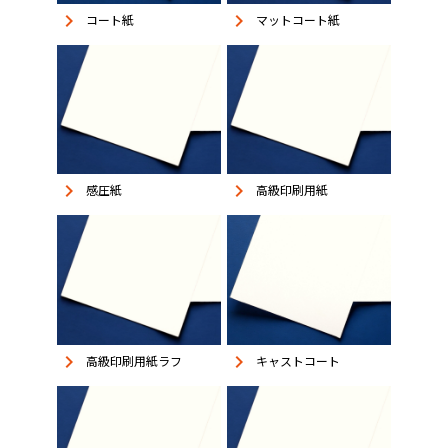
keyboard_arrow_right
keyboard_arrow_right
コート紙
マットコート紙
keyboard_arrow_right
keyboard_arrow_right
感圧紙
高級印刷用紙
keyboard_arrow_right
keyboard_arrow_right
高級印刷用紙ラフ
キャストコート