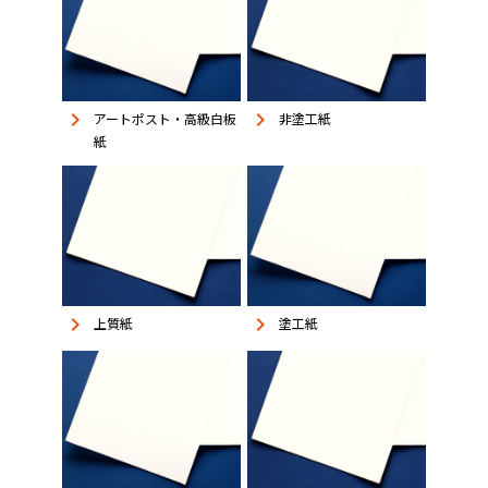
keyboard_arrow_right
keyboard_arrow_right
アートポスト・高級白板
非塗工紙
紙
keyboard_arrow_right
keyboard_arrow_right
上質紙
塗工紙