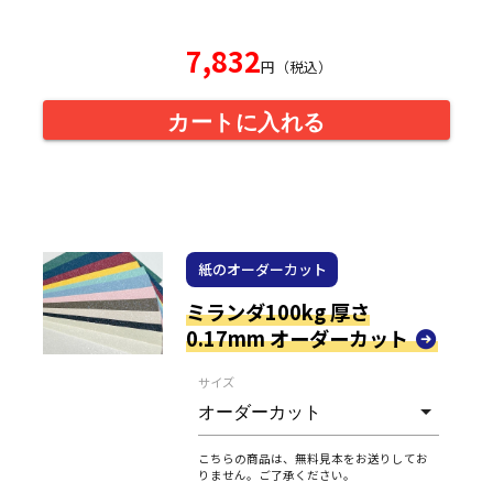
7,832
円（税込）
カートに入れる
紙のオーダーカット
ミランダ100kg 厚さ
0.17mm オーダーカット
サイズ
こちらの商品は、無料見本をお送りしてお
りません。ご了承ください。