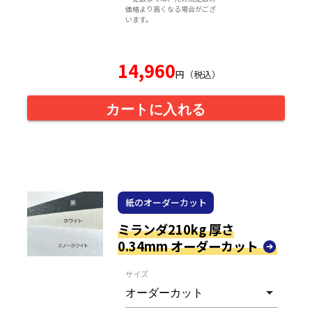
価格より高くなる場合がござ
います。
14,960
円（税込）
カートに入れる
紙のオーダーカット
ミランダ210kg 厚さ
0.34mm オーダーカット
サイズ