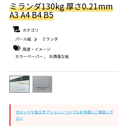
ミランダ130kg 厚さ0.21mm
A3 A4 B4 B5
カテゴリ
パール紙
ミランダ
用途・イメージ
カラーペーパー
,
お洒落な紙
←
→
大ロットや加工オプションについてもお気軽にご相談くだ
さい