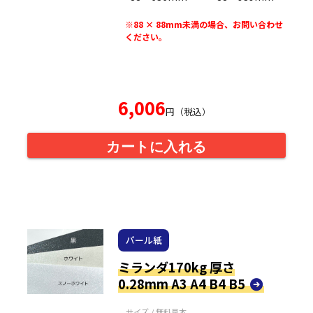
※88 × 88mm未満の場合、お問い合わせ
ください。
6,006
円（税込）
カートに入れる
パール紙
ミランダ170kg 厚さ
0.28mm A3 A4 B4 B5
サイズ / 無料見本