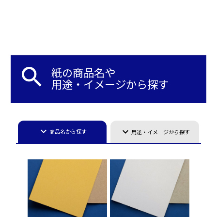
search
紙の商品名や
用途・イメージから探す
keyboard_arrow_down
keyboard_arrow_down
商品名から探す
用途・イメージから探す