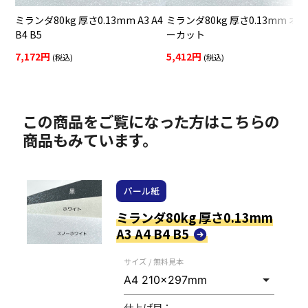
ミランダ80kg 厚さ0.13mm A3 A4
ミランダ80kg 厚さ0.13mm オ
B4 B5
ーカット
7,172円
5,412円
(税込)
(税込)
この商品をご覧になった方はこちらの
商品もみています。
パール紙
ミランダ80kg 厚さ0.13mm
A3 A4 B4 B5
サイズ / 無料見本
仕上げ目：
--