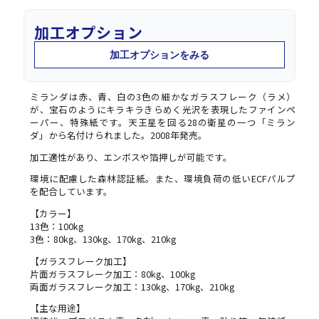
加工オプション
加工オプションをみる
ミランダは赤、青、白の3色の細かなガラスフレーク（ラメ）
が、宝石のようにキラキラきらめく光沢を表現したファインペ
ーパー、特殊紙です。天王星を回る28の衛星の一つ「ミラン
ダ」から名付けられました。2008年発売。
加工適性があり、エンボスや箔押しが可能です。
環境に配慮した森林認証紙。また、環境負荷の低いECFパルプ
を配合しています。
【カラー】
13色：100kg
3色：80kg、130kg、170kg、210kg
【ガラスフレーク加工】
片面ガラスフレーク加工：80kg、100kg
両面ガラスフレーク加工：130kg、170kg、210kg
【主な用途】