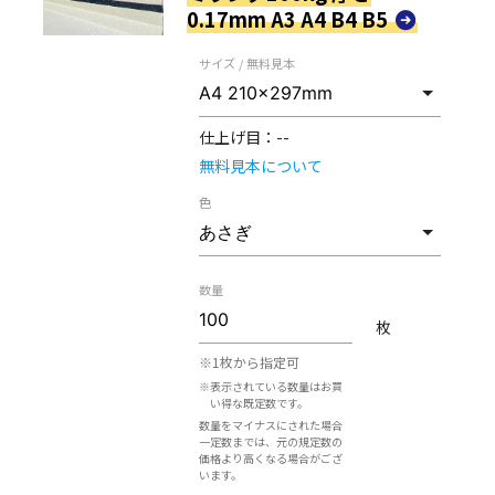
0.17mm A3 A4 B4 B5
サイズ / 無料見本
仕上げ目：
--
無料見本について
色
数量
枚
※1枚から指定可
※表示されている数量はお買
い得な既定数です。
数量をマイナスにされた場合
一定数までは、元の規定数の
価格より高くなる場合がござ
います。