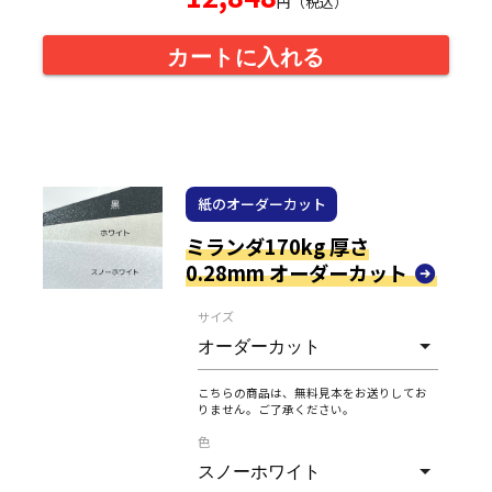
円（税込）
カートに入れる
紙のオーダーカット
ミランダ170kg 厚さ
0.28mm オーダーカット
サイズ
こちらの商品は、無料見本をお送りしてお
りません。ご了承ください。
色