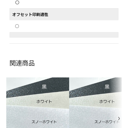
〇
オフセット印刷適性
○
関連商品