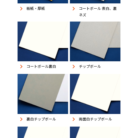
keyboard_arrow_right
keyboard_arrow_right
板紙・厚紙
コートボール 表白、裏
ネズ
keyboard_arrow_right
keyboard_arrow_right
コートボール裏白
チップボール
keyboard_arrow_right
keyboard_arrow_right
裏白チップボール
両面白チップボール