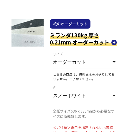
紙のオーダーカット
ミランダ130kg 厚さ
0.21mm オーダーカット
サイズ
こちらの商品は、無料見本をお送りしてお
りません。ご了承ください。
色
全紙サイズ636 x 939mmから必要なサ
イズに断裁致します。
＜ご注意＞紙目を指定されないお客様