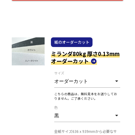
紙のオーダーカット
ミランダ80kg 厚さ0.13mm
オーダーカット
サイズ
こちらの商品は、無料見本をお送りしてお
りません。ご了承ください。
色
全紙サイズ636 x 939mmから必要なサ