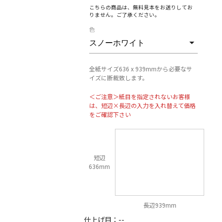
こちらの商品は、無料見本をお送りしてお
りません。ご了承ください。
色
全紙サイズ636 x 939mmから必要なサ
イズに断裁致します。
＜ご注意＞紙目を指定されないお客様
は、短辺×長辺の入力を入れ替えて価格
をご確認下さい
短辺
636mm
長辺939mm
仕上げ目：
--