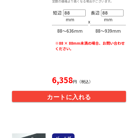
定数の価格より高くなる場合がございます。
短辺
長辺
mm
mm
x
88〜636mm
88〜939mm
※88 × 88mm未満の場合、お問い合わせ
ください。
6,358
円（税込）
カートに入れる