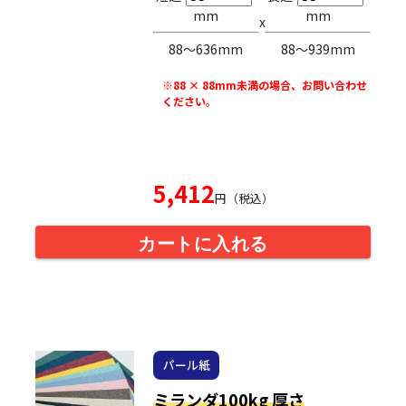
mm
mm
x
88〜636mm
88〜939mm
※88 × 88mm未満の場合、お問い合わせ
ください。
5,412
円（税込）
カートに入れる
パール紙
ミランダ100kg 厚さ