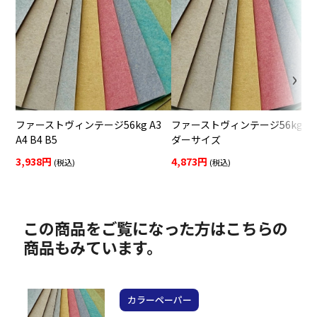
ファーストヴィンテージ56kg A3
ファーストヴィンテージ56kg オ
A4 B4 B5
ダーサイズ
3,938円
4,873円
(税込)
(税込)
この商品をご覧になった方はこちらの
商品もみています。
カラーペーパー