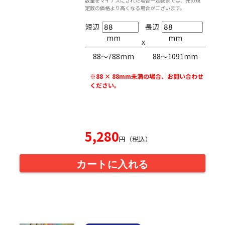
数量をマイナスにされた場合一定数までは、元の規
定数の価格より高くなる場合がございます。
短辺
長辺
mm
mm
x
88〜788mm
88〜1091mm
※88 × 88mm未満の場合、お問い合わせ
ください。
5,280
円（税込）
カートに入れる