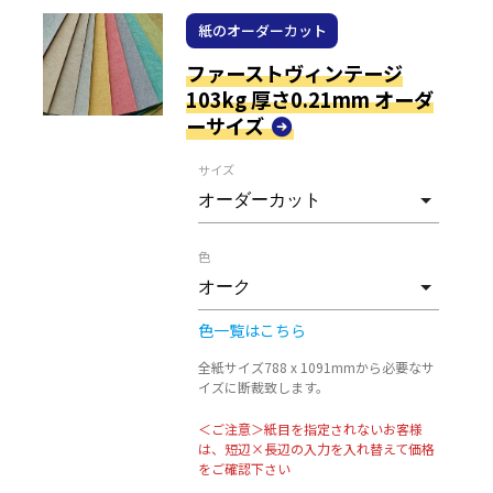
紙のオーダーカット
ファーストヴィンテージ
103kg 厚さ0.21mm オーダ
ーサイズ
サイズ
色
色一覧はこちら
全紙サイズ788 x 1091mmから必要なサ
イズに断裁致します。
＜ご注意＞紙目を指定されないお客様
は、短辺×長辺の入力を入れ替えて価格
をご確認下さい