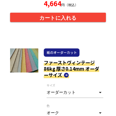
4,664
円（税込）
カートに入れる
紙のオーダーカット
ファーストヴィンテージ
86kg 厚さ0.14mm オーダ
ーサイズ
サイズ
色