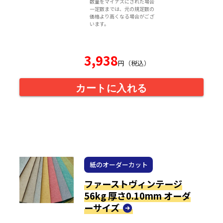
数量をマイナスにされた場合
一定数までは、元の規定数の
価格より高くなる場合がござ
います。
3,938
円（税込）
カートに入れる
紙のオーダーカット
ファーストヴィンテージ
56kg 厚さ0.10mm オーダ
ーサイズ