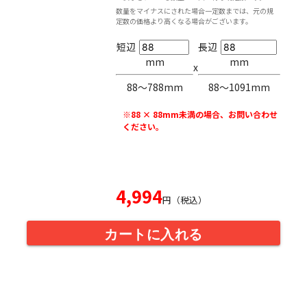
数量をマイナスにされた場合一定数までは、元の規
定数の価格より高くなる場合がございます。
短辺
長辺
mm
mm
x
88〜788mm
88〜1091mm
※88 × 88mm未満の場合、お問い合わせ
ください。
4,994
円（税込）
カートに入れる