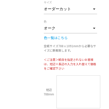
サイズ
色
色一覧はこちら
全紙サイズ788 x 1091mmから必要なサ
イズに断裁致します。
＜ご注意＞紙目を指定されないお客様
は、短辺×長辺の入力を入れ替えて価格
をご確認下さい
短辺
788mm