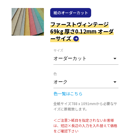
紙のオーダーカット
ファーストヴィンテージ
69kg 厚さ0.12mm オーダ
ーサイズ
サイズ
色
色一覧はこちら
全紙サイズ788 x 1091mmから必要なサ
イズに断裁致します。
＜ご注意＞紙目を指定されないお客様
は、短辺×長辺の入力を入れ替えて価格
をご確認下さい