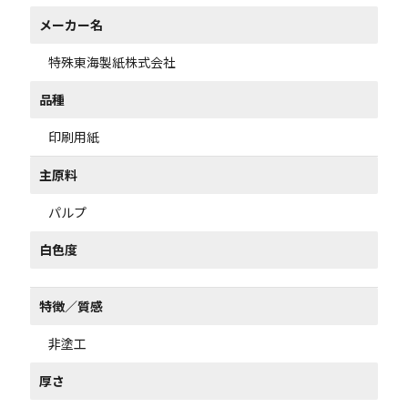
メーカー名
特殊東海製紙株式会社
品種
印刷用紙
主原料
パルプ
白色度
特徴／質感
非塗工
厚さ