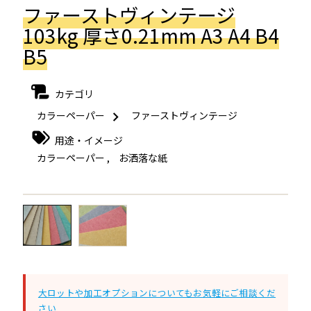
ファーストヴィンテージ
103kg 厚さ0.21mm A3 A4 B4
B5
カテゴリ
カラーペーパー
ファーストヴィンテージ
用途・イメージ
カラーペーパー
,
お洒落な紙
←
→
大ロットや加工オプションについてもお気軽にご相談くだ
さい