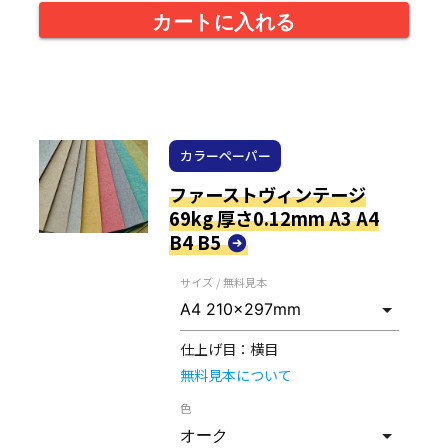
カートに入れる
カラーペーパー
ファーストヴィンテージ
69kg 厚さ0.12mm A3 A4
B4 B5
サイズ / 無料見本
仕上げ目：
横目
無料見本について
色