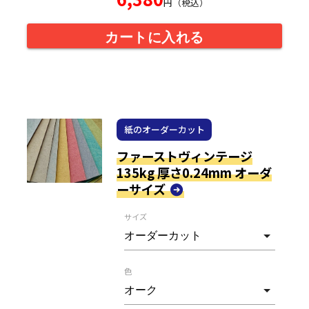
円（税込）
カートに入れる
紙のオーダーカット
ファーストヴィンテージ
135kg 厚さ0.24mm オーダ
ーサイズ
サイズ
色