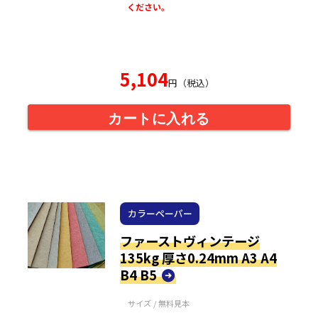
ください。
5,104
円（税込）
カートに入れる
カラーペーパー
ファーストヴィンテージ
135kg 厚さ0.24mm A3 A4
B4 B5
サイズ / 無料見本