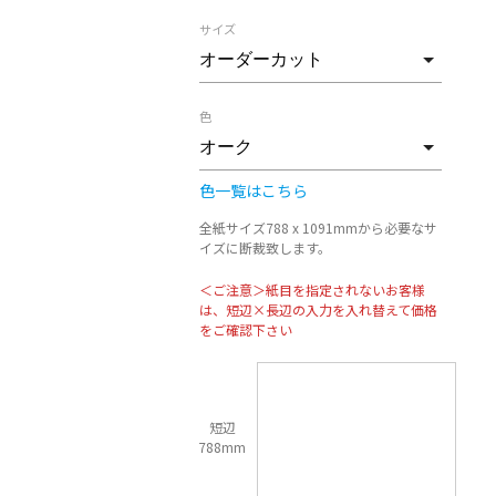
サイズ
色
色一覧はこちら
全紙サイズ788 x 1091mmから必要なサ
イズに断裁致します。
＜ご注意＞紙目を指定されないお客様
は、短辺×長辺の入力を入れ替えて価格
をご確認下さい
短辺
788mm