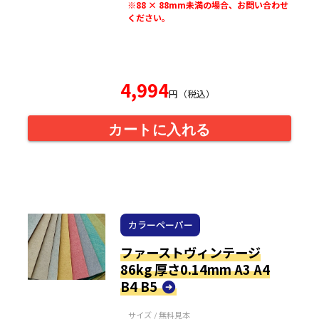
※88 × 88mm未満の場合、お問い合わせ
ください。
4,994
円（税込）
カートに入れる
カラーペーパー
ファーストヴィンテージ
86kg 厚さ0.14mm A3 A4
B4 B5
サイズ / 無料見本