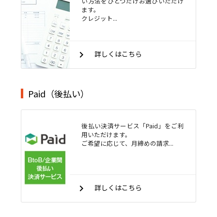
い方法をひとつだけお選びいただけ
ます。
クレジット...
keyboard_arrow_right
詳しくはこちら
Paid（後払い）
後払い決済サービス「Paid」をご利
用いただけます。
ご希望に応じて、月締めの請求...
keyboard_arrow_right
詳しくはこちら