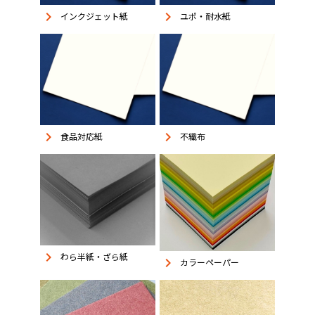
keyboard_arrow_right
keyboard_arrow_right
インクジェット紙
ユポ・耐水紙
keyboard_arrow_right
keyboard_arrow_right
食品対応紙
不織布
keyboard_arrow_right
わら半紙・ざら紙
keyboard_arrow_right
カラーペーパー