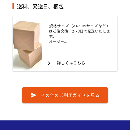
送料、発送日、梱包
規格サイズ（A4・B5サイズなど）
はご注文後、2～3日で発送いたしま
す。
オーダー...
keyboard_arrow_right
詳しくはこちら
send
その他のご利用ガイドを見る