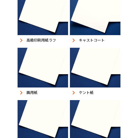
keyboard_arrow_right
keyboard_arrow_right
高級印刷用紙ラフ
キャストコート
keyboard_arrow_right
keyboard_arrow_right
画用紙
ケント紙