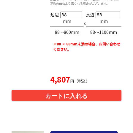
定数の価格より高くなる場合がございます。
短辺
長辺
mm
mm
x
88〜800mm
88〜1100mm
※88 × 88mm未満の場合、お問い合わせ
ください。
4,807
円（税込）
カートに入れる