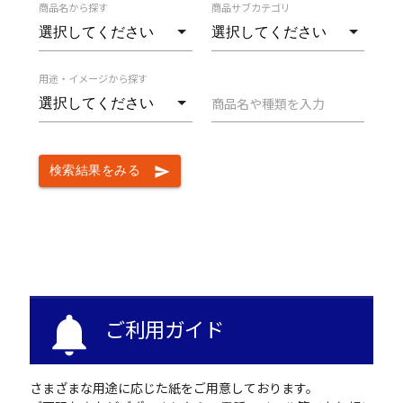
商品名から探す
商品サブカテゴリ
用途・イメージから探す
商品名や種類を入力
検索結果をみる
send
notifications
ご利用ガイド
さまざまな用途に応じた紙をご用意しております。