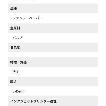
品種
ファンシーペーパー
主原料
パルプ
白色度
特徴／質感
塗工
厚さ
0.45mm
インクジェットプリンター適性