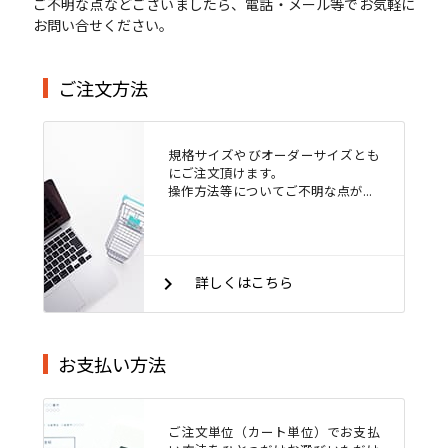
ご不明な点などございましたら、電話・メール等でお気軽に
お問い合せください。
ご注文方法
規格サイズやびオーダーサイズとも
にご注文頂けます。
操作方法等についてご不明な点が...
keyboard_arrow_right
詳しくはこちら
お支払い方法
ご注文単位（カート単位）でお支払