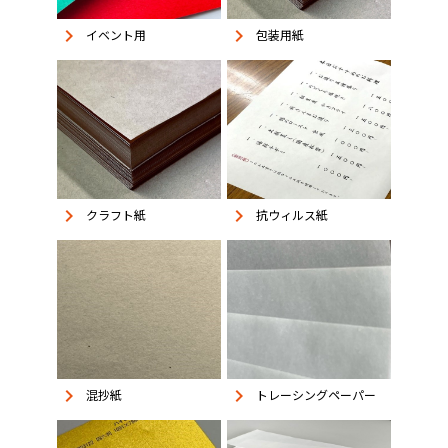
keyboard_arrow_right
keyboard_arrow_right
イベント用
包装用紙
keyboard_arrow_right
keyboard_arrow_right
抗ウィルス紙
クラフト紙
keyboard_arrow_right
keyboard_arrow_right
混抄紙
トレーシングペーパー