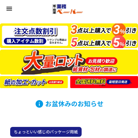
menu
お盆休みのお知らせ
info
ちょっといい感じのパッケージ用紙