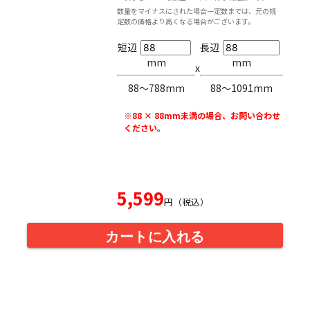
数量をマイナスにされた場合一定数までは、元の規
定数の価格より高くなる場合がございます。
短辺
長辺
mm
mm
x
88〜788mm
88〜1091mm
※88 × 88mm未満の場合、お問い合わせ
ください。
5,599
円（税込）
カートに入れる