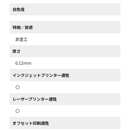
白色度
特徴／質感
非塗工
厚さ
0.12mm
インクジェットプリンター適性
〇
レーザープリンター適性
〇
オフセット印刷適性