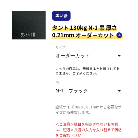
黒い紙
タント 130kg N-1 黒 厚さ
0.21mm オーダーカット
サイズ
こちらの商品は、無料見本をお送りしてお
りません。ご了承ください。
色
全紙サイズ788 x 1091mmから必要なサ
イズに断裁致します。
＜ご注意＞紙目を指定されないお客様
は、短辺×長辺の入力を入れ替えて価格
をご確認下さい