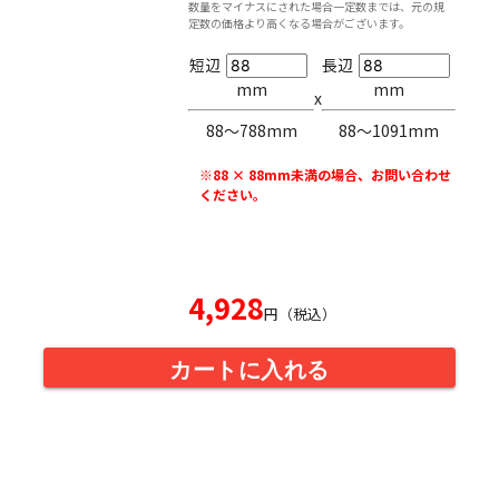
数量をマイナスにされた場合一定数までは、元の規
定数の価格より高くなる場合がございます。
短辺
長辺
mm
mm
x
88〜788mm
88〜1091mm
※88 × 88mm未満の場合、お問い合わせ
ください。
4,928
円（税込）
カートに入れる