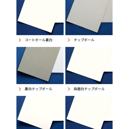
keyboard_arrow_right
keyboard_arrow_right
コートボール裏白
チップボール
keyboard_arrow_right
keyboard_arrow_right
裏白チップボール
両面白チップボール