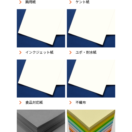
keyboard_arrow_right
keyboard_arrow_right
画用紙
ケント紙
keyboard_arrow_right
keyboard_arrow_right
インクジェット紙
ユポ・耐水紙
keyboard_arrow_right
keyboard_arrow_right
食品対応紙
不織布