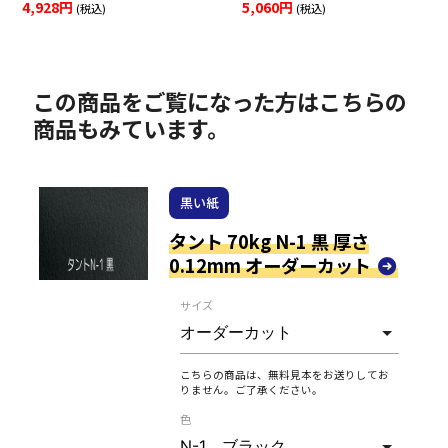
4,928円
5,060円
(税込)
(税込)
この商品をご覧になった方はこちらの
商品もみています。
黒い紙
タント 70kg N-1 黒 厚さ
0.12mm オーダーカット
サイズ
こちらの商品は、無料見本をお送りしてお
りません。ご了承ください。
色