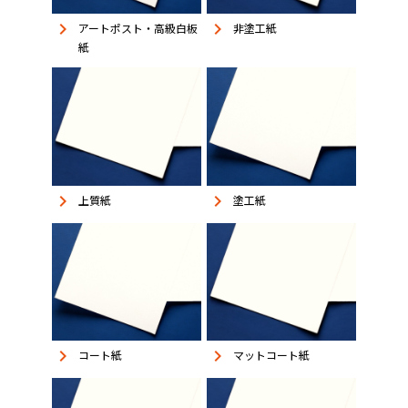
keyboard_arrow_right
keyboard_arrow_right
アートポスト・高級白板
非塗工紙
紙
keyboard_arrow_right
keyboard_arrow_right
上質紙
塗工紙
keyboard_arrow_right
keyboard_arrow_right
コート紙
マットコート紙