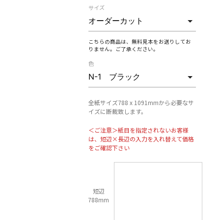
サイズ
こちらの商品は、無料見本をお送りしてお
りません。ご了承ください。
色
全紙サイズ788 x 1091mmから必要なサ
イズに断裁致します。
＜ご注意＞紙目を指定されないお客様
は、短辺×長辺の入力を入れ替えて価格
をご確認下さい
短辺
788mm