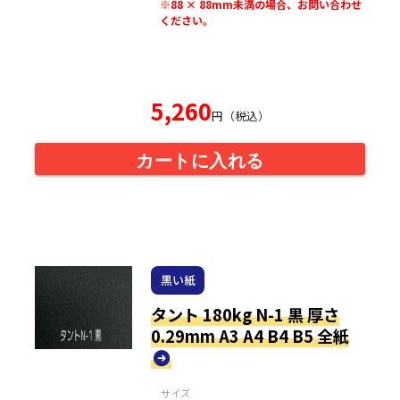
※88 × 88mm未満の場合、お問い合わせ
ください。
5,260
円（税込）
カートに入れる
黒い紙
タント 180kg N-1 黒 厚さ
0.29mm A3 A4 B4 B5 全紙
サイズ