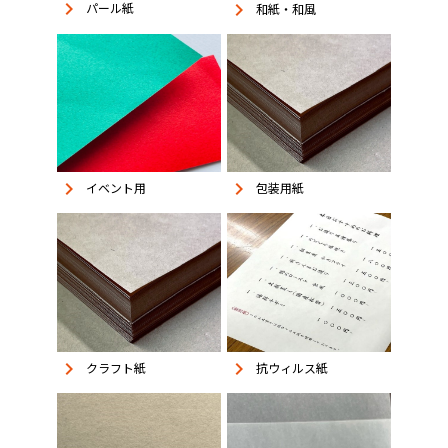
keyboard_arrow_right
keyboard_arrow_right
パール紙
和紙・和風
keyboard_arrow_right
keyboard_arrow_right
イベント用
包装用紙
keyboard_arrow_right
keyboard_arrow_right
抗ウィルス紙
クラフト紙