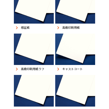
keyboard_arrow_right
keyboard_arrow_right
感圧紙
高級印刷用紙
keyboard_arrow_right
keyboard_arrow_right
高級印刷用紙ラフ
キャストコート