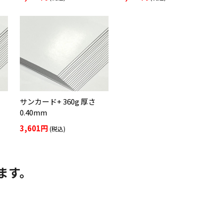
サンカード+ 360g 厚さ
0.40mm
3,601円
(税込)
ます。