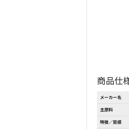
商品仕
メーカー名
主原料
特徴／質感