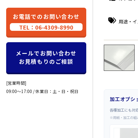
お電話でのお問い合わせ
用途・イ
TEL：06-4309-8990
←
メールでお問い合わせ
お見積もりのご相談
[営業時間]
09:00～17:00 / 休業日：土・日・祝日
加工オプシ
各種加工にも対
※用紙・加工の組