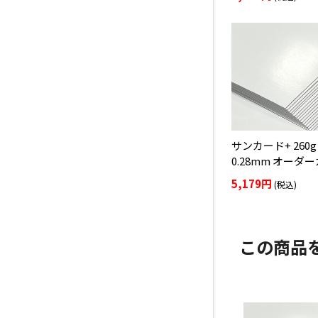
サンカード+ 260g
0.28mm オーダ
5,179円
(税込)
この商品