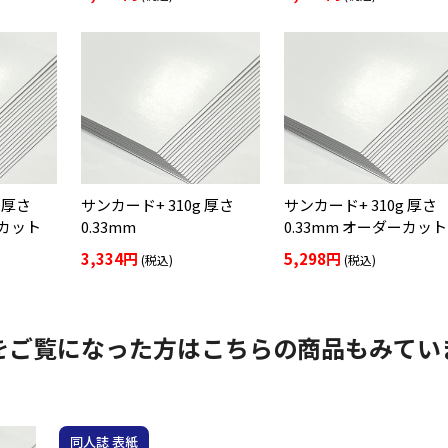
 厚さ
サンカード+ 310g 厚さ
サンカード+ 310g 厚さ
ーカット
0.33mm
0.33mm オーダーカット
3,334円
5,298円
(税込)
(税込)
をご覧になった方はこちらの商品もみてい
同人誌 表紙