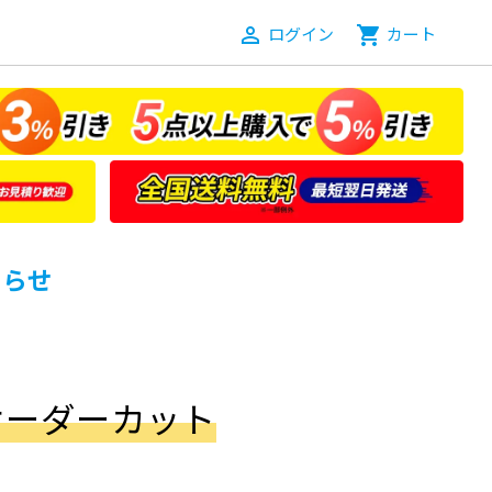
person_outline
ログイン
shopping_cart
カート
知らせ
m オーダーカット