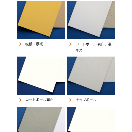
keyboard_arrow_right
keyboard_arrow_right
板紙・厚紙
コートボール 表白、裏
ネズ
keyboard_arrow_right
keyboard_arrow_right
コートボール裏白
チップボール