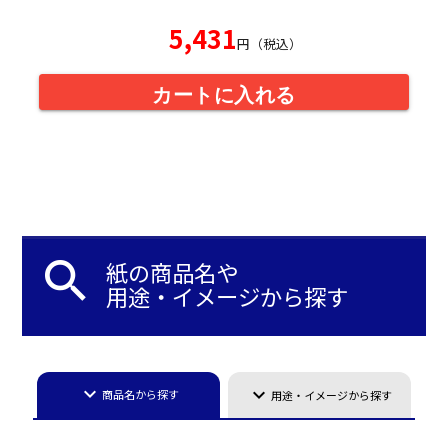
5,431
円（税込）
カートに入れる
search
紙の商品名や
用途・イメージから探す
keyboard_arrow_down
keyboard_arrow_down
商品名から探す
用途・イメージから探す