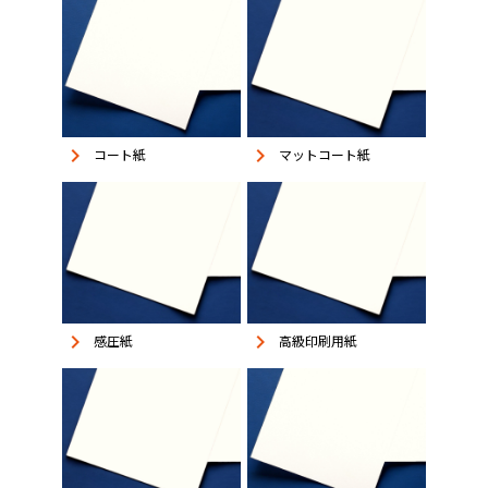
keyboard_arrow_right
keyboard_arrow_right
コート紙
マットコート紙
keyboard_arrow_right
keyboard_arrow_right
感圧紙
高級印刷用紙