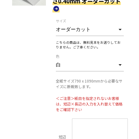
さ0.40mm オーダーカット
サイズ
こちらの商品は、無料見本をお送りしてお
りません。ご了承ください。
色
全紙サイズ790 x 1090mmから必要なサ
イズに断裁致します。
＜ご注意＞紙目を指定されないお客様
は、短辺×長辺の入力を入れ替えて価格
をご確認下さい
短辺