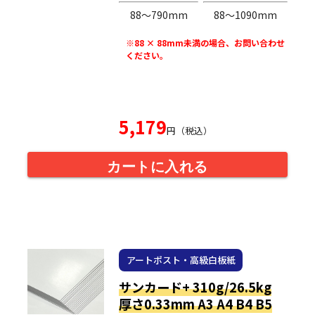
88〜790mm
88〜1090mm
※88 × 88mm未満の場合、お問い合わせ
ください。
5,179
円（税込）
カートに入れる
アートポスト・高級白板紙
サンカード+ 310g/26.5kg
厚さ0.33mm A3 A4 B4 B5