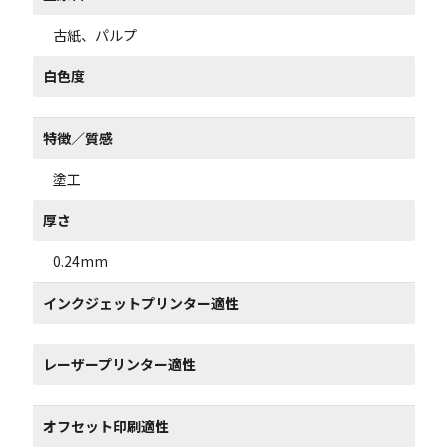
古紙、パルプ
白色度
特徴／質感
塗工
厚さ
0.24mm
インクジェットプリンター適性
レーザープリンター適性
オフセット印刷適性