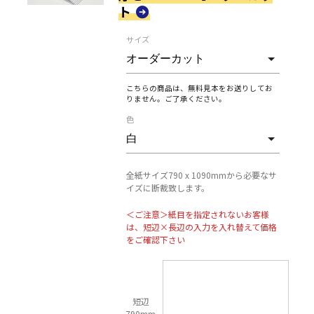
ト
サイズ
こちらの商品は、無料見本をお送りしてお
りません。ご了承ください。
色
全紙サイズ790 x 1090mmから必要なサ
イズに断裁致します。
＜ご注意＞紙目を指定されないお客様
は、短辺×長辺の入力を入れ替えて価格
をご確認下さい
短辺
790mm