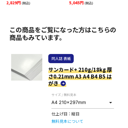
2,829円
5,045円
(税込)
(税込)
この商品をご覧になった方はこちらの
商品もみています。
同人誌 表紙
サンカード+ 210g/18kg 厚
さ0.21mm A3 A4 B4 B5 は
がき
サイズ / 無料見本
仕上げ目：
縦目
無料見本について