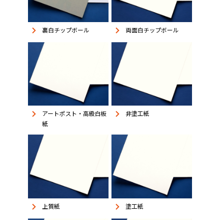
keyboard_arrow_right
keyboard_arrow_right
裏白チップボール
両面白チップボール
keyboard_arrow_right
keyboard_arrow_right
アートポスト・高級白板
非塗工紙
紙
keyboard_arrow_right
keyboard_arrow_right
上質紙
塗工紙