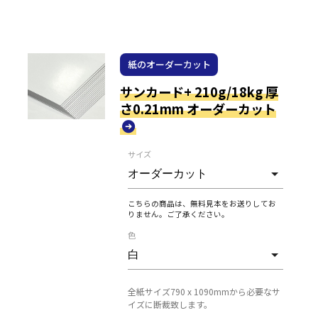
紙のオーダーカット
サンカード+ 210g/18kg 厚
さ0.21mm オーダーカット
サイズ
こちらの商品は、無料見本をお送りしてお
りません。ご了承ください。
色
全紙サイズ790 x 1090mmから必要なサ
イズに断裁致します。