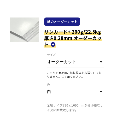
紙のオーダーカット
サンカード+ 260g/22.5kg
厚さ0.28mm オーダーカッ
ト
サイズ
こちらの商品は、無料見本をお送りしてお
りません。ご了承ください。
色
全紙サイズ790 x 1090mmから必要なサ
イズに断裁致します。