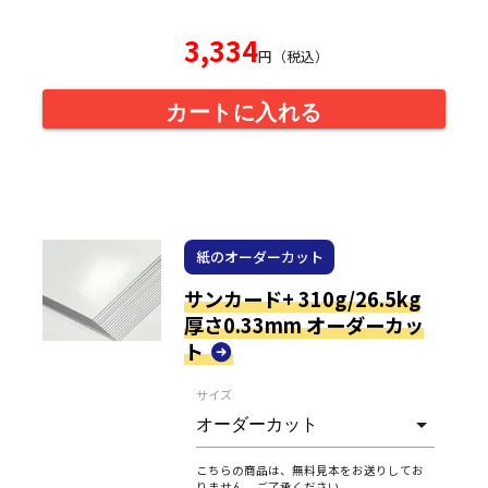
3,334
円（税込）
カートに入れる
紙のオーダーカット
サンカード+ 310g/26.5kg
厚さ0.33mm オーダーカッ
ト
サイズ
こちらの商品は、無料見本をお送りしてお
りません。ご了承ください。