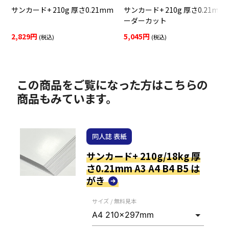
サンカード+ 210g 厚さ0.21mm
サンカード+ 210g 厚さ0.21mm
ーダーカット
2,829円
5,045円
(税込)
(税込)
この商品をご覧になった方はこちらの
商品もみています。
同人誌 表紙
サンカード+ 210g/18kg 厚
さ0.21mm A3 A4 B4 B5 は
がき
サイズ / 無料見本