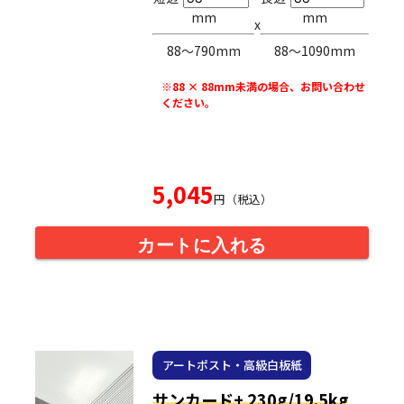
mm
mm
x
88〜790mm
88〜1090mm
※88 × 88mm未満の場合、お問い合わせ
ください。
5,045
円（税込）
カートに入れる
アートポスト・高級白板紙
サンカード+ 230g/19.5kg