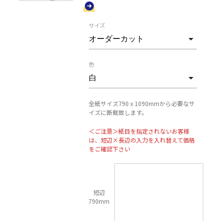
サイズ
色
全紙サイズ790 x 1090mmから必要なサ
イズに断裁致します。
＜ご注意＞紙目を指定されないお客様
は、短辺×長辺の入力を入れ替えて価格
をご確認下さい
短辺
790mm