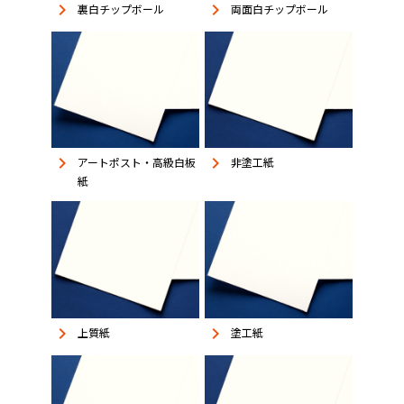
keyboard_arrow_right
keyboard_arrow_right
裏白チップボール
両面白チップボール
keyboard_arrow_right
keyboard_arrow_right
アートポスト・高級白板
非塗工紙
紙
keyboard_arrow_right
keyboard_arrow_right
上質紙
塗工紙