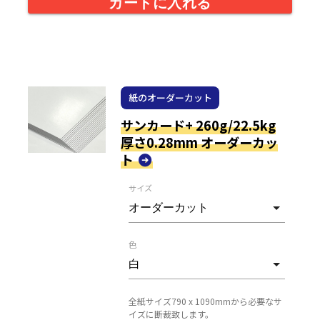
カートに入れる
紙のオーダーカット
サンカード+ 260g/22.5kg
厚さ0.28mm オーダーカッ
ト
サイズ
色
全紙サイズ790 x 1090mmから必要なサ
イズに断裁致します。