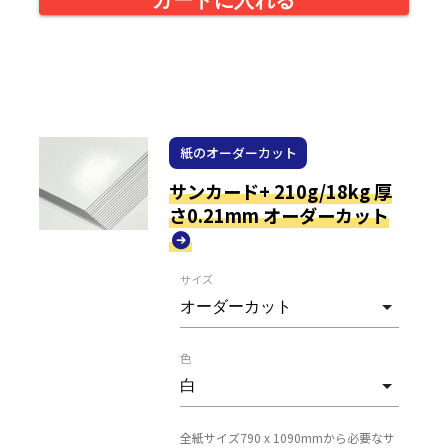
紙のオーダーカット
サンカード+ 210g/18kg 厚
さ0.21mm オーダーカット
サイズ
色
全紙サイズ790 x 1090mmから必要なサ