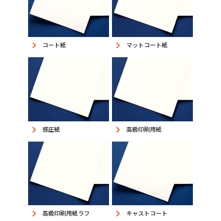
keyboard_arrow_right
keyboard_arrow_right
コート紙
マットコート紙
keyboard_arrow_right
keyboard_arrow_right
感圧紙
高級印刷用紙
keyboard_arrow_right
keyboard_arrow_right
高級印刷用紙ラフ
キャストコート