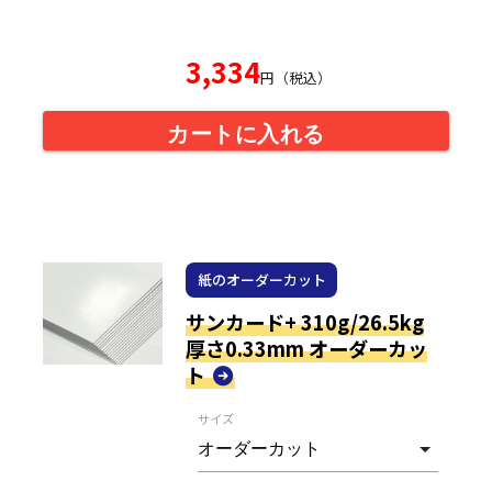
3,334
円（税込）
カートに入れる
紙のオーダーカット
サンカード+ 310g/26.5kg
厚さ0.33mm オーダーカッ
ト
サイズ