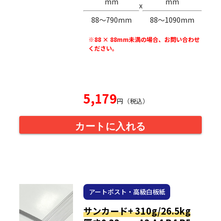
mm
mm
x
88〜790mm
88〜1090mm
※88 × 88mm未満の場合、お問い合わせ
ください。
5,179
円（税込）
カートに入れる
アートポスト・高級白板紙
サンカード+ 310g/26.5kg