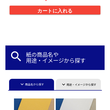
カートに入れる
search
紙の商品名や
用途・イメージから探す
keyboard_arrow_down
keyboard_arrow_down
商品名から探す
用途・イメージから探す