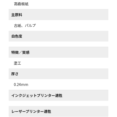
高級板紙
主原料
古紙、パルプ
白色度
特徴／質感
塗工
厚さ
0.24mm
インクジェットプリンター適性
レーザープリンター適性