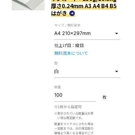
厚さ0.24mm A3 A4 B4 B5
はがき
サイズ / 無料見本
仕上げ目：
縦目
無料見本について
色
数量
枚
※1枚から指定可
※表示されている数量はお買
い得な既定数です。
数量をマイナスにされた場合
一定数までは、元の規定数の
価格より高くなる場合がござ