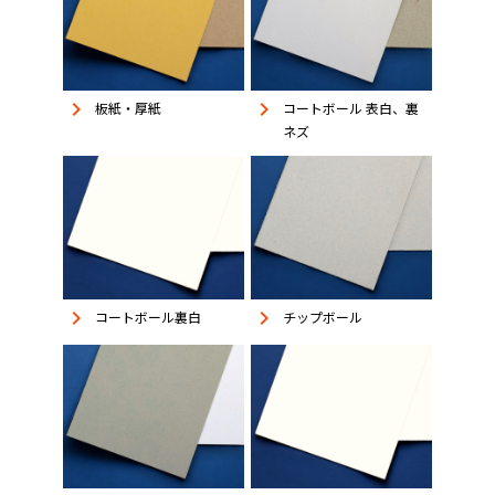
keyboard_arrow_right
keyboard_arrow_right
板紙・厚紙
コートボール 表白、裏
ネズ
keyboard_arrow_right
keyboard_arrow_right
コートボール裏白
チップボール