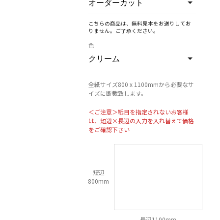
こちらの商品は、無料見本をお送りしてお
りません。ご了承ください。
色
全紙サイズ800 x 1100mmから必要なサ
イズに断裁致します。
＜ご注意＞紙目を指定されないお客様
は、短辺×長辺の入力を入れ替えて価格
をご確認下さい
短辺
800mm
長辺1100mm