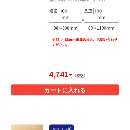
短辺
長辺
mm
mm
x
88〜800mm
88〜1100mm
※88 × 88mm未満の場合、お問い合わせ
ください。
4,741
円（税込）
カートに入れる
クラフト紙