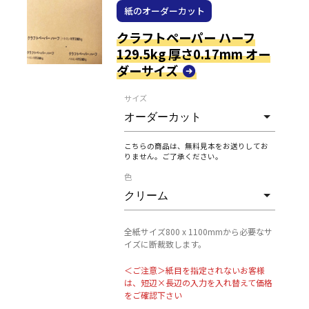
紙のオーダーカット
クラフトペーパー ハーフ
129.5kg 厚さ0.17mm オー
ダーサイズ
サイズ
こちらの商品は、無料見本をお送りしてお
りません。ご了承ください。
色
全紙サイズ800 x 1100mmから必要なサ
イズに断裁致します。
＜ご注意＞紙目を指定されないお客様
は、短辺×長辺の入力を入れ替えて価格
をご確認下さい