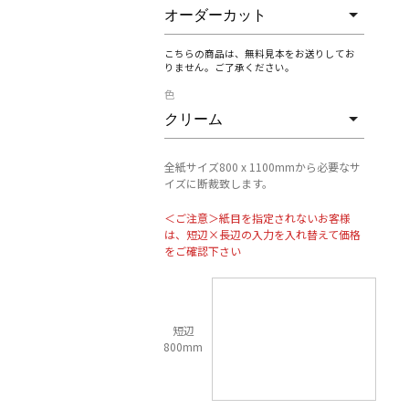
こちらの商品は、無料見本をお送りしてお
りません。ご了承ください。
色
全紙サイズ800 x 1100mmから必要なサ
イズに断裁致します。
＜ご注意＞紙目を指定されないお客様
は、短辺×長辺の入力を入れ替えて価格
をご確認下さい
短辺
800mm