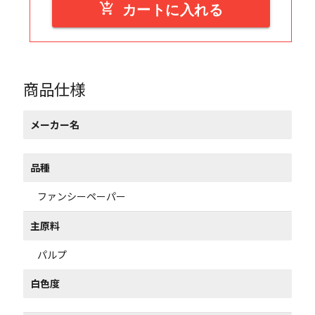
add_shopping_cart
カートに入れる
商品仕様
メーカー名
品種
ファンシーペーパー
主原料
パルプ
白色度