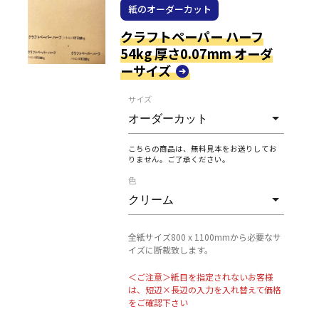
紙のオーダーカット
クラフトペーパー ハーフ
54kg 厚さ0.07mm オーダ
ーサイズ
サイズ
こちらの商品は、無料見本をお送りしてお
りません。ご了承ください。
色
全紙サイズ800 x 1100mmから必要なサ
イズに断裁致します。
＜ご注意＞紙目を指定されないお客様
は、短辺×長辺の入力を入れ替えて価格
をご確認下さい