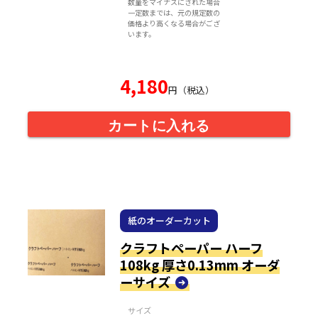
数量をマイナスにされた場合
一定数までは、元の規定数の
価格より高くなる場合がござ
います。
4,180
円（税込）
カートに入れる
紙のオーダーカット
クラフトペーパー ハーフ
108kg 厚さ0.13mm オーダ
ーサイズ
サイズ