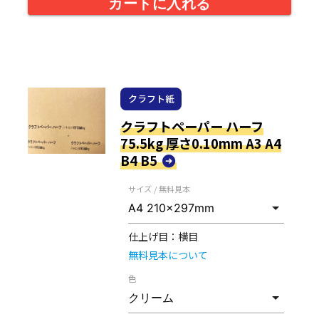
カートに入れる
クラフト紙
クラフトペーパー ハーフ
75.5kg 厚さ0.10mm A3 A4
B4 B5
サイズ / 無料見本
仕上げ目：
横目
無料見本について
色