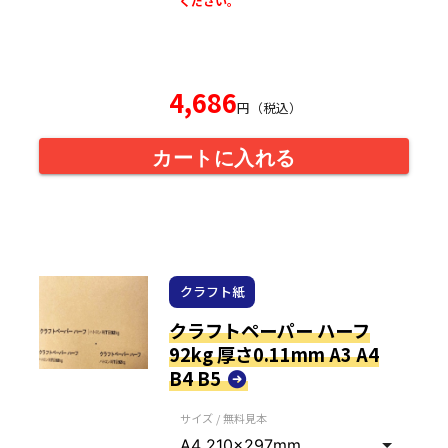
ください。
4,686
円（税込）
カートに入れる
クラフト紙
クラフトペーパー ハーフ
92kg 厚さ0.11mm A3 A4
B4 B5
サイズ / 無料見本