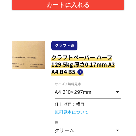
カートに入れる
クラフト紙
クラフトペーパー ハーフ
129.5kg 厚さ0.17mm A3
A4 B4 B5
サイズ / 無料見本
仕上げ目：
横目
無料見本について
色