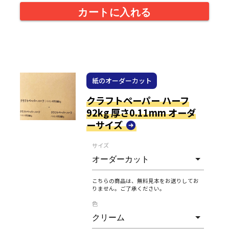
カートに入れる
紙のオーダーカット
クラフトペーパー ハーフ
92kg 厚さ0.11mm オーダ
ーサイズ
サイズ
こちらの商品は、無料見本をお送りしてお
りません。ご了承ください。
色