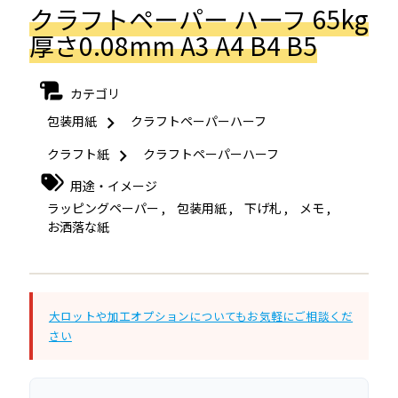
クラフトペーパー ハーフ 65kg
厚さ0.08mm A3 A4 B4 B5
カテゴリ
包装用紙
クラフトペーパーハーフ
クラフト紙
クラフトペーパーハーフ
用途・イメージ
ラッピングペーパー
,
包装用紙
,
下げ札
,
メモ
,
お洒落な紙
大ロットや加工オプションについてもお気軽にご相談くだ
さい