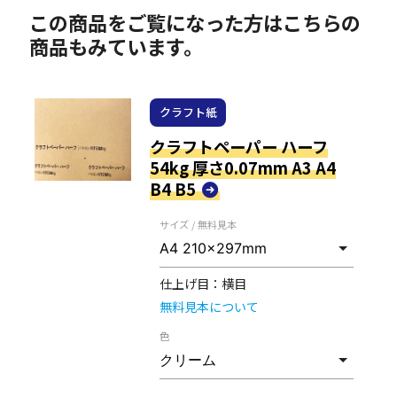
この商品をご覧になった方はこちらの
商品もみています。
クラフト紙
クラフトペーパー ハーフ
54kg 厚さ0.07mm A3 A4
B4 B5
サイズ / 無料見本
仕上げ目：
横目
無料見本について
色