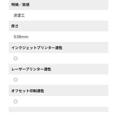
特徴／質感
非塗工
厚さ
0.08mm
インクジェットプリンター適性
○
レーザープリンター適性
○
オフセット印刷適性
○