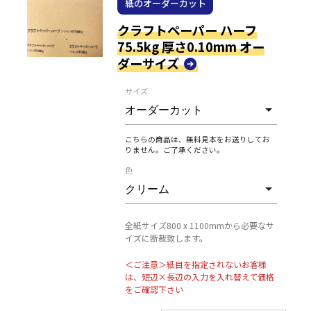
紙のオーダーカット
クラフトペーパー ハーフ
75.5kg 厚さ0.10mm オー
ダーサイズ
サイズ
こちらの商品は、無料見本をお送りしてお
りません。ご了承ください。
色
全紙サイズ800 x 1100mmから必要なサ
イズに断裁致します。
＜ご注意＞紙目を指定されないお客様
は、短辺×長辺の入力を入れ替えて価格
をご確認下さい