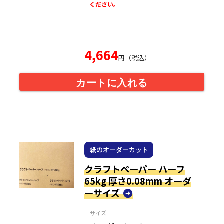
ください。
4,664
円（税込）
カートに入れる
紙のオーダーカット
クラフトペーパー ハーフ
65kg 厚さ0.08mm オーダ
ーサイズ
サイズ