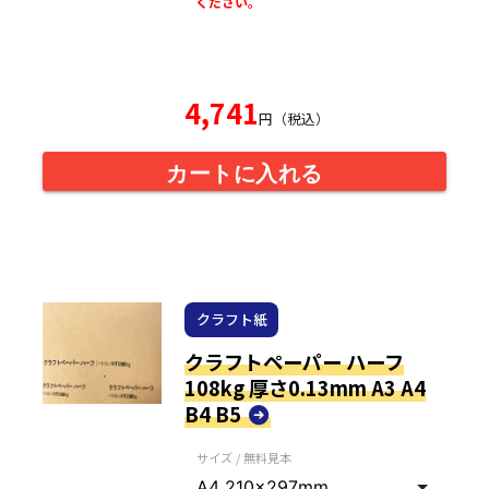
ください。
4,741
円（税込）
カートに入れる
クラフト紙
クラフトペーパー ハーフ
108kg 厚さ0.13mm A3 A4
B4 B5
サイズ / 無料見本