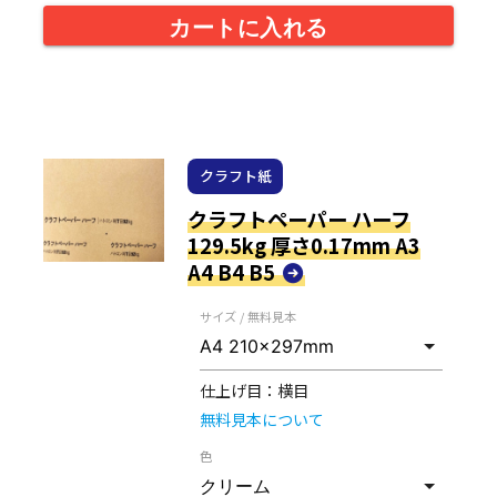
カートに入れる
クラフト紙
クラフトペーパー ハーフ
129.5kg 厚さ0.17mm A3
A4 B4 B5
サイズ / 無料見本
仕上げ目：
横目
無料見本について
色