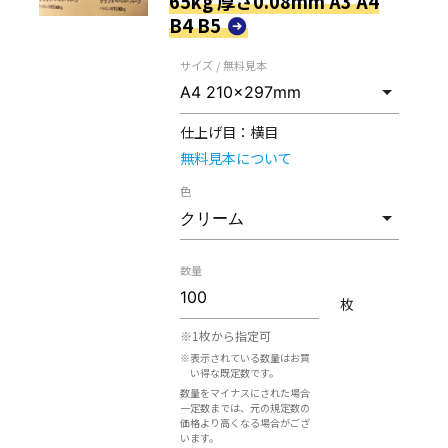
65kg 厚さ0.08mm A3 A4
B4 B5
サイズ / 無料見本
仕上げ目：
横目
無料見本について
色
数量
枚
※1枚から指定可
※表示されている数量はお買
い得な既定数です。
数量をマイナスにされた場合
一定数までは、元の規定数の
価格より高くなる場合がござ
います。