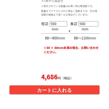
※1枚から指定可
※表示されている数量はお買い得な既定数です。
数量をマイナスにされた場合一定数までは、元の規
定数の価格より高くなる場合がございます。
短辺
長辺
mm
mm
x
88〜800mm
88〜1100mm
※88 × 88mm未満の場合、お問い合わせ
ください。
4,686
円（税込）
カートに入れる