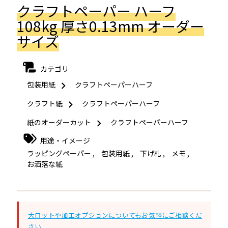
クラフトペーパー ハーフ
108kg 厚さ0.13mm オーダー
サイズ
カテゴリ
包装用紙
クラフトペーパーハーフ
クラフト紙
クラフトペーパーハーフ
紙のオーダーカット
クラフトペーパーハーフ
用途・イメージ
ラッピングペーパー
,
包装用紙
,
下げ札
,
メモ
,
お洒落な紙
大ロットや加工オプションについてもお気軽にご相談くだ
さい