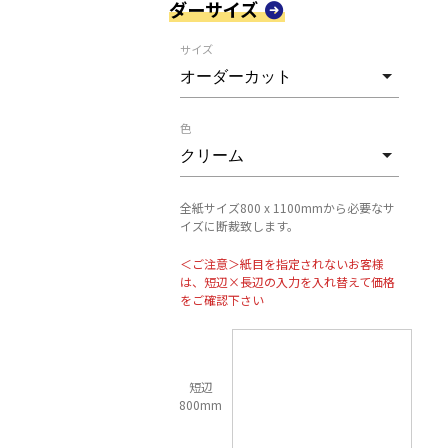
ダーサイズ
サイズ
色
全紙サイズ800 x 1100mmから必要なサ
イズに断裁致します。
＜ご注意＞紙目を指定されないお客様
は、短辺×長辺の入力を入れ替えて価格
をご確認下さい
短辺
800mm