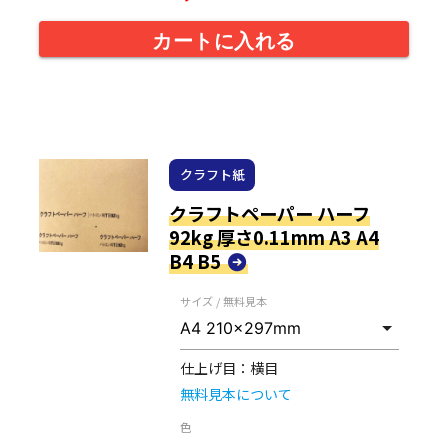
カートに入れる
クラフト紙
クラフトペーパー ハーフ
92kg 厚さ0.11mm A3 A4
B4 B5
サイズ / 無料見本
仕上げ目：
横目
無料見本について
色