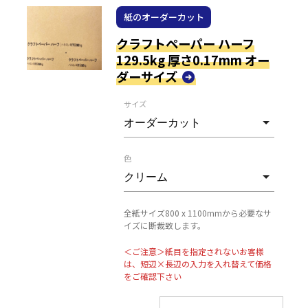
紙のオーダーカット
クラフトペーパー ハーフ
129.5kg 厚さ0.17mm オー
ダーサイズ
サイズ
色
全紙サイズ800 x 1100mmから必要なサ
イズに断裁致します。
＜ご注意＞紙目を指定されないお客様
は、短辺×長辺の入力を入れ替えて価格
をご確認下さい