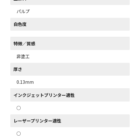
パルプ
白色度
特徴／質感
非塗工
厚さ
0.13mm
インクジェットプリンター適性
○
レーザープリンター適性
○