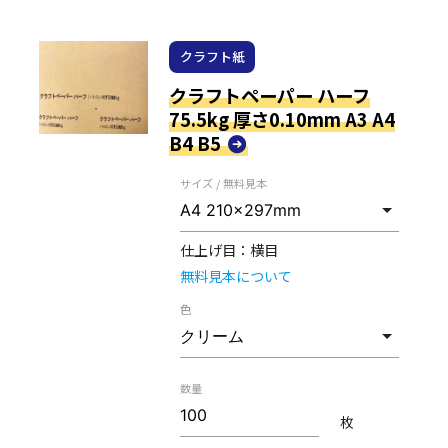
クラフト紙
クラフトペーパー ハーフ
75.5kg 厚さ0.10mm A3 A4
B4 B5
サイズ / 無料見本
仕上げ目：
横目
無料見本について
色
数量
枚