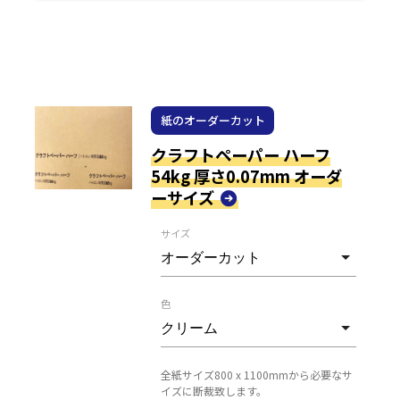
紙のオーダーカット
クラフトペーパー ハーフ
54kg 厚さ0.07mm オーダ
ーサイズ
サイズ
色
全紙サイズ800 x 1100mmから必要なサ
イズに断裁致します。