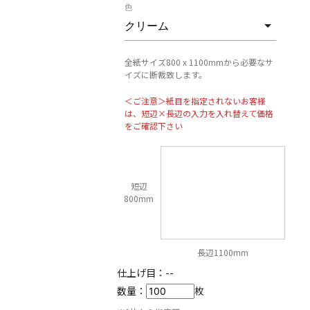
色
全紙サイズ800 x 1100mmから必要なサ
イズに断裁致します。
＜ご注意＞紙目を指定されないお客様
は、短辺×長辺の入力を入れ替えて価格
をご確認下さい
短辺
800mm
長辺1100mm
仕上げ目：
--
数量：
枚