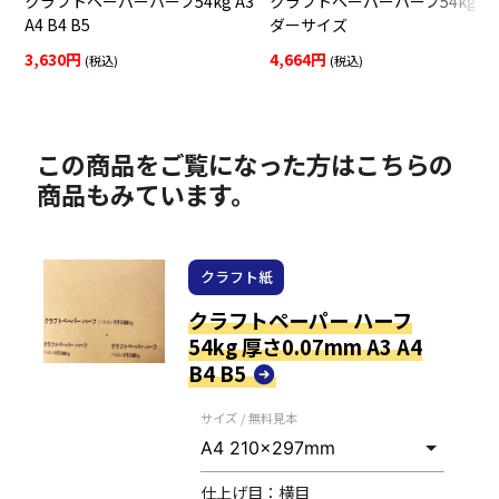
クラフトペーパーハーフ54kg A3
クラフトペーパーハーフ54kg オ
A4 B4 B5
ダーサイズ
3,630円
4,664円
(税込)
(税込)
この商品をご覧になった方はこちらの
商品もみています。
クラフト紙
クラフトペーパー ハーフ
54kg 厚さ0.07mm A3 A4
B4 B5
サイズ / 無料見本
仕上げ目：
横目