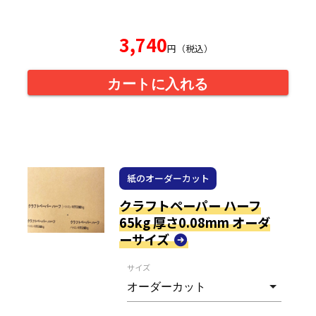
3,740
円（税込）
カートに入れる
紙のオーダーカット
クラフトペーパー ハーフ
65kg 厚さ0.08mm オーダ
ーサイズ
サイズ