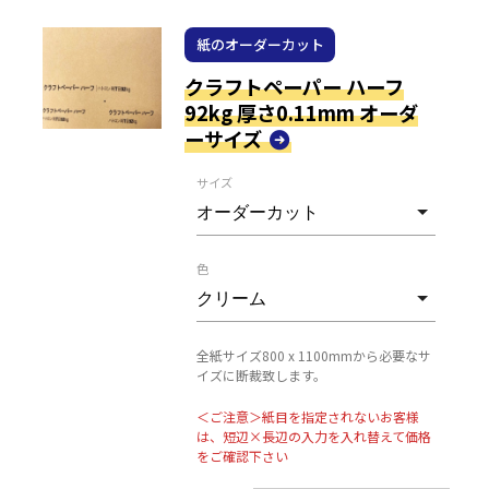
紙のオーダーカット
クラフトペーパー ハーフ
92kg 厚さ0.11mm オーダ
ーサイズ
サイズ
色
全紙サイズ800 x 1100mmから必要なサ
イズに断裁致します。
＜ご注意＞紙目を指定されないお客様
は、短辺×長辺の入力を入れ替えて価格
をご確認下さい