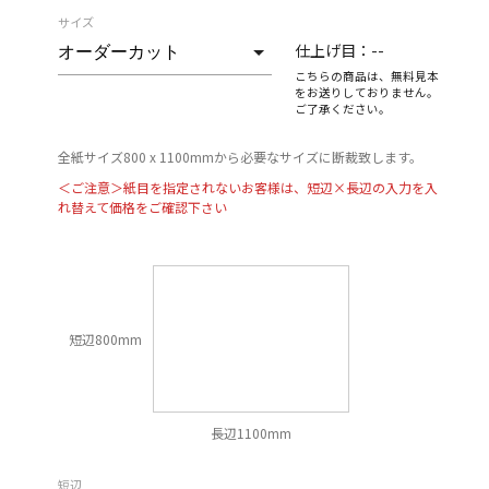
サイズ
仕上げ目：
--
こちらの商品は、無料見本
をお送りしておりません。
ご了承ください。
全紙サイズ800 x 1100mmから必要なサイズに断裁致します。
＜ご注意＞紙目を指定されないお客様は、短辺×長辺の入力を入
れ替えて価格をご確認下さい
短辺800mm
長辺1100mm
短辺