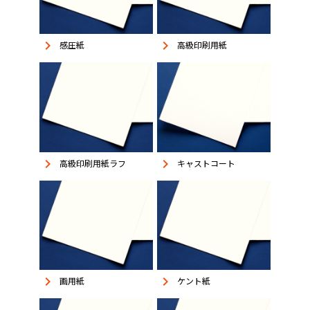
keyboard_arrow_right
keyboard_arrow_right
感圧紙
高級印刷用紙
keyboard_arrow_right
keyboard_arrow_right
高級印刷用紙ラフ
キャストコート
keyboard_arrow_right
keyboard_arrow_right
画用紙
ケント紙