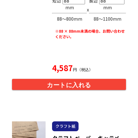
短辺
長辺
mm
mm
x
88〜800mm
88〜1100mm
※88 × 88mm未満の場合、お問い合わせ
ください。
4,587
円（税込）
カートに入れる
クラフト紙
クラフトペーパー キャラメ