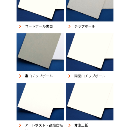
keyboard_arrow_right
keyboard_arrow_right
コートボール裏白
チップボール
keyboard_arrow_right
keyboard_arrow_right
裏白チップボール
両面白チップボール
keyboard_arrow_right
keyboard_arrow_right
アートポスト・高級白板
非塗工紙