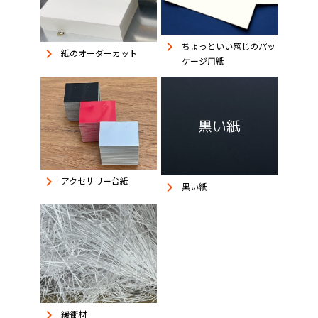
keyboard_arrow_right
ちょっといい感じのパッ
keyboard_arrow_right
紙のオーダーカット
ケージ用紙
keyboard_arrow_right
アクセサリー台紙
keyboard_arrow_right
黒い紙
keyboard_arrow_right
緩衝材