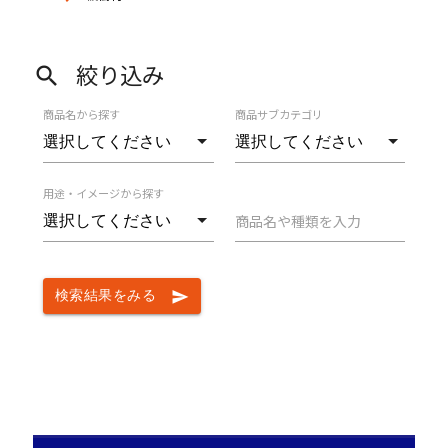
絞り込み
search
商品名から探す
商品サブカテゴリ
用途・イメージから探す
商品名や種類を入力
検索結果をみる
send