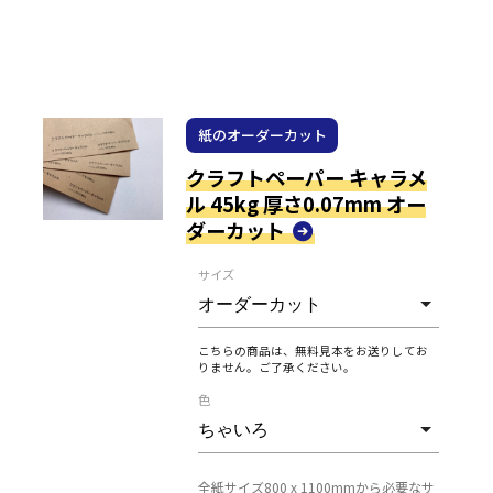
紙のオーダーカット
クラフトペーパー キャラメ
ル 45kg 厚さ0.07mm オー
ダーカット
サイズ
こちらの商品は、無料見本をお送りしてお
りません。ご了承ください。
色
全紙サイズ800 x 1100mmから必要なサ