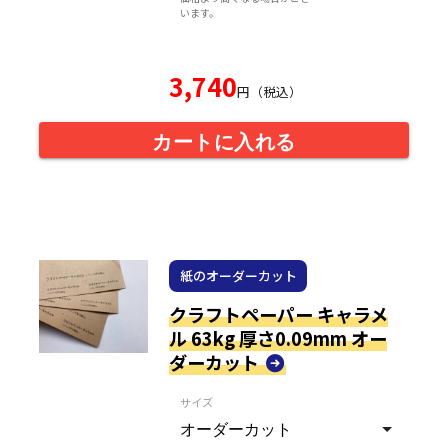
います。
3,740
円（税込）
カートに入れる
紙のオーダーカット
クラフトペーパー キャラメ
ル 63kg 厚さ0.09mm オー
ダーカット
サイズ