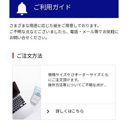
notifications
ご利用ガイド
さまざまな用途に応じた紙をご用意しております。
ご不明な点などございましたら、電話・メール等でお気軽に
お問い合せください。
ご注文方法
規格サイズやびオーダーサイズとも
にご注文頂けます。
操作方法等についてご不明な点が...
keyboard_arrow_right
詳しくはこちら