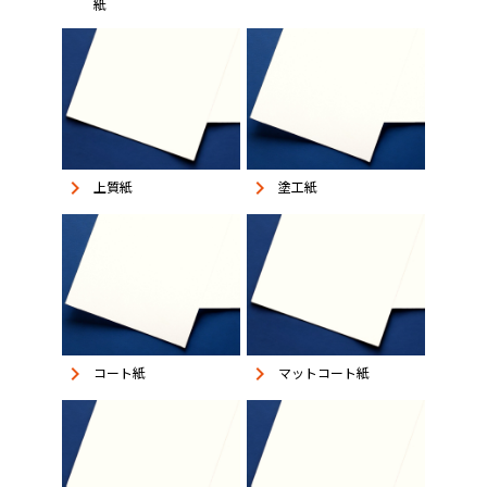
紙
keyboard_arrow_right
keyboard_arrow_right
上質紙
塗工紙
keyboard_arrow_right
keyboard_arrow_right
コート紙
マットコート紙