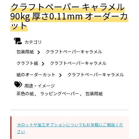
クラフトペーパー キャラメル
90kg 厚さ0.11mm オーダーカ
ット
カテゴリ
包装用紙
クラフトペーパーキャラメル
クラフト紙
クラフトペーパーキャラメル
紙のオーダーカット
クラフトペーパーキャラメル
用途・イメージ
茶色の紙
,
ラッピングペーパー
,
包装用紙
大ロットや加工オプションについてもお気軽にご相談くだ
さい