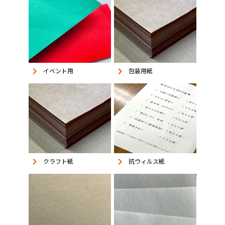
keyboard_arrow_right
keyboard_arrow_right
イベント用
包装用紙
keyboard_arrow_right
keyboard_arrow_right
抗ウィルス紙
クラフト紙