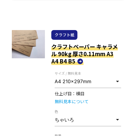
クラフト紙
クラフトペーパー キャラメ
ル 90kg 厚さ0.11mm A3
A4 B4 B5
サイズ / 無料見本
仕上げ目：
横目
無料見本について
色
数量