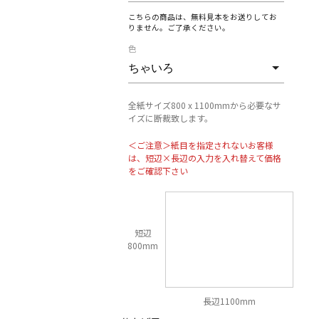
こちらの商品は、無料見本をお送りしてお
りません。ご了承ください。
色
全紙サイズ800 x 1100mmから必要なサ
イズに断裁致します。
＜ご注意＞紙目を指定されないお客様
は、短辺×長辺の入力を入れ替えて価格
をご確認下さい
短辺
800mm
長辺1100mm