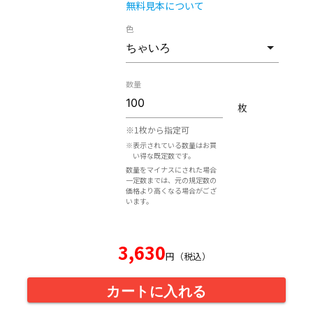
無料見本について
色
数量
枚
※1枚から指定可
※表示されている数量はお買
い得な既定数です。
数量をマイナスにされた場合
一定数までは、元の規定数の
価格より高くなる場合がござ
います。
3,630
円（税込）
カートに入れる