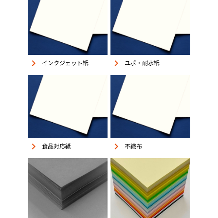
keyboard_arrow_right
keyboard_arrow_right
インクジェット紙
ユポ・耐水紙
keyboard_arrow_right
keyboard_arrow_right
食品対応紙
不織布