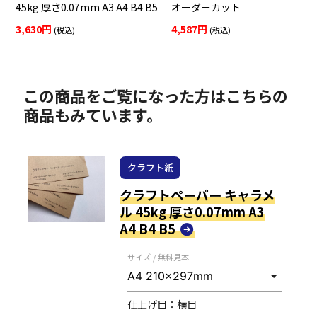
45kg 厚さ0.07mm A3 A4 B4 B5
オーダーカット
3,630円
4,587円
(税込)
(税込)
この商品をご覧になった方はこちらの
商品もみています。
クラフト紙
クラフトペーパー キャラメ
ル 45kg 厚さ0.07mm A3
A4 B4 B5
サイズ / 無料見本
仕上げ目：
横目