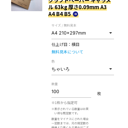
ル 63kg 厚さ0.09mm A3
A4 B4 B5
サイズ / 無料見本
仕上げ目：
横目
無料見本について
色
数量
枚
※1枚から指定可
※表示されている数量はお買
い得な既定数です。
数量をマイナスにされた場合
一定数までは、元の規定数の
価格より高くなる場合がござ