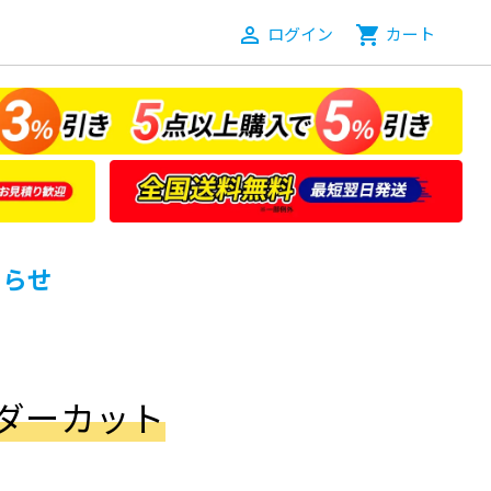
person_outline
ログイン
shopping_cart
カート
知らせ
オーダーカット