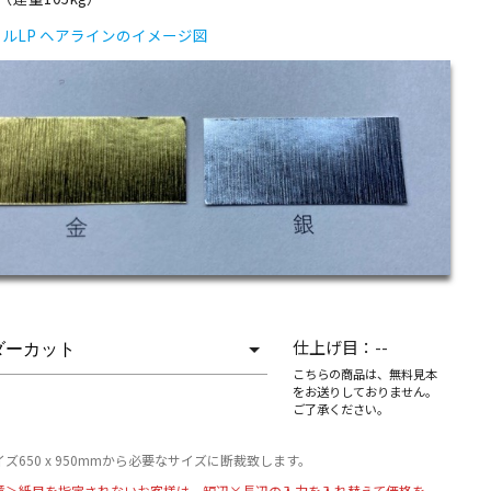
ルLP ヘアラインのイメージ図
仕上げ目：
--
こちらの商品は、無料見本
をお送りしておりません。
ご了承ください。
ズ650 x 950mmから必要なサイズに断裁致します。
意＞紙目を指定されないお客様は、短辺×長辺の入力を入れ替えて価格を