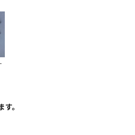
ー
ます。