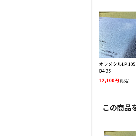
オフメタルLP 105kg
B4 B5
12,100円
(税込)
この商品