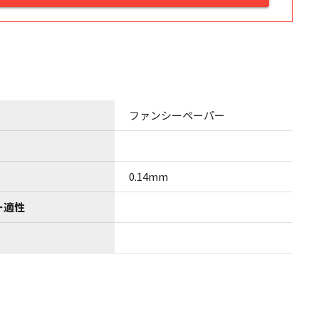
ファンシーペーパー
0.14mm
ー適性