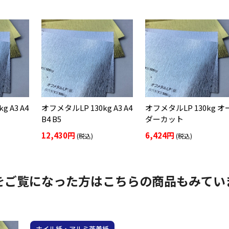
 A3 A4
オフメタルLP 130kg A3 A4
オフメタルLP 130kg オ
B4 B5
ダーカット
12,430円
6,424円
(税込)
(税込)
をご覧になった方はこちらの商品もみてい
ホイル紙・アルミ蒸着紙