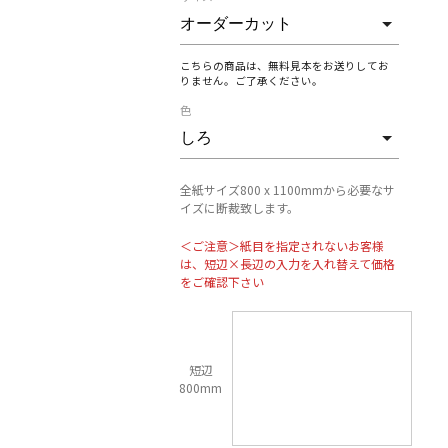
こちらの商品は、無料見本をお送りしてお
りません。ご了承ください。
色
全紙サイズ800 x 1100mmから必要なサ
イズに断裁致します。
＜ご注意＞紙目を指定されないお客様
は、短辺×長辺の入力を入れ替えて価格
をご確認下さい
短辺
800mm