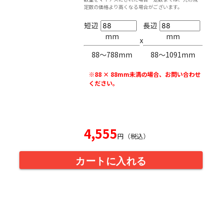
定数の価格より高くなる場合がございます。
短辺
長辺
mm
mm
x
88〜788mm
88〜1091mm
※88 × 88mm未満の場合、お問い合わせ
ください。
4,555
円（税込）
カートに入れる