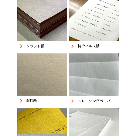
keyboard_arrow_right
keyboard_arrow_right
抗ウィルス紙
クラフト紙
keyboard_arrow_right
keyboard_arrow_right
混抄紙
トレーシングペーパー