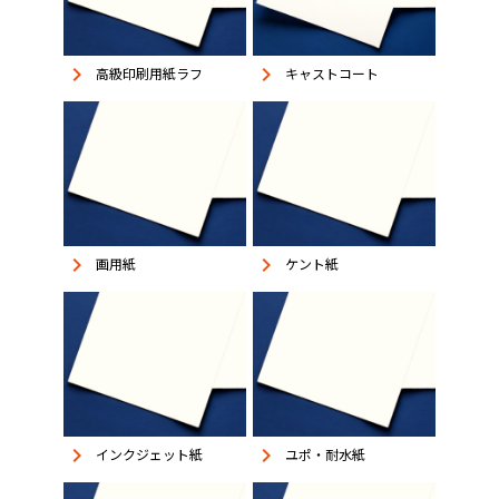
keyboard_arrow_right
keyboard_arrow_right
高級印刷用紙ラフ
キャストコート
keyboard_arrow_right
keyboard_arrow_right
画用紙
ケント紙
keyboard_arrow_right
keyboard_arrow_right
インクジェット紙
ユポ・耐水紙