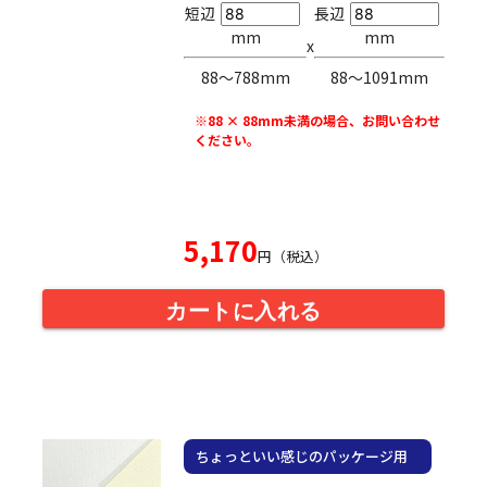
短辺
長辺
mm
mm
x
88〜788mm
88〜1091mm
※88 × 88mm未満の場合、お問い合わせ
ください。
5,170
円（税込）
カートに入れる
ちょっといい感じのパッケージ用