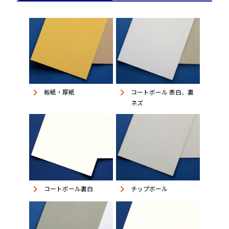
keyboard_arrow_right
keyboard_arrow_right
板紙・厚紙
コートボール 表白、裏
ネズ
keyboard_arrow_right
keyboard_arrow_right
コートボール裏白
チップボール