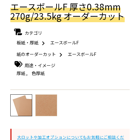
エースボールF 厚さ0.38mm
270g/23.5kg オーダーカット
カテゴリ
板紙・厚紙
エースボールF
紙のオーダーカット
エースボールF
用途・イメージ
厚紙
,
色厚紙
←
→
大ロットや加工オプションについてもお気軽にご相談くだ