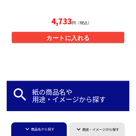
4,733
円（税込）
カートに入れる
search
紙の商品名や
用途・イメージから探す
keyboard_arrow_down
keyboard_arrow_down
商品名から探す
用途・イメージから探す