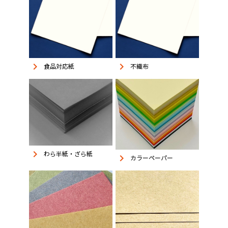
keyboard_arrow_right
keyboard_arrow_right
食品対応紙
不織布
keyboard_arrow_right
わら半紙・ざら紙
keyboard_arrow_right
カラーペーパー