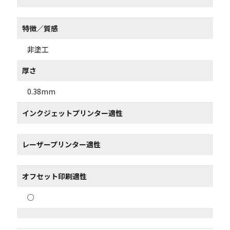
特徴／質感
非塗工
厚さ
0.38mm
インクジェットプリンター適性
レーザープリンター適性
オフセット印刷適性
○