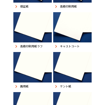
keyboard_arrow_right
keyboard_arrow_right
感圧紙
高級印刷用紙
keyboard_arrow_right
keyboard_arrow_right
高級印刷用紙ラフ
キャストコート
keyboard_arrow_right
keyboard_arrow_right
画用紙
ケント紙