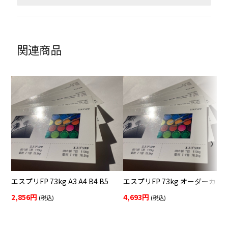
関連商品
エスプリFP 73kg A3 A4 B4 B5
エスプリFP 73kg オーダーカッ
2,856円
4,693円
(税込)
(税込)