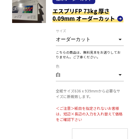
エスプリFP 73kg 厚さ
0.09mm オーダーカット
サイズ
こちらの商品は、無料見本をお送りしてお
りません。ご了承ください。
色
全紙サイズ636 x 939mmから必要なサ
イズに断裁致します。
＜ご注意＞紙目を指定されないお客様
は、短辺×長辺の入力を入れ替えて価格
をご確認下さい