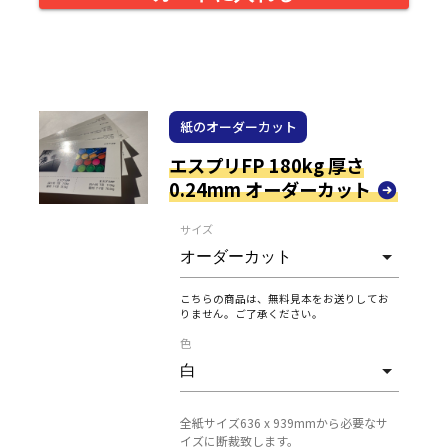
紙のオーダーカット
エスプリFP 180kg 厚さ
0.24mm オーダーカット
サイズ
こちらの商品は、無料見本をお送りしてお
りません。ご了承ください。
色
全紙サイズ636 x 939mmから必要なサ
イズに断裁致します。