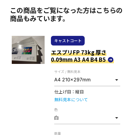
この商品をご覧になった方はこちらの
商品もみています。
キャストコート
エスプリFP 73kg 厚さ
0.09mm A3 A4 B4 B5
サイズ / 無料見本
仕上げ目：
縦目
無料見本について
色
数量