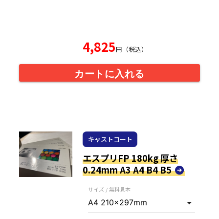
4,825
円（税込）
カートに入れる
キャストコート
エスプリFP 180kg 厚さ
0.24mm A3 A4 B4 B5
サイズ / 無料見本