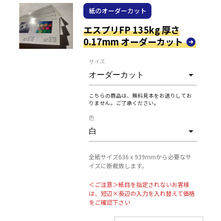
紙のオーダーカット
エスプリFP 135kg 厚さ
0.17mm オーダーカット
サイズ
こちらの商品は、無料見本をお送りしてお
りません。ご了承ください。
色
全紙サイズ636 x 939mmから必要なサ
イズに断裁致します。
＜ご注意＞紙目を指定されないお客様
は、短辺×長辺の入力を入れ替えて価格
をご確認下さい