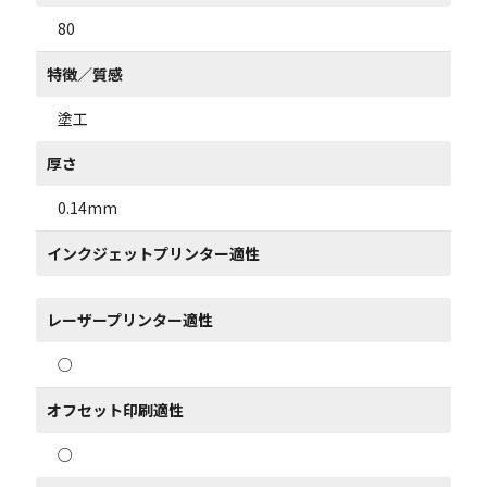
80
特徴／質感
塗工
厚さ
0.14mm
インクジェットプリンター適性
レーザープリンター適性
○
オフセット印刷適性
○