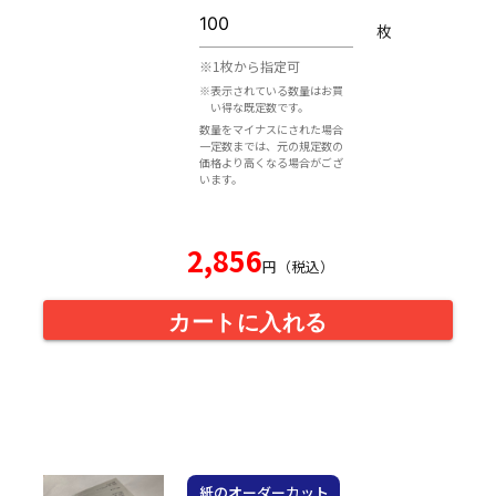
枚
※1枚から指定可
※表示されている数量はお買
い得な既定数です。
数量をマイナスにされた場合
一定数までは、元の規定数の
価格より高くなる場合がござ
います。
2,856
円（税込）
カートに入れる
紙のオーダーカット