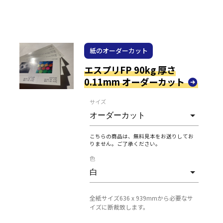
紙のオーダーカット
エスプリFP 90kg 厚さ
0.11mm オーダーカット
サイズ
こちらの商品は、無料見本をお送りしてお
りません。ご了承ください。
色
全紙サイズ636 x 939mmから必要なサ
イズに断裁致します。