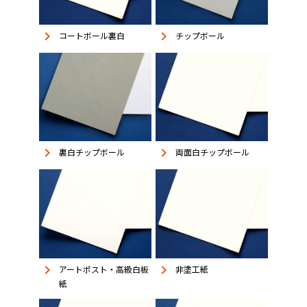
keyboard_arrow_right
keyboard_arrow_right
コートボール裏白
チップボール
keyboard_arrow_right
keyboard_arrow_right
裏白チップボール
両面白チップボール
keyboard_arrow_right
keyboard_arrow_right
アートポスト・高級白板
非塗工紙
紙