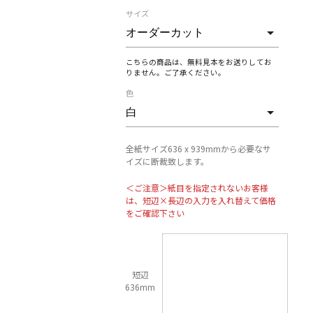
サイズ
こちらの商品は、無料見本をお送りしてお
りません。ご了承ください。
色
全紙サイズ636 x 939mmから必要なサ
イズに断裁致します。
＜ご注意＞紙目を指定されないお客様
は、短辺×長辺の入力を入れ替えて価格
をご確認下さい
短辺
636mm