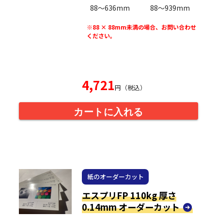
88〜636mm
88〜939mm
※88 × 88mm未満の場合、お問い合わせ
ください。
4,721
円（税込）
カートに入れる
紙のオーダーカット
エスプリFP 110kg 厚さ
0.14mm オーダーカット