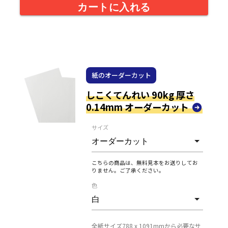
カートに入れる
紙のオーダーカット
しこくてんれい 90kg 厚さ
0.14mm オーダーカット
サイズ
こちらの商品は、無料見本をお送りしてお
りません。ご了承ください。
色
全紙サイズ788 x 1091mmから必要なサ