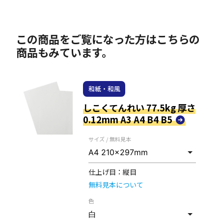
この商品をご覧になった方はこちらの
商品もみています。
和紙・和風
しこくてんれい 77.5kg 厚さ
0.12mm A3 A4 B4 B5
サイズ / 無料見本
仕上げ目：
縦目
無料見本について
色