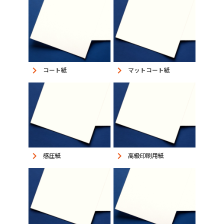
keyboard_arrow_right
keyboard_arrow_right
コート紙
マットコート紙
keyboard_arrow_right
keyboard_arrow_right
感圧紙
高級印刷用紙