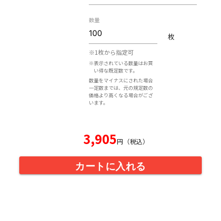
数量
枚
※1枚から指定可
※表示されている数量はお買
い得な既定数です。
数量をマイナスにされた場合
一定数までは、元の規定数の
価格より高くなる場合がござ
います。
3,905
円（税込）
カートに入れる