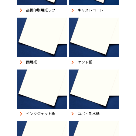
keyboard_arrow_right
keyboard_arrow_right
高級印刷用紙ラフ
キャストコート
keyboard_arrow_right
keyboard_arrow_right
画用紙
ケント紙
keyboard_arrow_right
keyboard_arrow_right
インクジェット紙
ユポ・耐水紙