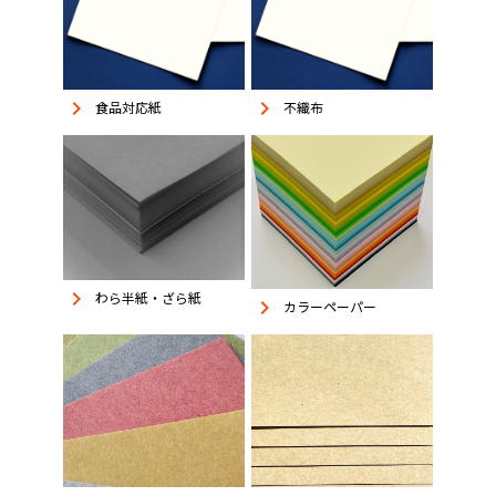
keyboard_arrow_right
keyboard_arrow_right
食品対応紙
不織布
keyboard_arrow_right
わら半紙・ざら紙
keyboard_arrow_right
カラーペーパー