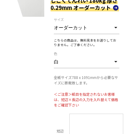
しこくてんれい 180kg 厚さ
0.29mm オーダーカット
サイズ
こちらの商品は、無料見本をお送りしてお
りません。ご了承ください。
色
全紙サイズ788 x 1091mmから必要なサ
イズに断裁致します。
＜ご注意＞紙目を指定されないお客様
は、短辺×長辺の入力を入れ替えて価格
をご確認下さい
短辺