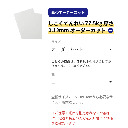
紙のオーダーカット
しこくてんれい 77.5kg 厚さ
0.12mm オーダーカット
サイズ
こちらの商品は、無料見本をお送りしてお
りません。ご了承ください。
色
全紙サイズ788 x 1091mmから必要なサ
イズに断裁致します。
＜ご注意＞紙目を指定されないお客様
は、短辺×長辺の入力を入れ替えて価格
をご確認下さい