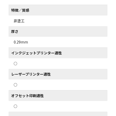
特徴／質感
非塗工
厚さ
0.29mm
インクジェットプリンター適性
○
レーザープリンター適性
○
オフセット印刷適性
○