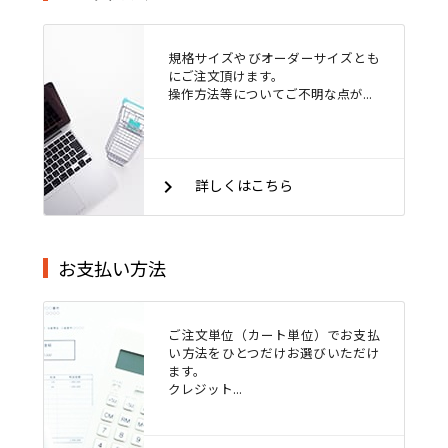
規格サイズやびオーダーサイズとも
にご注文頂けます。
操作方法等についてご不明な点が...
keyboard_arrow_right
詳しくはこちら
お支払い方法
ご注文単位（カート単位）でお支払
い方法をひとつだけお選びいただけ
ます。
クレジット...