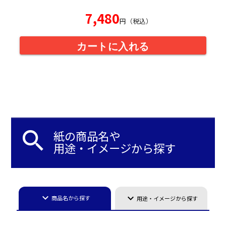
7,480
円（税込）
カートに入れる
search
紙の商品名や
用途・イメージから探す
keyboard_arrow_down
keyboard_arrow_down
商品名から探す
用途・イメージから探す