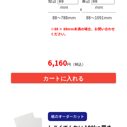
短辺
長辺
mm
mm
x
88〜788mm
88〜1091mm
※88 × 88mm未満の場合、お問い合わせ
ください。
6,160
円（税込）
カートに入れる
紙のオーダーカット