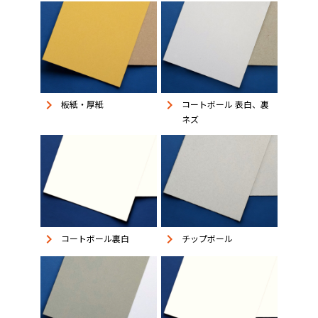
keyboard_arrow_right
keyboard_arrow_right
板紙・厚紙
コートボール 表白、裏
ネズ
keyboard_arrow_right
keyboard_arrow_right
コートボール裏白
チップボール