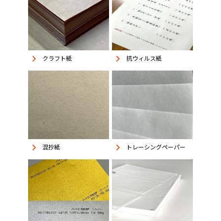
keyboard_arrow_right
keyboard_arrow_right
抗ウィルス紙
クラフト紙
keyboard_arrow_right
keyboard_arrow_right
混抄紙
トレーシングペーパー