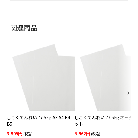
関連商品
しこくてんれい 77.5kg A3 A4 B4
しこくてんれい 77.5kg オーダ
B5
ット
3,905円
5,962円
(税込)
(税込)