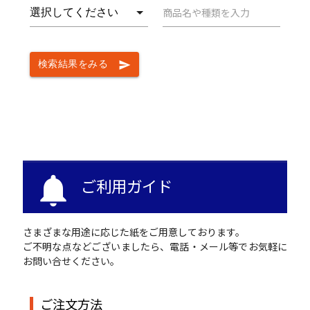
商品名や種類を入力
検索結果をみる
send
notifications
ご利用ガイド
さまざまな用途に応じた紙をご用意しております。
ご不明な点などございましたら、電話・メール等でお気軽に
お問い合せください。
ご注文方法