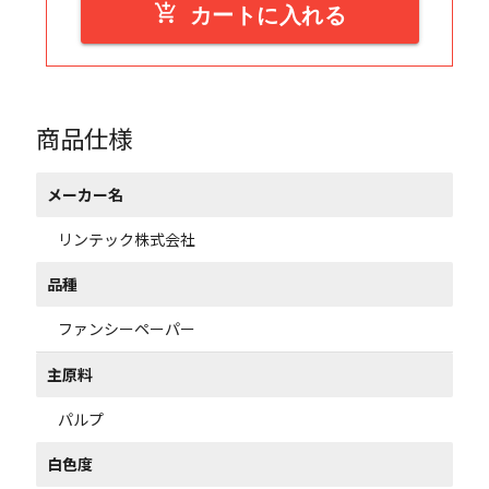
add_shopping_cart
カートに入れる
商品仕様
メーカー名
リンテック株式会社
品種
ファンシーペーパー
主原料
パルプ
白色度