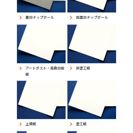
keyboard_arrow_right
keyboard_arrow_right
裏白チップボール
両面白チップボール
keyboard_arrow_right
keyboard_arrow_right
アートポスト・高級白板
非塗工紙
紙
keyboard_arrow_right
keyboard_arrow_right
上質紙
塗工紙