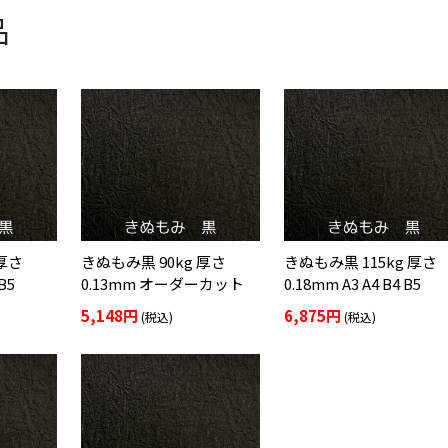
品
 厚さ
きぬもみ黒 90kg 厚さ
きぬもみ黒 115kg 厚さ
B5
0.13mm オーダーカット
0.18mm A3 A4 B4 B5
5,148円
6,875円
(税込)
(税込)