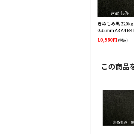
きぬもみ黒 220kg
0.32mm A3 A4 B4 
10,560円
(税込)
この商品