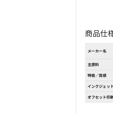
商品仕
メーカー名
主原料
特徴／質感
インクジェッ
オフセット印