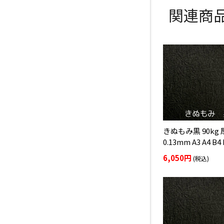
関連商
きぬもみ黒 90kg
0.13mm A3 A4 B4 
6,050円
(税込)