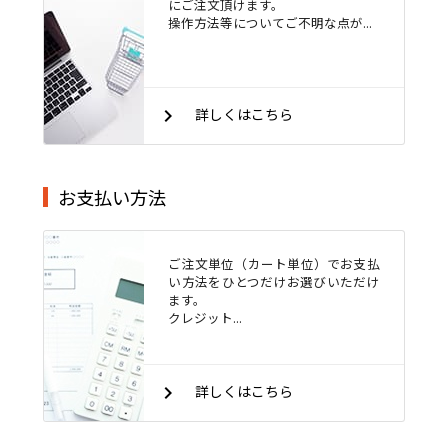
にご注文頂けます。
操作方法等についてご不明な点が...
keyboard_arrow_right
詳しくはこちら
お支払い方法
ご注文単位（カート単位）でお支払
い方法をひとつだけお選びいただけ
ます。
クレジット...
keyboard_arrow_right
詳しくはこちら