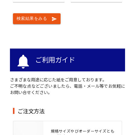
検索結果をみる
send
notifications
ご利用ガイド
さまざまな用途に応じた紙をご用意しております。
ご不明な点などございましたら、電話・メール等でお気軽に
お問い合せください。
ご注文方法
規格サイズやびオーダーサイズとも