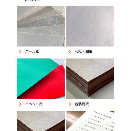
keyboard_arrow_right
keyboard_arrow_right
パール紙
和紙・和風
keyboard_arrow_right
keyboard_arrow_right
イベント用
包装用紙