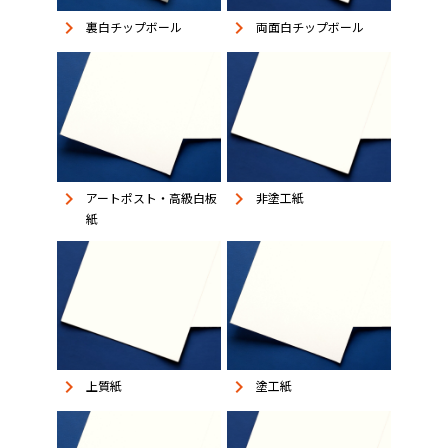
keyboard_arrow_right
keyboard_arrow_right
裏白チップボール
両面白チップボール
keyboard_arrow_right
keyboard_arrow_right
アートポスト・高級白板
非塗工紙
紙
keyboard_arrow_right
keyboard_arrow_right
上質紙
塗工紙