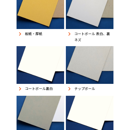
keyboard_arrow_right
keyboard_arrow_right
板紙・厚紙
コートボール 表白、裏
ネズ
keyboard_arrow_right
keyboard_arrow_right
コートボール裏白
チップボール