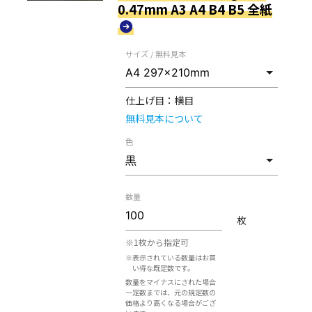
0.47mm A3 A4 B4 B5 全紙
サイズ / 無料見本
仕上げ目：
横目
無料見本について
色
数量
枚
※1枚から指定可
※表示されている数量はお買
い得な既定数です。
数量をマイナスにされた場合
一定数までは、元の規定数の
価格より高くなる場合がござ