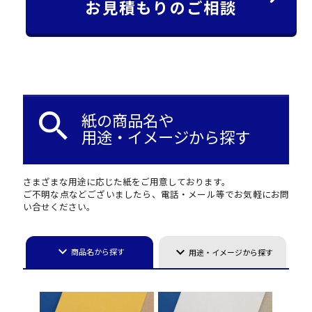
お見積もりのご相談
search
紙の商品名や
用途・イメージから探す
さまざまな用途に応じた紙をご用意しております。
ご不明な点などございましたら、電話・メール等でお気軽にお問
い合せください。
keyboard_arrow_down
keyboard_arrow_down
商品名から探す
用途・イメージから探す