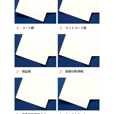
keyboard_arrow_right
keyboard_arrow_right
コート紙
マットコート紙
keyboard_arrow_right
keyboard_arrow_right
感圧紙
高級印刷用紙