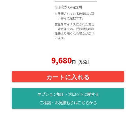
※1枚から指定可
※表示されている数量はお買
い得な既定数です。
数量をマイナスにされた場合
一定数までは、元の規定数の
価格より高くなる場合がござ
います。
9,680
円（税込）
カートに入れる
オプション加工・大ロットに関する
ご相談・お見積もりはこちらから