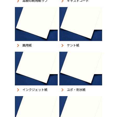
keyboard_arrow_right
keyboard_arrow_right
高級印刷用紙ラフ
キャストコート
keyboard_arrow_right
keyboard_arrow_right
画用紙
ケント紙
keyboard_arrow_right
keyboard_arrow_right
インクジェット紙
ユポ・耐水紙