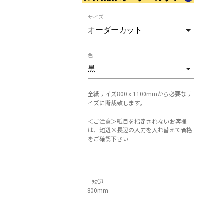
サイズ
色
全紙サイズ800 x 1100mmから必要なサ
イズに断裁致します。
＜ご注意＞紙目を指定されないお客様
は、短辺×長辺の入力を入れ替えて価格
をご確認下さい
短辺
800mm