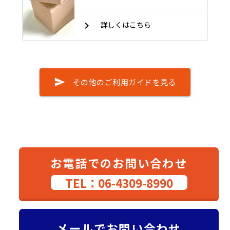
keyboard_arrow_right
詳しくはこちら
send
その他のご利用ガイドを見る
お電話でのお問い合わせ
TEL：06-4309-8990
メールでお問い合わせ