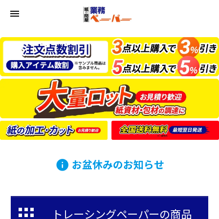
menu
お盆休みのお知らせ
info
トレーシングペーパーの商品