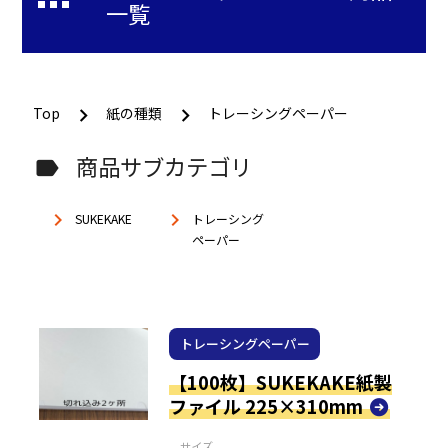
一覧
Top
紙の種類
トレーシングペーパー
商品サブカテゴリ
label
keyboard_arrow_right
keyboard_arrow_right
SUKEKAKE
トレーシング
ペーパー
トレーシングペーパー
【100枚】SUKEKAKE紙製
ファイル 225×310mm
サイズ