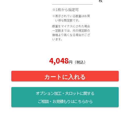
枚
※1枚から指定可
※表示されている数量はお買
い得な既定数です。
数量をマイナスにされた場合
一定数までは、元の規定数の
価格より高くなる場合がござ
います。
4,048
円（税込）
カートに入れる
オプション加工・大ロットに関する
ご相談・お見積もりはこちらから