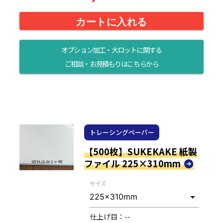
カートに入れる
オプション加工・大ロットに関する
ご相談・お見積もりはこちらから
トレーシングペーパー
【500枚】SUKEKAKE 紙製
ファイル 225×310mm
サイズ
仕上げ目：
--