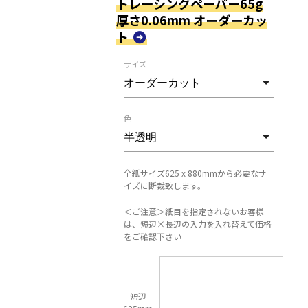
トレーシングペーパー65g
厚さ0.06mm オーダーカッ
ト
サイズ
色
全紙サイズ625 x 880mmから必要なサ
イズに断裁致します。
＜ご注意＞紙目を指定されないお客様
は、短辺×長辺の入力を入れ替えて価格
をご確認下さい
短辺