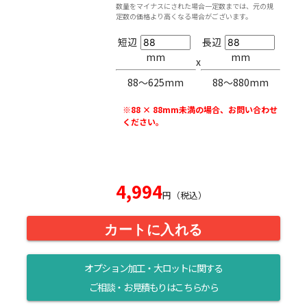
数量をマイナスにされた場合一定数までは、元の規
定数の価格より高くなる場合がございます。
短辺
長辺
mm
mm
x
88〜625mm
88〜880mm
※88 × 88mm未満の場合、お問い合わせ
ください。
4,994
円（税込）
カートに入れる
オプション加工・大ロットに関する
ご相談・お見積もりはこちらから