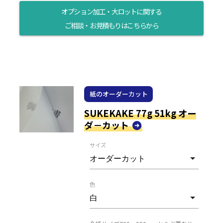
オプション加工・大ロットに関する
ご相談・お見積もりはこちらから
紙のオーダーカット
SUKEKAKE 77g 51kg オー
ダ－カット
サイズ
色