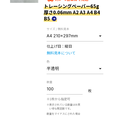
トレーシングペーパー65g
厚さ0.06mm A2 A3 A4 B4
B5
サイズ / 無料見本
仕上げ目：
縦目
無料見本について
色
数量
枚
※1枚から指定可
※表示されている数量はお買
い得な既定数です。
数量をマイナスにされた場合