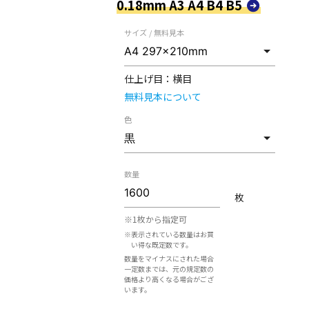
0.18mm A3 A4 B4 B5
サイズ / 無料見本
仕上げ目：
横目
無料見本について
色
数量
枚
※1枚から指定可
※表示されている数量はお買
い得な既定数です。
数量をマイナスにされた場合
一定数までは、元の規定数の
価格より高くなる場合がござ
います。