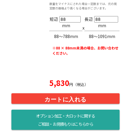
数量をマイナスにされた場合一定数までは、元の規
定数の価格より高くなる場合がございます。
短辺
長辺
mm
mm
x
88〜788mm
88〜1091mm
※88 × 88mm未満の場合、お問い合わせ
ください。
5,830
円（税込）
カートに入れる
オプション加工・大ロットに関する
ご相談・お見積もりはこちらから