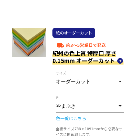
紙のオーダーカット
約3～5営業日で発送
local_shipping
紀州の色上質 特厚口 厚さ
0.15mm オーダーカット
サイズ
色
色一覧はこちら
全紙サイズ788 x 1091mmから必要なサ
イズに断裁致します。