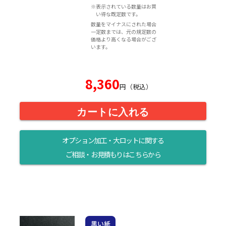
※表示されている数量はお買
い得な既定数です。
数量をマイナスにされた場合
一定数までは、元の規定数の
価格より高くなる場合がござ
います。
8,360
円（税込）
カートに入れる
オプション加工・大ロットに関する
ご相談・お見積もりはこちらから
黒い紙