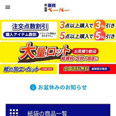
menu
お盆休みのお知らせ
info
紙袋の商品一覧