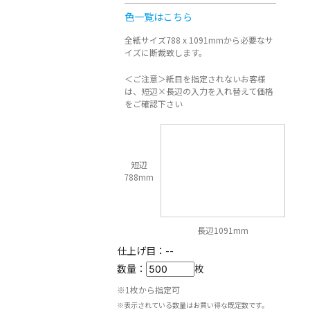
色一覧はこちら
全紙サイズ788 x 1091mmから必要なサ
イズに断裁致します。
＜ご注意＞紙目を指定されないお客様
は、短辺×長辺の入力を入れ替えて価格
をご確認下さい
短辺
788mm
長辺1091mm
仕上げ目：
--
数量：
枚
※1枚から指定可
※表示されている数量はお買い得な既定数です。