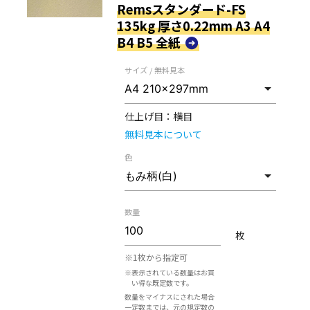
Remsスタンダード-FS
135kg 厚さ0.22mm A3 A4
B4 B5 全紙
サイズ / 無料見本
仕上げ目：
横目
無料見本について
色
数量
枚
※1枚から指定可
※表示されている数量はお買
い得な既定数です。
数量をマイナスにされた場合
一定数までは、元の規定数の