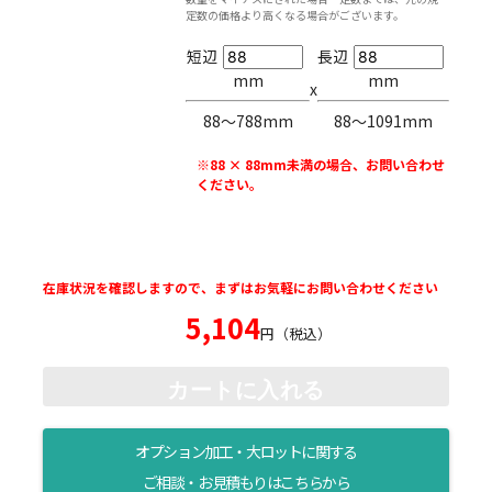
定数の価格より高くなる場合がございます。
短辺
長辺
mm
mm
x
88〜788mm
88〜1091mm
※88 × 88mm未満の場合、お問い合わせ
ください。
在庫状況を確認しますので、まずはお気軽にお問い合わせください
5,104
円（税込）
カートに入れる
オプション加工・大ロットに関する
ご相談・お見積もりはこちらから