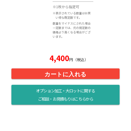
※1枚から指定可
※表示されている数量はお買
い得な既定数です。
数量をマイナスにされた場合
一定数までは、元の規定数の
価格より高くなる場合がござ
います。
4,400
円（税込）
カートに入れる
オプション加工・大ロットに関する
ご相談・お見積もりはこちらから