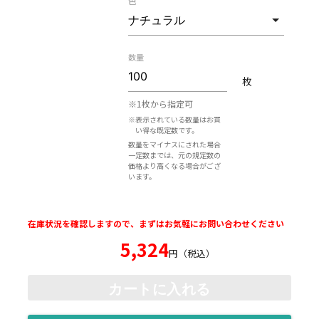
色
数量
枚
※1枚から指定可
※表示されている数量はお買
い得な既定数です。
数量をマイナスにされた場合
一定数までは、元の規定数の
価格より高くなる場合がござ
います。
在庫状況を確認しますので、まずはお気軽にお問い合わせください
5,324
円（税込）
カートに入れる