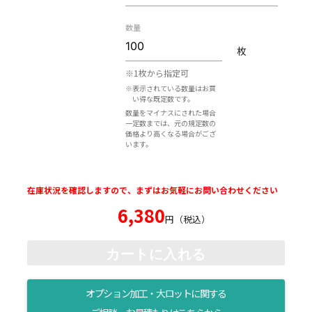
数量
枚
※1枚から指定可
※表示されている数量はお買
い得な既定数です。
数量をマイナスにされた場合
一定数までは、元の規定数の
価格より高くなる場合がござ
います。
在庫状況を確認しますので、まずはお気軽にお問い合わせください
6,380
円（税込）
カートに入れる
オプション加工・大ロットに関する