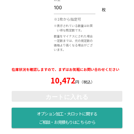
枚
※1枚から指定可
※表示されている数量はお買
い得な既定数です。
数量をマイナスにされた場合
一定数までは、元の規定数の
価格より高くなる場合がござ
います。
在庫状況を確認しますので、まずはお気軽にお問い合わせください
10,472
円（税込）
カートに入れる
オプション加工・大ロットに関する
ご相談・お見積もりはこちらから