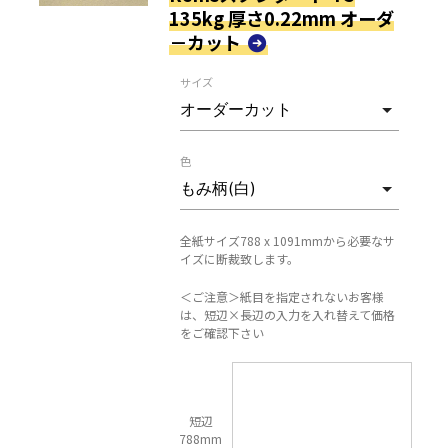
135kg 厚さ0.22mm オーダ
－カット
サイズ
色
全紙サイズ788 x 1091mmから必要なサ
イズに断裁致します。
＜ご注意＞紙目を指定されないお客様
は、短辺×長辺の入力を入れ替えて価格
をご確認下さい
短辺
788mm