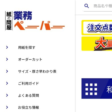
search
商品名や
chevron_right
用紙を探す
chevron_right
オーダーカット
chevron_right
サイズ・厚さ早わかり表
chevron_right
ご利用ガイド
chevron_right
よくある質問
chevron_right
お役立ち情報