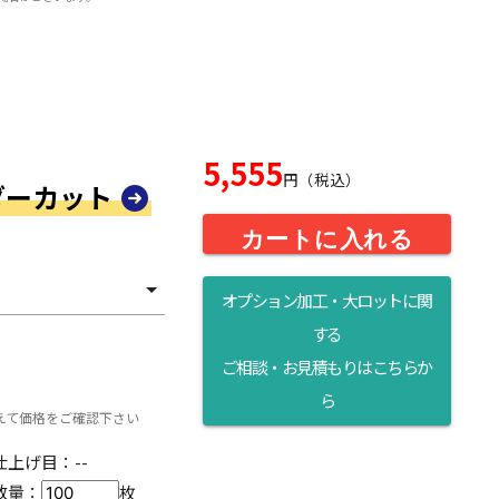
5,555
円（税込）
ーダーカット
カートに入れる
オプション加工・大ロットに関
する
ら
ご相談・お見積もりはこちらか
ら
えて価格をご確認下さい
仕上げ目：
--
数量：
枚