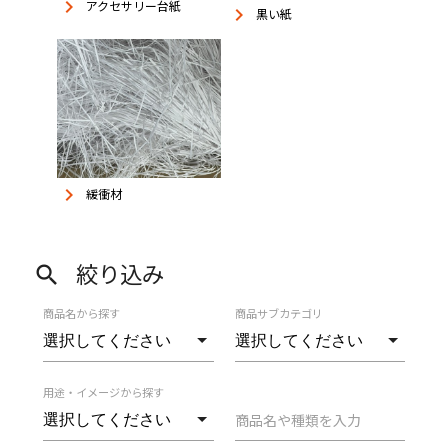
keyboard_arrow_right
アクセサリー台紙
keyboard_arrow_right
黒い紙
keyboard_arrow_right
緩衝材
絞り込み
search
商品名から探す
商品サブカテゴリ
用途・イメージから探す
商品名や種類を入力