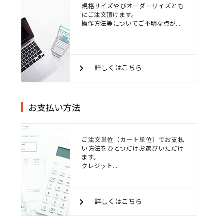
規格サイズやびオーダーサイズとも
にご注文頂けます。
操作方法等についてご不明な点が...
keyboard_arrow_right
詳しくはこちら
お支払い方法
ご注文単位（カート単位）でお支払
い方法をひとつだけお選びいただけ
ます。
クレジット...
keyboard_arrow_right
詳しくはこちら