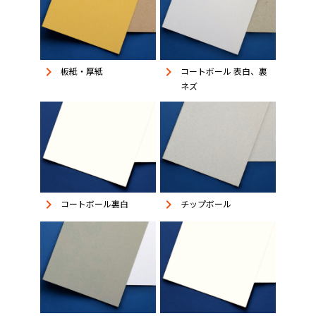
keyboard_arrow_right
keyboard_arrow_right
板紙・厚紙
コートボール 表白、裏
ネズ
keyboard_arrow_right
keyboard_arrow_right
コートボール裏白
チップボール