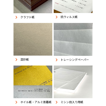
keyboard_arrow_right
keyboard_arrow_right
抗ウィルス紙
クラフト紙
keyboard_arrow_right
keyboard_arrow_right
混抄紙
トレーシングペーパー
keyboard_arrow_right
keyboard_arrow_right
ホイル紙・アルミ蒸着紙
ミシン目入り用紙