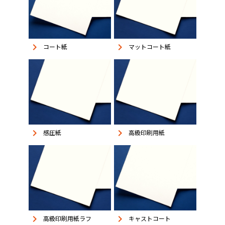
keyboard_arrow_right
keyboard_arrow_right
コート紙
マットコート紙
keyboard_arrow_right
keyboard_arrow_right
感圧紙
高級印刷用紙
keyboard_arrow_right
keyboard_arrow_right
高級印刷用紙ラフ
キャストコート