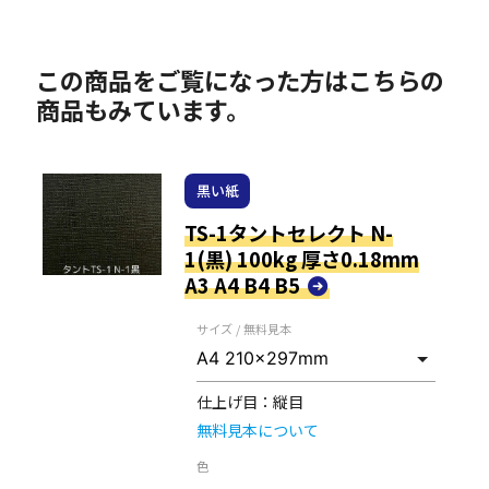
この商品をご覧になった方はこちらの
商品もみています。
黒い紙
TS-1タントセレクト N-
1(黒) 100kg 厚さ0.18mm
A3 A4 B4 B5
サイズ / 無料見本
仕上げ目：
縦目
無料見本について
色