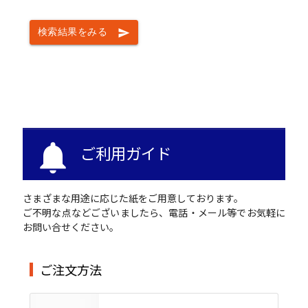
検索結果をみる
send
notifications
ご利用ガイド
さまざまな用途に応じた紙をご用意しております。
ご不明な点などございましたら、電話・メール等でお気軽に
お問い合せください。
ご注文方法