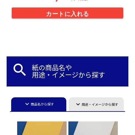
カートに入れる
search
紙の商品名や
用途・イメージから探す
keyboard_arrow_down
keyboard_arrow_down
商品名から探す
用途・イメージから探す