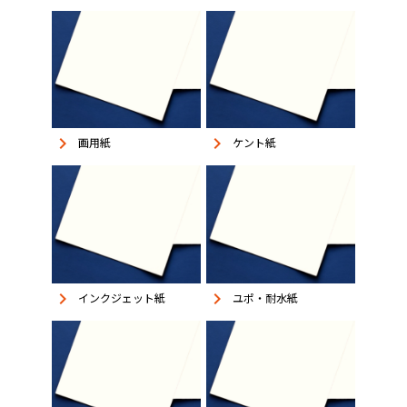
keyboard_arrow_right
keyboard_arrow_right
画用紙
ケント紙
keyboard_arrow_right
keyboard_arrow_right
インクジェット紙
ユポ・耐水紙