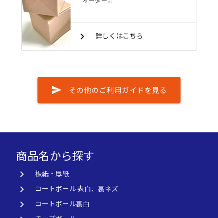
keyboard_arrow_right
詳しくはこちら
send
その他のご利用ガイドを見る
商品名から探す
keyboard_arrow_right
板紙・厚紙
keyboard_arrow_right
コートボール 表白、裏ネズ
keyboard_arrow_right
コートボール裏白