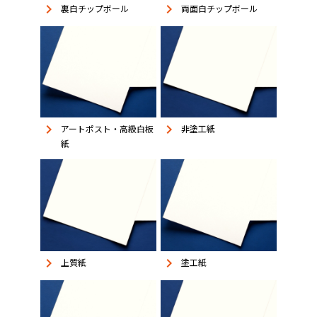
keyboard_arrow_right
keyboard_arrow_right
裏白チップボール
両面白チップボール
keyboard_arrow_right
keyboard_arrow_right
アートポスト・高級白板
非塗工紙
紙
keyboard_arrow_right
keyboard_arrow_right
上質紙
塗工紙