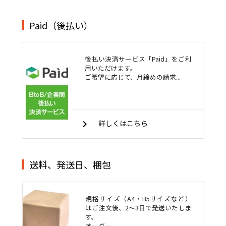
Paid（後払い）
後払い決済サービス「Paid」をご利
用いただけます。
ご希望に応じて、月締めの請求...
keyboard_arrow_right
詳しくはこちら
送料、発送日、梱包
規格サイズ（A4・B5サイズなど）
はご注文後、2～3日で発送いたしま
す。
オーダー...