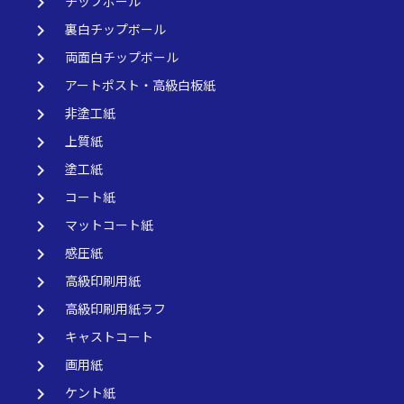
keyboard_arrow_right
チップボール
keyboard_arrow_right
裏白チップボール
keyboard_arrow_right
両面白チップボール
keyboard_arrow_right
アートポスト・高級白板紙
keyboard_arrow_right
非塗工紙
keyboard_arrow_right
上質紙
keyboard_arrow_right
塗工紙
keyboard_arrow_right
コート紙
keyboard_arrow_right
マットコート紙
keyboard_arrow_right
感圧紙
keyboard_arrow_right
高級印刷用紙
keyboard_arrow_right
高級印刷用紙ラフ
keyboard_arrow_right
キャストコート
keyboard_arrow_right
画用紙
keyboard_arrow_right
ケント紙