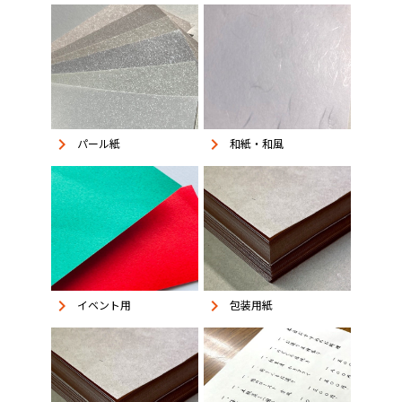
keyboard_arrow_right
keyboard_arrow_right
パール紙
和紙・和風
keyboard_arrow_right
keyboard_arrow_right
イベント用
包装用紙