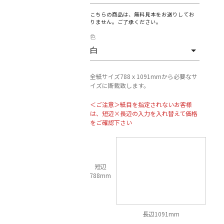
こちらの商品は、無料見本をお送りしてお
りません。ご了承ください。
色
全紙サイズ788 x 1091mmから必要なサ
イズに断裁致します。
＜ご注意＞紙目を指定されないお客様
は、短辺×長辺の入力を入れ替えて価格
をご確認下さい
短辺
788mm
長辺1091mm