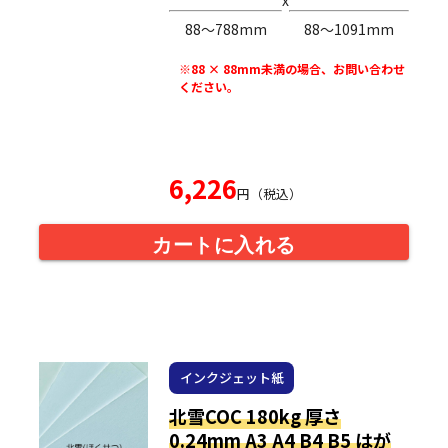
88〜788mm
88〜1091mm
※88 × 88mm未満の場合、お問い合わせ
ください。
6,226
円（税込）
カートに入れる
インクジェット紙
北雪COC 180kg 厚さ
0.24mm A3 A4 B4 B5 はが