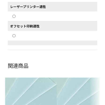
レーザープリンター適性
○
オフセット印刷適性
○
関連商品