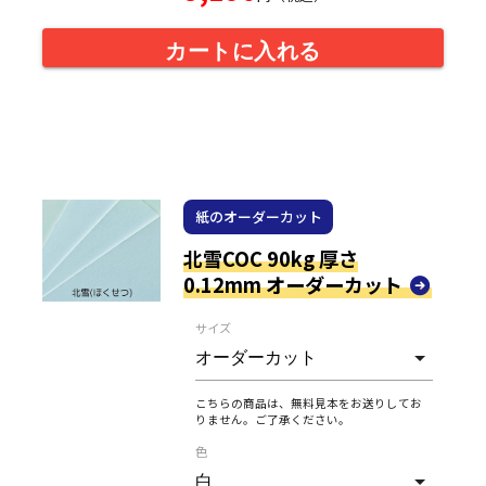
カートに入れる
紙のオーダーカット
北雪COC 90kg 厚さ
0.12mm オーダーカット
サイズ
こちらの商品は、無料見本をお送りしてお
りません。ご了承ください。
色