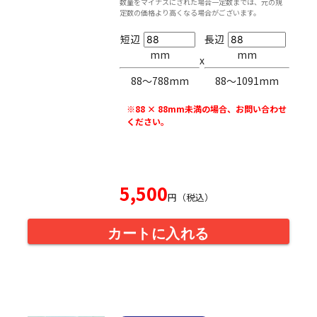
数量をマイナスにされた場合一定数までは、元の規
定数の価格より高くなる場合がございます。
短辺
長辺
mm
mm
x
88〜788mm
88〜1091mm
※88 × 88mm未満の場合、お問い合わせ
ください。
5,500
円（税込）
カートに入れる