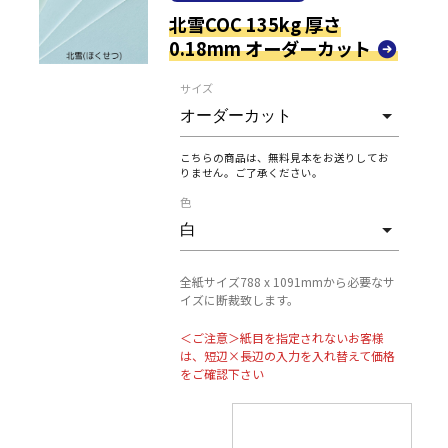
北雪COC 135kg 厚さ
0.18mm オーダーカット
サイズ
こちらの商品は、無料見本をお送りしてお
りません。ご了承ください。
色
全紙サイズ788 x 1091mmから必要なサ
イズに断裁致します。
＜ご注意＞紙目を指定されないお客様
は、短辺×長辺の入力を入れ替えて価格
をご確認下さい