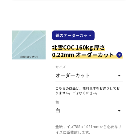
紙のオーダーカット
北雪COC 160kg 厚さ
0.22mm オーダーカット
サイズ
こちらの商品は、無料見本をお送りしてお
りません。ご了承ください。
色
全紙サイズ788 x 1091mmから必要なサ
イズに断裁致します。