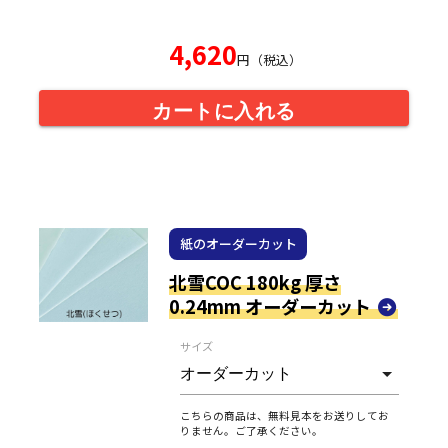
4,620
円（税込）
カートに入れる
紙のオーダーカット
北雪COC 180kg 厚さ
0.24mm オーダーカット
サイズ
こちらの商品は、無料見本をお送りしてお
りません。ご了承ください。