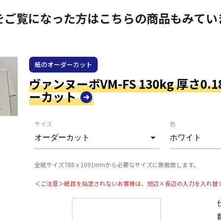
をご覧になった方はこちらの商品もみてい
紙のオーダーカット
ヴァンヌーボVM-FS 130kg 厚さ0.
ーカット
サイズ
色
全紙サイズ788 x 1091mmから必要なサイズに断裁致します。
＜ご注意＞紙目を指定されないお客様は、短辺×長辺の入力を入れ替