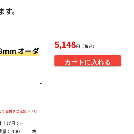
ます。
5,148
円（税込）
18mm オーダ
カートに入れる
えて価格をご確認下さい
仕上げ目：
--
数量：
枚