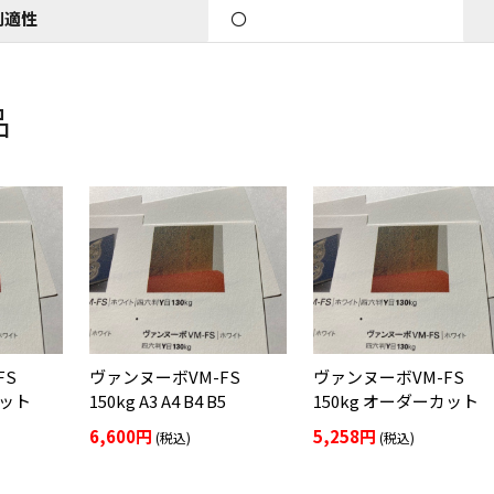
刷適性
〇
品
FS
ヴァンヌーボVM-FS
ヴァンヌーボVM-FS
カット
150kg A3 A4 B4 B5
150kg オーダーカット
6,600円
5,258円
(税込)
(税込)