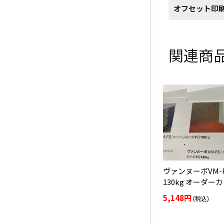
オフセット印
関連商
ヴァンヌーボVM-
130kg オーダー
5,148円
(税込)