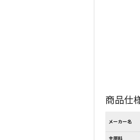
商品仕
メーカー名
主原料