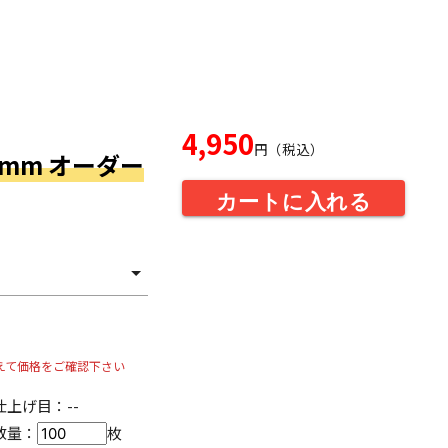
4,950
円（税込）
14mm オーダー
カートに入れる
えて価格をご確認下さい
仕上げ目：
--
数量：
枚