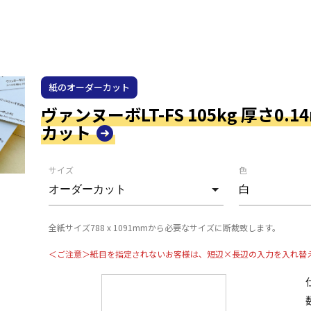
紙のオーダーカット
ヴァンヌーボLT-FS 105kg 厚さ0.
カット
サイズ
色
全紙サイズ788 x 1091mmから必要なサイズに断裁致します。
＜ご注意＞紙目を指定されないお客様は、短辺×長辺の入力を入れ替