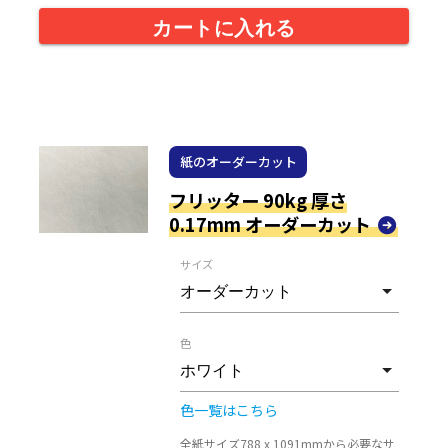
カートに入れる
紙のオーダーカット
フリッター 90kg 厚さ
0.17mm オーダーカット
サイズ
色
色一覧はこちら
全紙サイズ788 x 1091mmから必要なサ