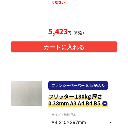
ください。
5,423
円（税込）
カートに入れる
ファンシーペーパー 凹凸 柄入り
フリッター 180kg 厚さ
0.38mm A3 A4 B4 B5
サイズ / 無料見本