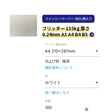
ファンシーペーパー 凹凸 柄入り
フリッター 135kg 厚さ
0.24mm A3 A4 B4 B5
サイズ / 無料見本
仕上げ目：
縦目
無料見本について
色
色一覧はこちら
数量
枚