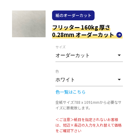
紙のオーダーカット
フリッター 160kg 厚さ
0.28mm オーダーカット
サイズ
色
色一覧はこちら
全紙サイズ788 x 1091mmから必要なサ
イズに断裁致します。
＜ご注意＞紙目を指定されないお客様
は、短辺×長辺の入力を入れ替えて価格
をご確認下さい