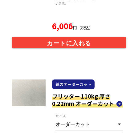
います。
6,006
円（税込）
カートに入れる
紙のオーダーカット
フリッター 110kg 厚さ
0.22mm オーダーカット
サイズ