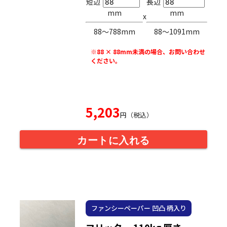
短辺
長辺
mm
mm
x
88〜788mm
88〜1091mm
※88 × 88mm未満の場合、お問い合わせ
ください。
5,203
円（税込）
カートに入れる
ファンシーペーパー 凹凸 柄入り