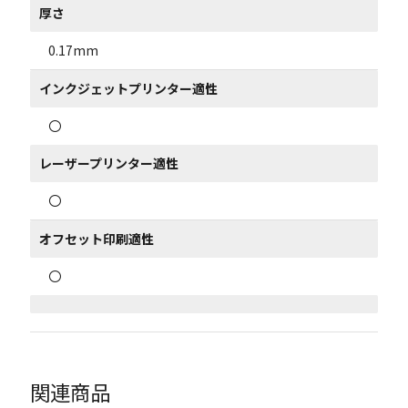
厚さ
0.17mm
インクジェットプリンター適性
〇
レーザープリンター適性
〇
オフセット印刷適性
〇
関連商品