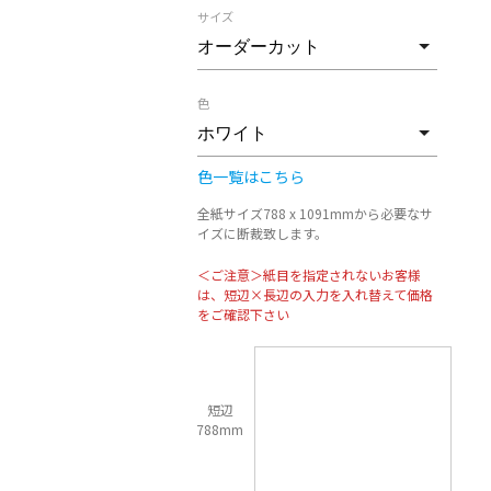
サイズ
色
色一覧はこちら
全紙サイズ788 x 1091mmから必要なサ
イズに断裁致します。
＜ご注意＞紙目を指定されないお客様
は、短辺×長辺の入力を入れ替えて価格
をご確認下さい
短辺
788mm