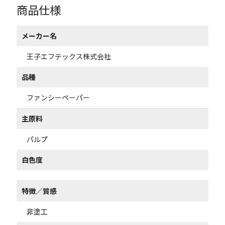
商品仕様
メーカー名
王子エフテックス株式会社
品種
ファンシーペーパー
主原料
パルプ
白色度
特徴／質感
非塗工