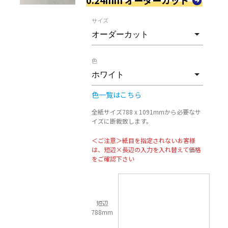
サイズ
色
色一覧はこちら
全紙サイズ788 x 1091mmから必要なサ
イズに断裁致します。
＜ご注意＞紙目を指定されないお客様
は、短辺×長辺の入力を入れ替えて価格
をご確認下さい
短辺
788mm